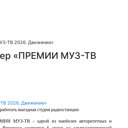
УЗ-ТВ 2026. Движение»
тнер «ПРЕМИИ МУЗ-ТВ
 работать выездная студия радиостанции
ЕМИИ МУЗ-ТВ – одной из наиболее авторитетных и
 Вручение состоится 6 июня на ультрасовременной