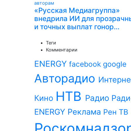
«Русская Медиагруппа»
внедрила ИИ для прозрачн
и точных выплат гонор…
Теги
Комментарии
ENERGY
facebook
google
Авторадио
Интерне
НТВ
Радио
Кино
Ради
ENERGY
Реклама
Рен ТВ
Роскомнадзо