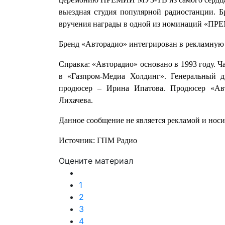
выездная студия популярной радиостанции. Б
вручения награды в одной из номинаций «ПРЕ
Бренд «Авторадио» интегрирован в рекламную
Справка: «Авторадио» основано в 1993 году. Ч
в «Газпром-Медиа Холдинг». Генеральный 
продюсер – Ирина Ипатова. Продюсер «Ав
Лихачева.
Данное сообщение не является рекламой и нос
Источник: ГПМ Радио
Оцените материал
1
2
3
4