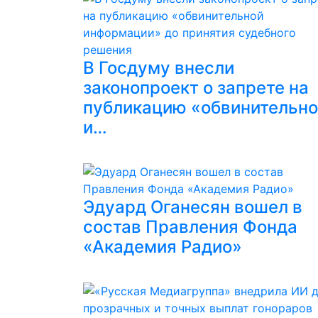
В Госдуму внесли
законопроект о запрете на
публикацию «обвинительн
и…
Эдуард Оганесян вошел в
состав Правления Фонда
«Академия Радио»