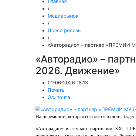
Главная
/
Медиарынок
/
Пресс релизы
/
«Авторадио» – партнер «ПРЕМИИ М
«Авторадио» – пар
2026. Движение»
01-06-2026 18:13
Печать
Эл. почта
На церемонии, которая состоится 6 июня, будет
«Авторадио» выступает партнером XXI ПР
престижных музыкальных наград в России.