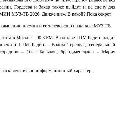
рагин, Гордеева и Захар также выйдут и на сцену для
МИИ МУЗ-ТВ 2026. Движение». В какой? Пока секрет!
 кампанию премии и ее телеверсию на канале МУЗ ТВ.
астота в Москве – 90.3 FM. В составе ГПМ Радио входит
директор ГПМ Радио – Вадим Терещук, генеральный
торадио» – Олег Балыков, бренд-менеджер – Мария
ит исключительно информационный характер.