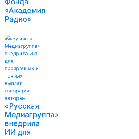
Фонда
«Академия
Радио»
«Русская
Медиагруппа»
внедрила
ИИ для