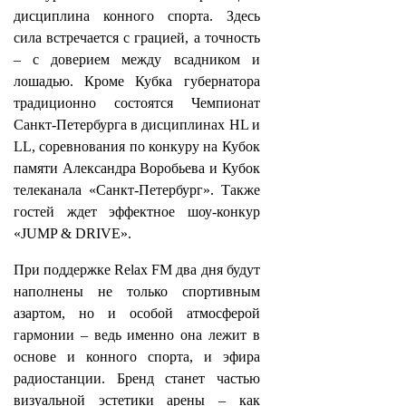
дисциплина конного спорта. Здесь
сила встречается с грацией, а точность
– с доверием между всадником и
лошадью. Кроме Кубка губернатора
традиционно состоятся Чемпионат
Санкт‑Петербурга в дисциплинах HL и
LL, соревнования по конкуру на Кубок
памяти Александра Воробьева и Кубок
телеканала «Санкт‑Петербург». Также
гостей ждет эффектное шоу‑конкур
«JUMP & DRIVE».
При поддержке Relax FM два дня будут
наполнены не только спортивным
азартом, но и особой атмосферой
гармонии – ведь именно она лежит в
основе и конного спорта, и эфира
радиостанции. Бренд станет частью
визуальной эстетики арены – как