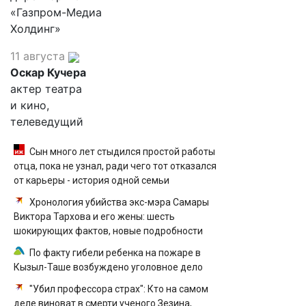
«Газпром-Медиа
Холдинг»
11 августа
Оскар Кучера
актер театра
и кино,
телеведущий
Сын много лет стыдился простой работы
отца, пока не узнал, ради чего тот отказался
от карьеры - история одной семьи
Хронология убийства экс-мэра Самары
Виктора Тархова и его жены: шесть
шокирующих фактов, новые подробности
По факту гибели ребенка на пожаре в
Кызыл-Таше возбуждено уголовное дело
"Убил профессора страх": Кто на самом
деле виноват в смерти ученого Зезина,