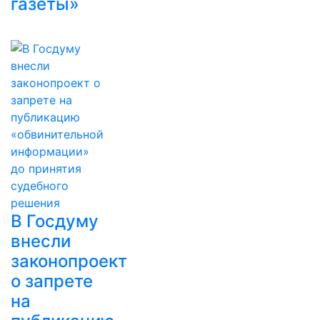
газеты»
В Госдуму
внесли
законопроект
о запрете
на