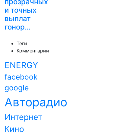
прозрачных
и точных
выплат
гонор…
Теги
Комментарии
ENERGY
facebook
google
Авторадио
Интернет
Кино