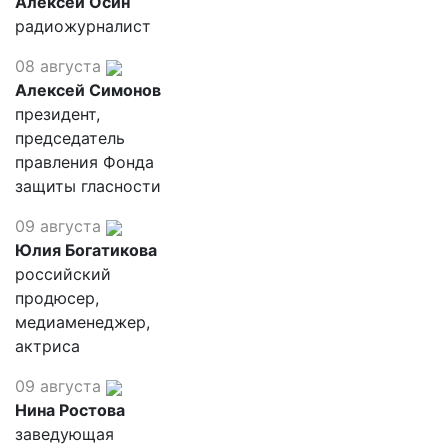
Алексей Осин
радиожурналист
08 августа
Алексей Симонов
президент,
председатель
правления Фонда
защиты гласности
09 августа
Юлия Богатикова
российский
продюсер,
медиаменеджер,
актриса
09 августа
Нина Ростова
заведующая