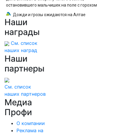
остановившего мальчишек на поле с горохом
Дожди и грозы ожидаются на Алтае
Наши
награды
См. список
наших наград
Наши
партнеры
См. список
наших партнеров
Медиа
Профи
О компании
Реклама на