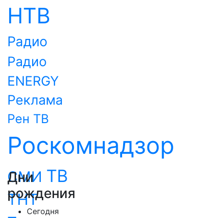
НТВ
Радио
Радио
ENERGY
Реклама
Рен ТВ
Роскомнадзор
ТВ
СМИ
Дни
рождения
ТНТ
Сегодня