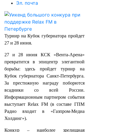
Эл. почта
Турнир на Кубок губернатора пройдет
27 и 28 июня.
27 и 28 июня КСК «Вента‑Арена»
превратится в эпицентр элегантной
борьбы: здесь пройдет турнир на
Кубок губернатора Санкт‑Петербурга.
За престижную награду поборются
всадники со всей России.
Информационным партнером события
выступает Relax FM (в составе ГПМ
Радио входит в «Газпром-Медиа
Холдинг»).
Конкур – наиболее зрелищная