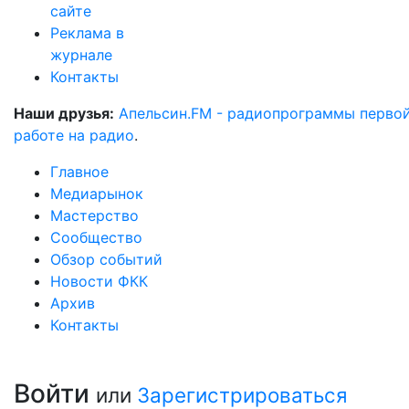
сайте
Реклама в
журнале
Контакты
Наши друзья:
Апельсин.FM - радиопрограммы перво
работе на радио
.
Главное
Медиарынок
Мастерство
Сообщество
Обзор событий
Новости ФКК
Архив
Контакты
Войти
или
Зарегистрироваться