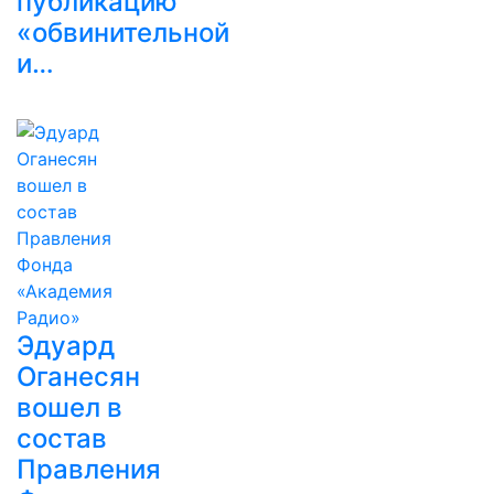
публикацию
«обвинительной
и…
Эдуард
Оганесян
вошел в
состав
Правления