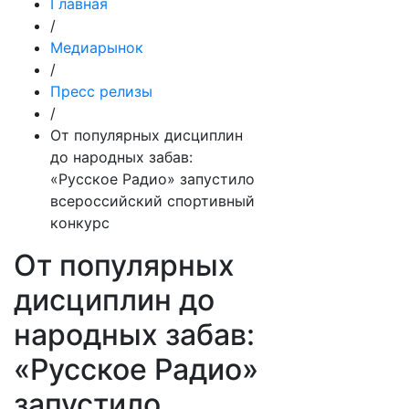
Главная
/
Медиарынок
/
Пресс релизы
/
От популярных дисциплин
до народных забав:
«Русское Радио» запустило
всероссийский спортивный
конкурс
От популярных
дисциплин до
народных забав:
«Русское Радио»
запустило