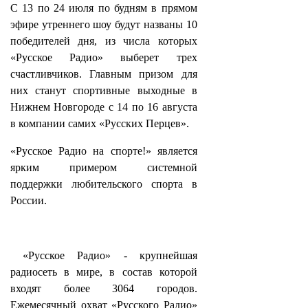
С 13 по 24 июля по будням в прямом
эфире утреннего шоу будут названы 10
победителей дня, из числа которых
«Русское Радио» выберет трех
счастливчиков. Главным призом для
них станут спортивные выходные в
Нижнем Новгороде с 14 по 16 августа
в компании самих «Русских Перцев».
«Русское Радио на спорте!» является
ярким примером системной
поддержки любительского спорта в
России.
«Русское Радио» - крупнейшая
радиосеть в мире, в состав которой
входят более 3064 городов.
Ежемесячный охват «Русского Радио»