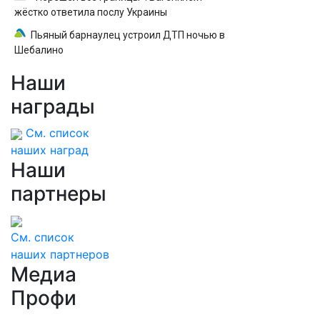
жёстко ответила послу Украины
Пьяный барнаулец устроил ДТП ночью в
Шебалино
Наши
награды
См. список
наших наград
Наши
партнеры
См. список
наших партнеров
Медиа
Профи