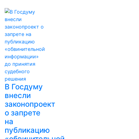
В Госдуму
внесли
законопроект
о запрете
на
публикацию
«обвинительной