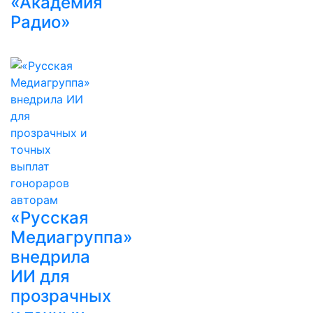
«Академия
Радио»
«Русская
Медиагруппа»
внедрила
ИИ для
прозрачных