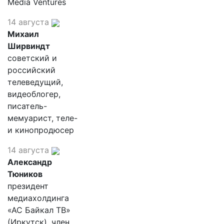
Media Ventures
14 августа
Михаил
Ширвиндт
советский и
российский
телеведущий,
видеоблогер,
писатель-
мемуарист, теле-
и кинопродюсер
14 августа
Александр
Тюников
президент
медиахолдинга
«АС Байкал ТВ»
(Иркутск), член