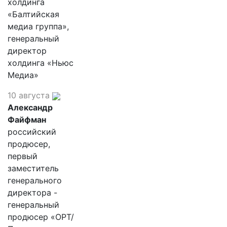
холдинга
«Балтийская
медиа группа»,
генеральный
директор
холдинга «Ньюс
Медиа»
10 августа
Александр
Файфман
российский
продюсер,
первый
заместитель
генерального
директора -
генеральный
продюсер «ОРТ/