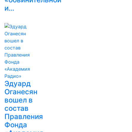
и…
Эдуард
Оганесян
вошел в
состав
Правления
Фонда