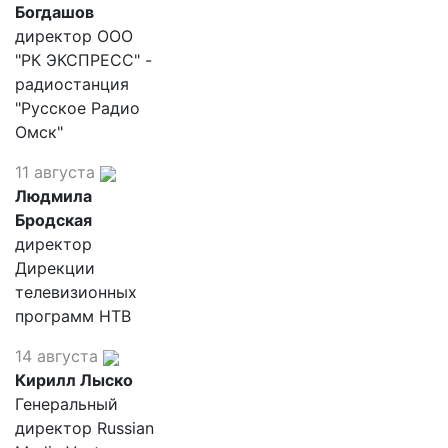
Богдашов
директор ООО
"РК ЭКСПРЕСС" -
радиостанция
"Русское Радио
Омск"
11 августа
Людмила
Бродская
директор
Дирекции
телевизионных
программ НТВ
14 августа
Кирилл Лыско
Генеральный
директор Russian