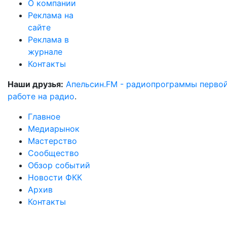
О компании
Реклама на
сайте
Реклама в
журнале
Контакты
Наши друзья:
Апельсин.FM - радиопрограммы перво
работе на радио
.
Главное
Медиарынок
Мастерство
Сообщество
Обзор событий
Новости ФКК
Архив
Контакты