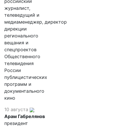
российский
журналист,
телеведущий и
медиаменеджер, директор
дирекции
регионального
вещания и
спецпроектов
Общественного
телевидения
России
публицистических
программ и
документального
кино
10 августа
Арам Габрелянов
президент