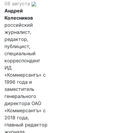
08 августа
Андрей
Колесников
российский
журналист,
редактор,
публицист,
специальный
корреспондент
ИД
«Коммерсантъ» с
1996 года и
заместитель
генерального
директора ОАО
«Коммерсантъ» с
2018 года,
главный редактор
журнала