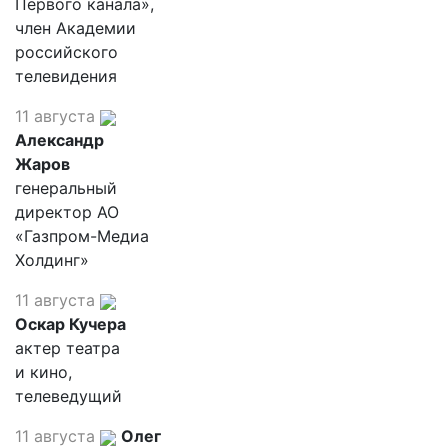
Первого канала»,
член Академии
российского
телевидения
11 августа
Александр
Жаров
генеральный
директор АО
«Газпром-Медиа
Холдинг»
11 августа
Оскар Кучера
актер театра
и кино,
телеведущий
11 августа
Олег