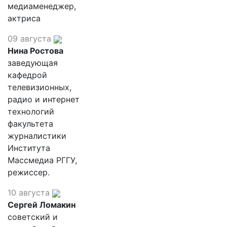
медиаменеджер,
актриса
09 августа
Нина Ростова
заведующая
кафедрой
телевизионных,
радио и интернет
технологий
факультета
журналистики
Института
Массмедиа РГГУ,
режиссер.
10 августа
Сергей Ломакин
советский и