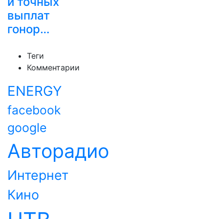
и точных
выплат
гонор…
Теги
Комментарии
ENERGY
facebook
google
Авторадио
Интернет
Кино