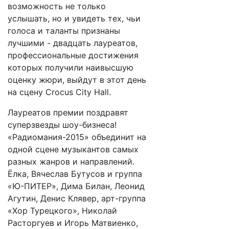
возможность не только
услышать, но и увидеть тех, чьи
голоса и таланты признаны
лучшими - двадцать лауреатов,
профессиональные достижения
которых получили наивысшую
оценку жюри, выйдут в этот день
на сцену Crocus City Hall.
Лауреатов премии поздравят
суперзвезды шоу-бизнеса!
«Радиомания-2015» объединит на
одной сцене музыкантов самых
разных жанров и направлений.
Ёлка, Вячеслав Бутусов и группа
«Ю-ПИТЕР», Дима Билан, Леонид
Агутин, Денис Клявер, арт-группа
«Хор Турецкого», Николай
Расторгуев и Игорь Матвиенко,