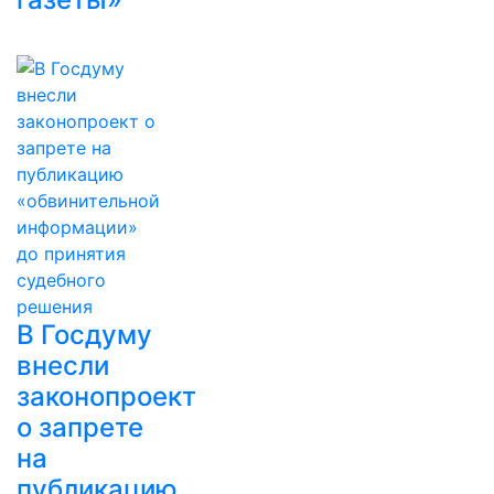
В Госдуму
внесли
законопроект
о запрете
на
публикацию