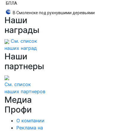
БПЛА
В Смоленске под рухнувшими деревьями
Наши
погибли ребенок и женщина
награды
См. список
наших наград
Наши
партнеры
См. список
наших партнеров
Медиа
Профи
О компании
Реклама на