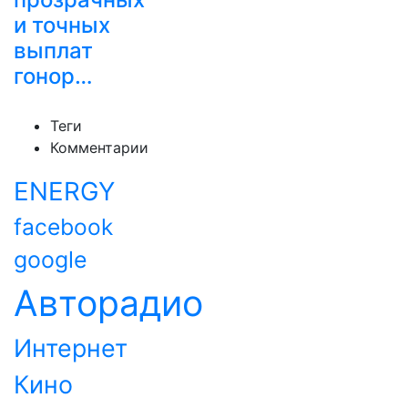
и точных
выплат
гонор…
Теги
Комментарии
ENERGY
facebook
google
Авторадио
Интернет
Кино