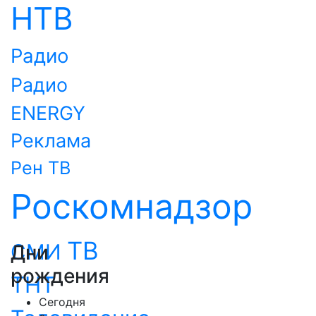
НТВ
Радио
Радио
ENERGY
Реклама
Рен ТВ
Роскомнадзор
ТВ
СМИ
Дни
рождения
ТНТ
Сегодня