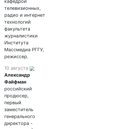
кафедрой
телевизионных,
радио и интернет
технологий
факультета
журналистики
Института
Массмедиа РГГУ,
режиссер.
10 августа
Александр
Файфман
российский
продюсер,
первый
заместитель
генерального
директора -