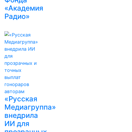
«Академия
Радио»
«Русская
Медиагруппа»
внедрила
ИИ для
прозрачных