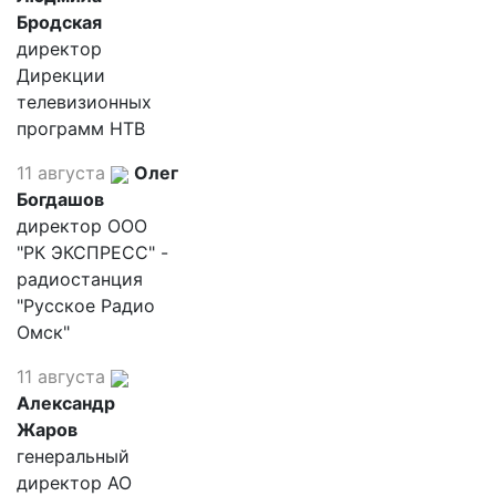
Бродская
директор
Дирекции
телевизионных
программ НТВ
11 августа
Олег
Богдашов
директор ООО
"РК ЭКСПРЕСС" -
радиостанция
"Русское Радио
Омск"
11 августа
Александр
Жаров
генеральный
директор АО