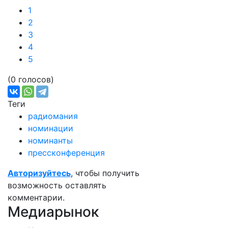
1
2
3
4
5
(0 голосов)
Теги
радиомания
номинации
номинанты
прессконференция
Авторизуйтесь
, чтобы получить
возможность оставлять
комментарии.
Медиарынок