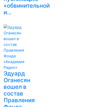
«обвинительной
и…
Эдуард
Оганесян
вошел в
состав
Правления
Фонда