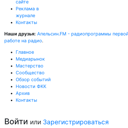
сайте
Реклама в
журнале
Контакты
Наши друзья:
Апельсин.FM - радиопрограммы перво
работе на радио
.
Главное
Медиарынок
Мастерство
Сообщество
Обзор событий
Новости ФКК
Архив
Контакты
Войти
или
Зарегистрироваться