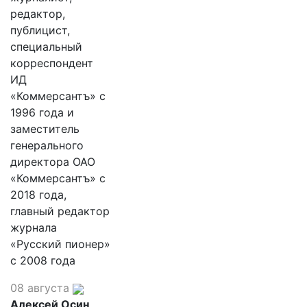
редактор,
публицист,
специальный
корреспондент
ИД
«Коммерсантъ» с
1996 года и
заместитель
генерального
директора ОАО
«Коммерсантъ» с
2018 года,
главный редактор
журнала
«Русский пионер»
с 2008 года
08 августа
Алексей Осин