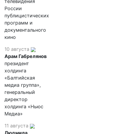
телевидения
России
публицистических
программ и
документального
кино
10 августа
Арам Габрелянов
президент
холдинга
«Балтийская
медиа группа»,
генеральный
директор
холдинга «Ньюс
Медиа»
11 августа
Людмила