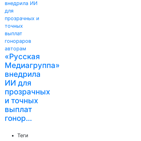
«Русская
Медиагруппа»
внедрила
ИИ для
прозрачных
и точных
выплат
гонор…
Теги