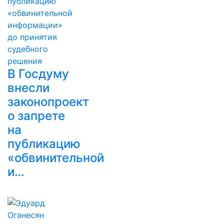
В Госдуму
внесли
законопроект
о запрете
на
публикацию
«обвинительной
и…