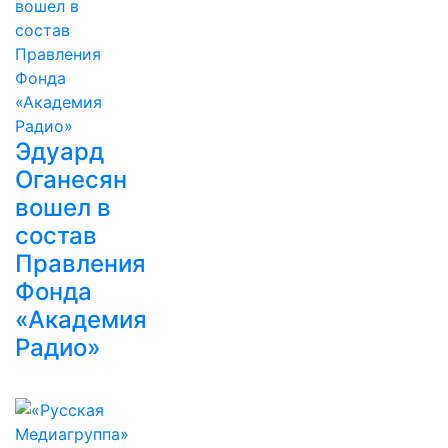
Эдуард
Оганесян
вошел в
состав
Правления
Фонда
«Академия
Радио»