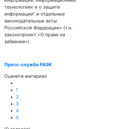
информации, информационных
технологиях и о защите
информации“ и отдельные
законодательные акты
Российской Федерации» (т.н.
законопроект «О праве на
забвение»).
Пресс-служба РАЭК
Оцените материал
1
2
3
4
5