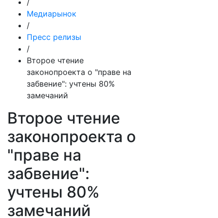
/
Медиарынок
/
Пресс релизы
/
Второе чтение
законопроекта о "праве на
забвение": учтены 80%
замечаний
Второе чтение
законопроекта о
"праве на
забвение":
учтены 80%
замечаний