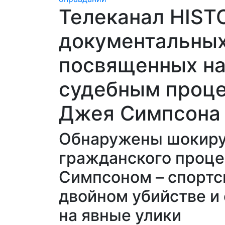
Телеканал HIST
документальных
посвященных н
судебным проце
Джея Симпсона
Обнаружены шокиру
гражданского проце
Симпсоном – спортс
двойном убийстве и
на явные улики