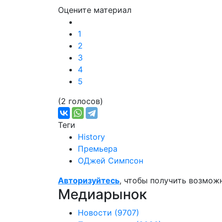
Оцените материал
1
2
3
4
5
(2 голосов)
Теги
History
Премьера
ОДжей Симпсон
Авторизуйтесь
, чтобы получить возмож
Медиарынок
Новости
(9707)