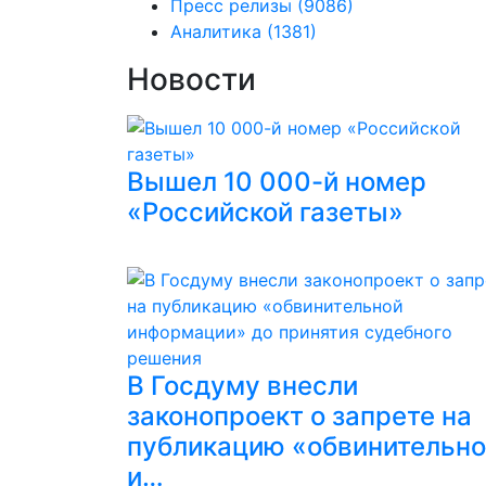
Пресс релизы
(9086)
Аналитика
(1381)
Новости
Вышел 10 000-й номер
«Российской газеты»
В Госдуму внесли
законопроект о запрете на
публикацию «обвинительн
и…