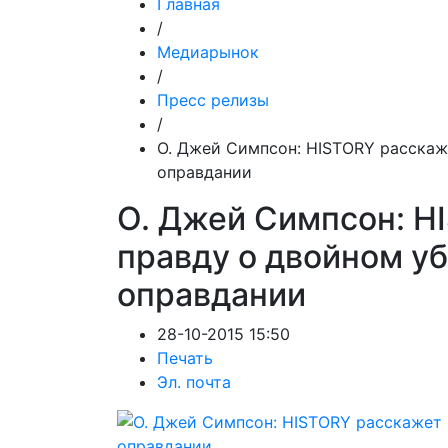
Главная
/
Медиарынок
/
Пресс релизы
/
О. Джей Симпсон: HISTORY расскаж
оправдании
О. Джей Симпсон: H
правду о двойном уб
оправдании
28-10-2015 15:50
Печать
Эл. почта