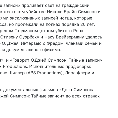
е записи» проливает свет на гражданский
 в жестоком убийстве Николь Брайн Симпсон и
лями эксклюзивных записей истца, которые
са, но пролежали на полках порядка 20 лет.
редом Голдманом (отцом убитого Рона
Стивену Оуэрбаху и Чаку Брейверману удалось
 О. Джея. Интервью с Фредом, членами семьи и
ля документального фильма.
я» и «Говорит О.Джей Симпсон: Тайные записи»
S Productions. Исполнительные продюсеры:
енс Шиллер (ABS Productions), Лора Флери и
ат документальных фильмов «Дело Симпсона:
жей Симпсон: Тайные записи» во всех странах