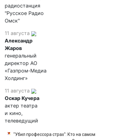
радиостанция
"Русское Радио
Омск"
11 августа
Александр
Жаров
генеральный
директор АО
«Газпром-Медиа
Холдинг»
11 августа
Оскар Кучера
актер театра
и кино,
телеведущий
"Убил профессора страх": Кто на самом