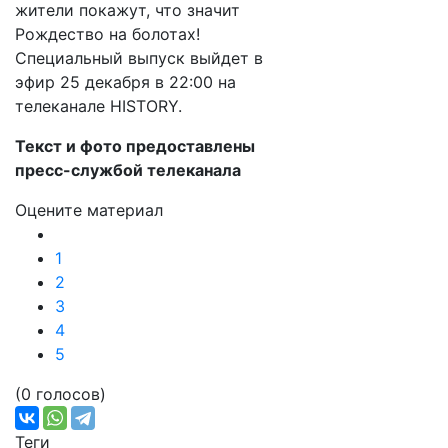
жители покажут, что значит
Рождество на болотах!
Специальный выпуск выйдет в
эфир 25 декабря в 22:00 на
телеканале HISTORY.
Текст и фото предоставлены
пресс-службой телеканала
Оцените материал
1
2
3
4
5
(0 голосов)
Теги