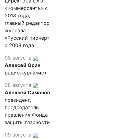
директора ОАО
«Коммерсантъ» с
2018 года,
главный редактор
журнала
«Русский пионер»
с 2008 года
08 августа
Алексей Осин
радиожурналист
08 августа
Алексей Симонов
президент,
председатель
правления Фонда
защиты гласности
09 августа