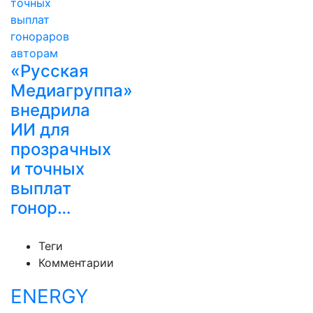
«Русская
Медиагруппа»
внедрила
ИИ для
прозрачных
и точных
выплат
гонор…
Теги
Комментарии
ENERGY