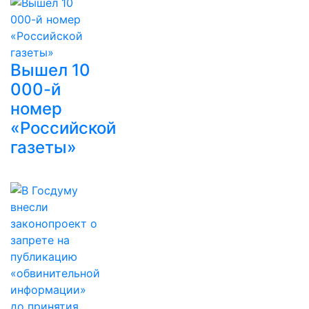
Вышел 10
000-й
номер
«Российской
газеты»