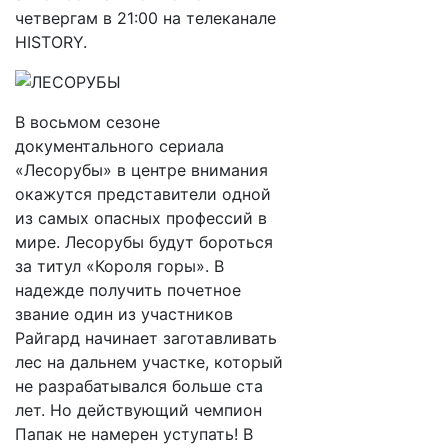
четвергам в 21:00 на телеканале
HISTORY.
В восьмом сезоне
документального сериала
«Лесорубы» в центре внимания
окажутся представители одной
из самых опасных профессий в
мире. Лесорубы будут бороться
за титул «Короля горы». В
надежде получить почетное
звание один из участников
Райгард начинает заготавливать
лес на дальнем участке, который
не разрабатывался больше ста
лет. Но действующий чемпион
Папак не намерен уступать! В