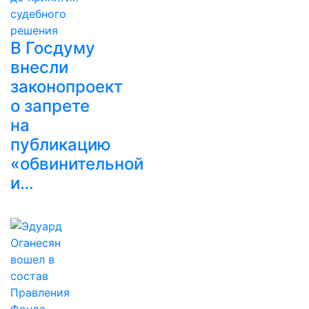
В Госдуму
внесли
законопроект
о запрете
на
публикацию
«обвинительной
и…