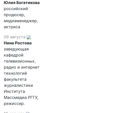
Юлия Богатикова
российский
продюсер,
медиаменеджер,
актриса
09 августа
Нина Ростова
заведующая
кафедрой
телевизионных,
радио и интернет
технологий
факультета
журналистики
Института
Массмедиа РГГУ,
режиссер.