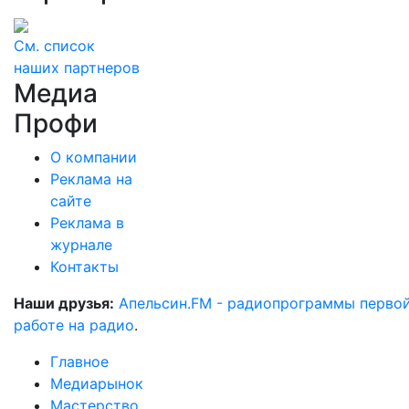
См. список
наших партнеров
Медиа
Профи
О компании
Реклама на
сайте
Реклама в
журнале
Контакты
Наши друзья:
Апельсин.FM - радиопрограммы перво
работе на радио
.
Главное
Медиарынок
Мастерство