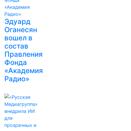
Эдуард
Оганесян
вошел в
состав
Правления
Фонда
«Академия
Радио»