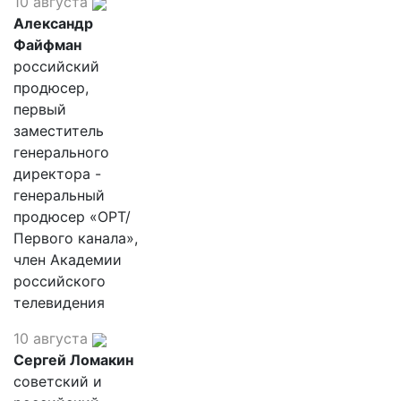
10 августа
Александр
Файфман
российский
продюсер,
первый
заместитель
генерального
директора -
генеральный
продюсер «ОРТ/
Первого канала»,
член Академии
российского
телевидения
10 августа
Сергей Ломакин
советский и