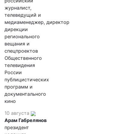
российский
журналист,
телеведущий и
медиаменеджер, директор
дирекции
регионального
вещания и
спецпроектов
Общественного
телевидения
России
публицистических
программ и
документального
кино
10 августа
Арам Габрелянов
президент