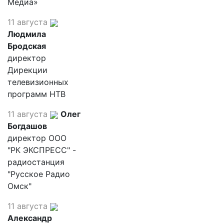
Медиа»
11 августа
Людмила
Бродская
директор
Дирекции
телевизионных
программ НТВ
11 августа
Олег
Богдашов
директор ООО
"РК ЭКСПРЕСС" -
радиостанция
"Русское Радио
Омск"
11 августа
Александр