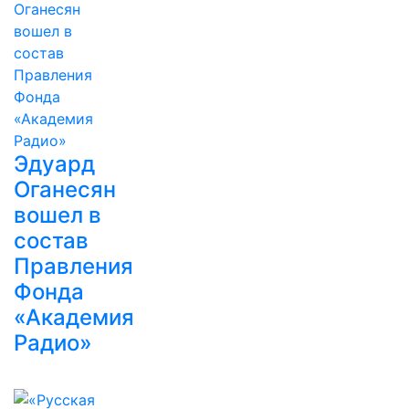
Эдуард
Оганесян
вошел в
состав
Правления
Фонда
«Академия
Радио»