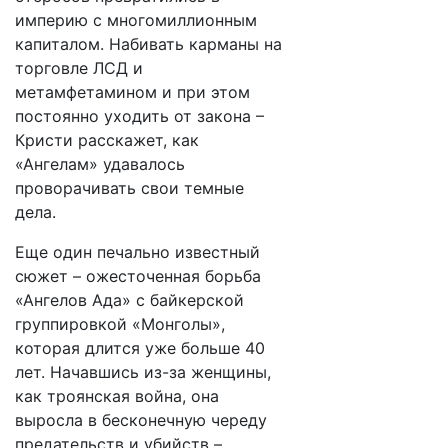
империю с многомиллионным
капиталом. Набивать карманы на
торговле ЛСД и
метамфетамином и при этом
постоянно уходить от закона –
Кристи расскажет, как
«Ангелам» удавалось
проворачивать свои темные
дела.
Еще один печально известный
сюжет – ожесточенная борьба
«Ангелов Ада» с байкерской
группировкой «Монголы»,
которая длится уже больше 40
лет. Начавшись из-за женщины,
как троянская война, она
выросла в бесконечную череду
предательств и убийств –