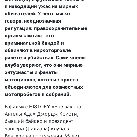
и наводящий ужас на мирных
обывателей. У него, мягко
говоря, неоднозначная
репутация: правоохранительные
органы считают его
криминальной бандой и
обвиняют в наркоторговле,
рэкете и убийствах. Сами члены
клуба уверяют, что они мирные
энтузиасты и фанаты
мотоциклов, которые просто
объединяются для совместных
мотопробегов и собраний.
В фильме HISTORY «Вне закона:
Ангелы Ада» Джордж Кристи,
бывший байкер и президент
чаптера (филиала) клуба в
Вентуре на протяжении 35 лет,