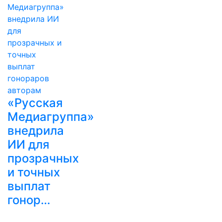
«Русская
Медиагруппа»
внедрила
ИИ для
прозрачных
и точных
выплат
гонор…