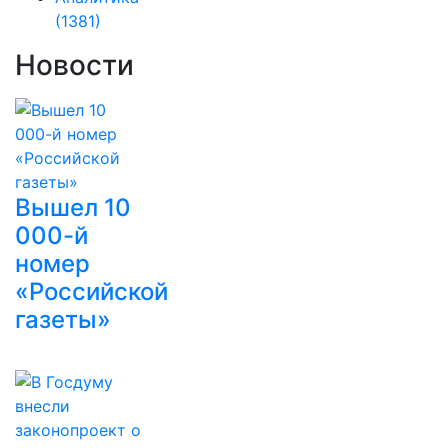
(1381)
Новости
Вышел 10
000-й
номер
«Российской
газеты»