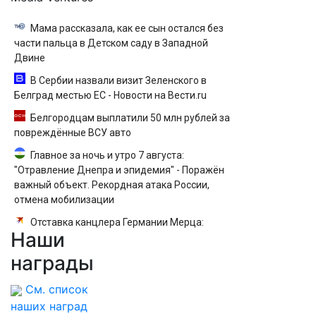
Мама рассказала, как ее сын остался без
части пальца в Детском саду в Западной
Двине
В Сербии назвали визит Зеленского в
Белград местью ЕС - Новости на Вести.ru
Белгородцам выплатили 50 млн рублей за
повреждённые ВСУ авто
Главное за ночь и утро 7 августа:
"Отравление Днепра и эпидемия" - Поражён
важный объект. Рекордная атака России,
отмена мобилизации
Отставка канцлера Германии Мерца:
Наши
последние новости на 7 августа 2026 и
прогнозы
награды
См. список
наших наград