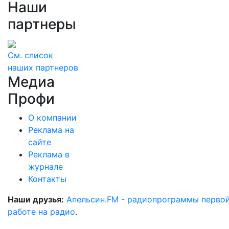
Наши
партнеры
См. список
наших партнеров
Медиа
Профи
О компании
Реклама на
сайте
Реклама в
журнале
Контакты
Наши друзья:
Апельсин.FM - радиопрограммы перво
работе на радио
.