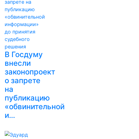
В Госдуму
внесли
законопроект
о запрете
на
публикацию
«обвинительной
и…