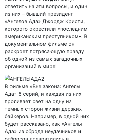
ответить на эти вопросы, и один
из них – бывший президент
«Ангелов Ада» Джордж Кристи,
которого окрестили «последним
американским преступником». В
документальном фильме он
раскроет потрясающую правду
об одной из самых загадочных
организаций в мире!
В фильме «Вне закона: Ангелы
Ада» 6 серий, и каждая из них
проливает свет на одну из
темных сторон жизни дерзких
байкеров. Например, в одной них
будет рассказано, как «Ангелы
Ада» из сброда неудачников и
отбросов превратились в