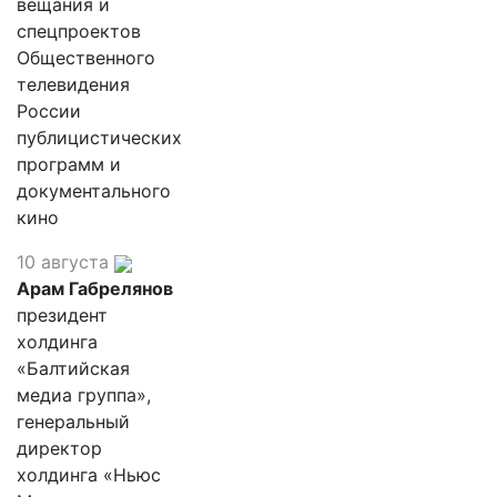
вещания и
спецпроектов
Общественного
телевидения
России
публицистических
программ и
документального
кино
10 августа
Арам Габрелянов
президент
холдинга
«Балтийская
медиа группа»,
генеральный
директор
холдинга «Ньюс