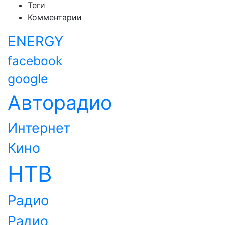
Теги
Комментарии
ENERGY
facebook
google
Авторадио
Интернет
Кино
НТВ
Радио
Радио