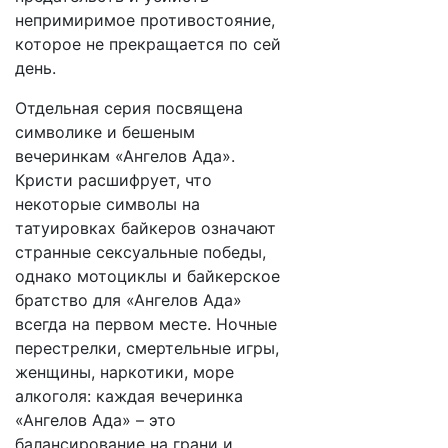
непримиримое противостояние,
которое не прекращается по сей
день.
Отдельная серия посвящена
символике и бешеным
вечеринкам «Ангелов Ада».
Кристи расшифрует, что
некоторые символы на
татуировках байкеров означают
странные сексуальные победы,
однако мотоциклы и байкерское
братство для «Ангелов Ада»
всегда на первом месте. Ночные
перестрелки, смертельные игры,
женщины, наркотики, море
алкоголя: каждая вечеринка
«Ангелов Ада» – это
балансирование на грани и