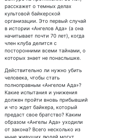
расскажет о темных делах
культовой байкерской
организации. Это первый случай
в истории «Ангелов Ада» (а она
начитывает почти 70 лет), когда
член клуба делится с
посторонними всеми тайнами, о
которых знает не понаслышке.
Действительно ли нужно убить
человека, чтобы стать
полноправным «Ангелом Ада»?
Какие испытания и унижения
должен пройти вновь прибывший
и что ждет байкера, который
предаст свое братство? Каким
образом «Ангелы Ада» уходили
от закона? Всего несколько из
ныне живущих людей могут