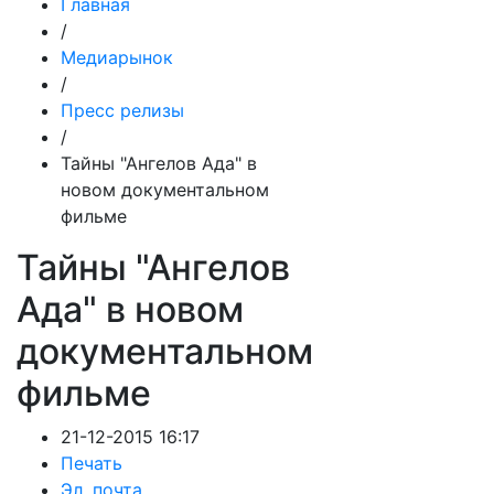
Главная
/
Медиарынок
/
Пресс релизы
/
Тайны "Ангелов Ада" в
новом документальном
фильме
Тайны "Ангелов
Ада" в новом
документальном
фильме
21-12-2015 16:17
Печать
Эл. почта