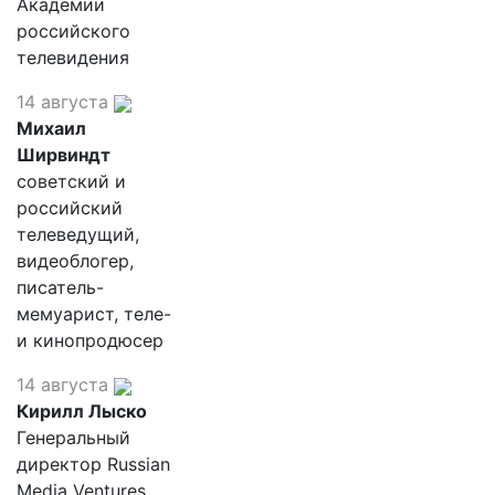
Академии
российского
телевидения
14 августа
Михаил
Ширвиндт
советский и
российский
телеведущий,
видеоблогер,
писатель-
мемуарист, теле-
и кинопродюсер
14 августа
Кирилл Лыско
Генеральный
директор Russian
Media Ventures