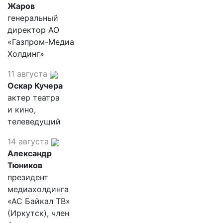
Жаров
генеральный
директор АО
«Газпром-Медиа
Холдинг»
11 августа
Оскар Кучера
актер театра
и кино,
телеведущий
14 августа
Александр
Тюников
президент
медиахолдинга
«АС Байкал ТВ»
(Иркутск), член