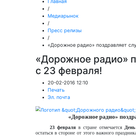
Главная
/
Медиарынок
/
Пресс релизы
/
«Дорожное радио» поздравляет слу
«Дорожное радио» п
с 23 февраля!
20-02-2016 12:10
Печать
Эл. почта
«Дорожное радио» поздра
23 февраля
в стране отмечается
День
остаться в стороне от этого важного праздник