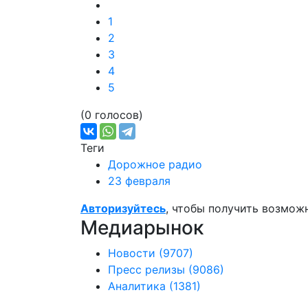
1
2
3
4
5
(0 голосов)
Теги
Дорожное радио
23 февраля
Авторизуйтесь
, чтобы получить возмож
Медиарынок
Новости
(9707)
Пресс релизы
(9086)
Аналитика
(1381)