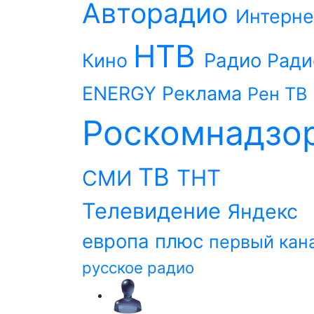
Авторадио
Интерне
НТВ
Радио
Кино
Ради
ENERGY
Реклама
Рен ТВ
Роскомнадзо
ТВ
ТНТ
СМИ
Телевидение
Яндекс
европа плюс
первый кан
русское радио