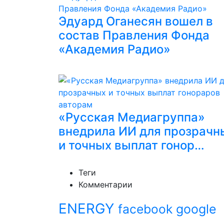
Эдуард Оганесян вошел в
состав Правления Фонда
«Академия Радио»
«Русская Медиагруппа»
внедрила ИИ для прозрачн
и точных выплат гонор…
Теги
Комментарии
ENERGY
facebook
google