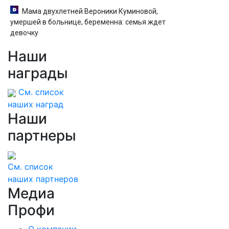
Мама двухлетней Вероники Куминовой,
умершей в больнице, беременна: семья ждет
девочку
Наши
награды
См. список
наших наград
Наши
партнеры
См. список
наших партнеров
Медиа
Профи