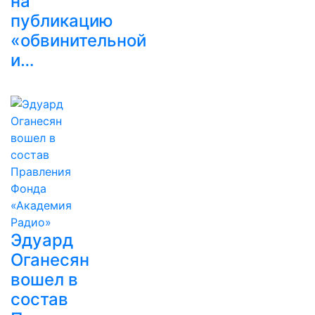
на
публикацию
«обвинительной
и…
Эдуард
Оганесян
вошел в
состав