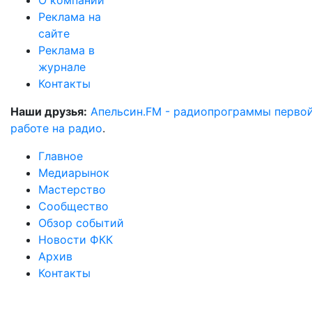
О компании
Реклама на
сайте
Реклама в
журнале
Контакты
Наши друзья:
Апельсин.FM - радиопрограммы перво
работе на радио
.
Главное
Медиарынок
Мастерство
Сообщество
Обзор событий
Новости ФКК
Архив
Контакты