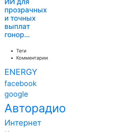
ИИ для
прозрачных
и точных
выплат
гонор…
Теги
Комментарии
ENERGY
facebook
google
Авторадио
Интернет