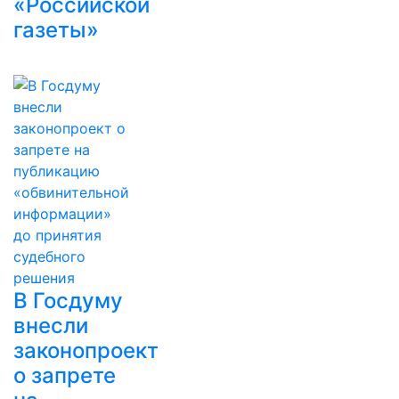
«Российской
газеты»
В Госдуму
внесли
законопроект
о запрете