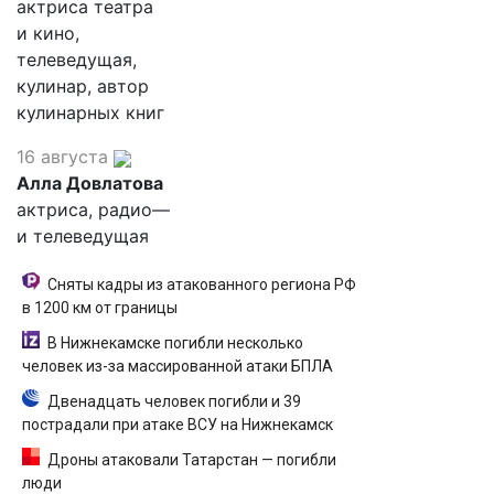
актриса театра
и кино,
телеведущая,
кулинар, автор
кулинарных книг
16 августа
Алла Довлатова
актриса, радио—
и телеведущая
Сняты кадры из атакованного региона РФ
в 1200 км от границы
В Нижнекамске погибли несколько
человек из-за массированной атаки БПЛА
Двенадцать человек погибли и 39
пострадали при атаке ВСУ на Нижнекамск
Дроны атаковали Татарстан — погибли
люди