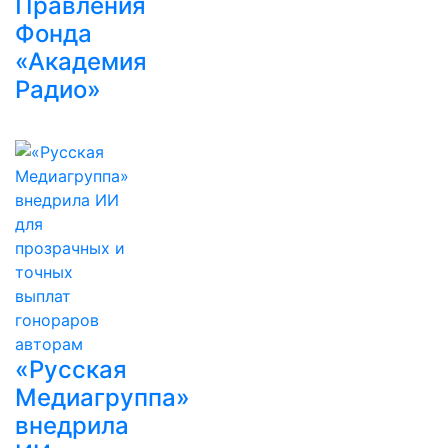
Правления
Фонда
«Академия
Радио»
«Русская
Медиагруппа»
внедрила