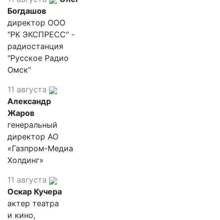
Богдашов
директор ООО
"РК ЭКСПРЕСС" -
радиостанция
"Русское Радио
Омск"
11 августа
Александр
Жаров
генеральный
директор АО
«Газпром-Медиа
Холдинг»
11 августа
Оскар Кучера
актер театра
и кино,