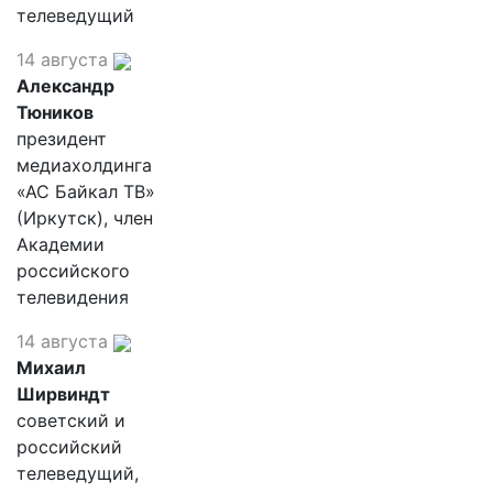
телеведущий
14 августа
Александр
Тюников
президент
медиахолдинга
«АС Байкал ТВ»
(Иркутск), член
Академии
российского
телевидения
14 августа
Михаил
Ширвиндт
советский и
российский
телеведущий,