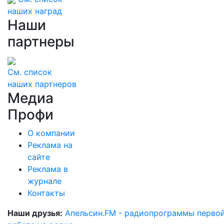
наших наград
Наши
партнеры
См. список
наших партнеров
Медиа
Профи
О компании
Реклама на
сайте
Реклама в
журнале
Контакты
Наши друзья:
Апельсин.FM - радиопрограммы перво