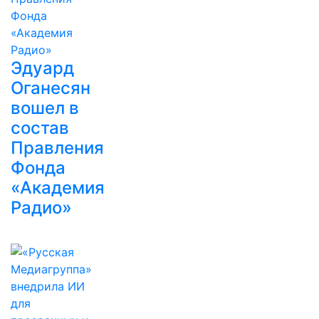
Эдуард
Оганесян
вошел в
состав
Правления
Фонда
«Академия
Радио»