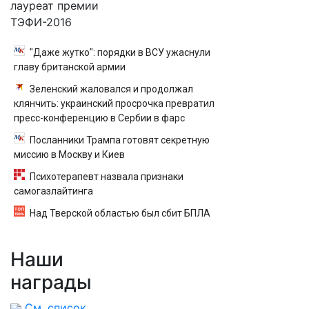
лауреат премии
ТЭФИ-2016
"Даже жутко": порядки в ВСУ ужаснули
главу британской армии
Зеленский жаловался и продолжал
клянчить: украинский просрочка превратил
пресс-конференцию в Сербии в фарс
Посланники Трампа готовят секретную
миссию в Москву и Киев
Психотерапевт назвала признаки
самогазлайтинга
Над Тверской областью был сбит БПЛА
Наши
награды
См. список