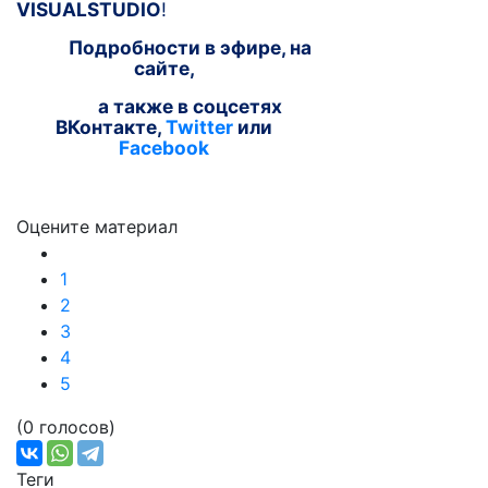
VISUAL
STUDIO
!
Подробности в эфире,
на
сайте
,
а также в соцсетях
ВКонтакте
,
Twitter
или
Facebook
Оцените материал
1
2
3
4
5
(0 голосов)
Теги