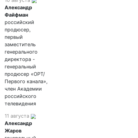
10 августа
Александр
Файфман
российский
продюсер,
первый
заместитель
генерального
директора -
генеральный
продюсер «ОРТ/
Первого канала»,
член Академии
российского
телевидения
11 августа
Александр
Жаров