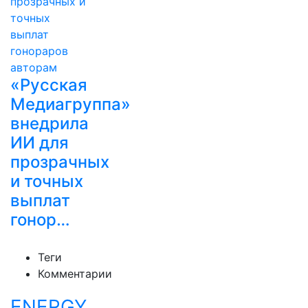
«Русская
Медиагруппа»
внедрила
ИИ для
прозрачных
и точных
выплат
гонор…
Теги
Комментарии
ENERGY