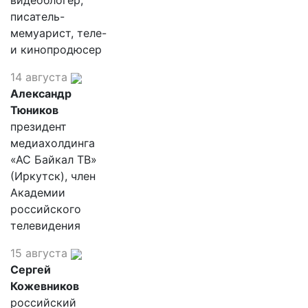
видеоблогер,
писатель-
мемуарист, теле-
и кинопродюсер
14 августа
Александр
Тюников
президент
медиахолдинга
«АС Байкал ТВ»
(Иркутск), член
Академии
российского
телевидения
15 августа
Сергей
Кожевников
российский