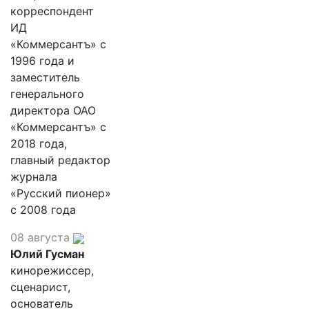
корреспондент
ИД
«Коммерсантъ» с
1996 года и
заместитель
генерального
директора ОАО
«Коммерсантъ» с
2018 года,
главный редактор
журнала
«Русский пионер»
с 2008 года
08 августа
Юлий Гусман
кинорежиссер,
сценарист,
основатель