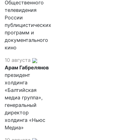
Общественного
телевидения
России
публицистических
программ и
документального
кино
10 августа
Арам Габрелянов
президент
холдинга
«Балтийская
медиа группа»,
генеральный
директор
холдинга «Ньюс
Медиа»