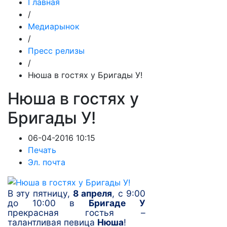
Главная
/
Медиарынок
/
Пресс релизы
/
Нюша в гостях у Бригады У!
Нюша в гостях у
Бригады У!
06-04-2016 10:15
Печать
Эл. почта
В эту пятницу,
8 апреля
, с 9:00
до 10:00 в
Бригаде У
прекрасная гостья –
талантливая певица
Нюша
!