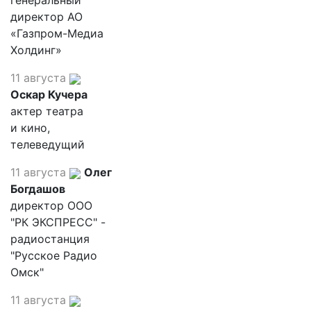
генеральный
директор АО
«Газпром-Медиа
Холдинг»
11 августа
Оскар Кучера
актер театра
и кино,
телеведущий
11 августа
Олег
Богдашов
директор ООО
"РК ЭКСПРЕСС" -
радиостанция
"Русское Радио
Омск"
11 августа