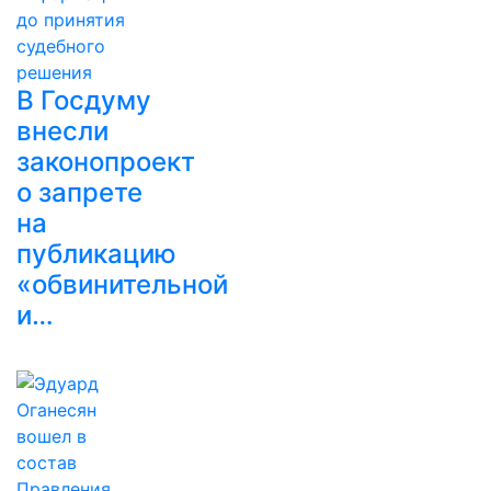
В Госдуму
внесли
законопроект
о запрете
на
публикацию
«обвинительной
и…