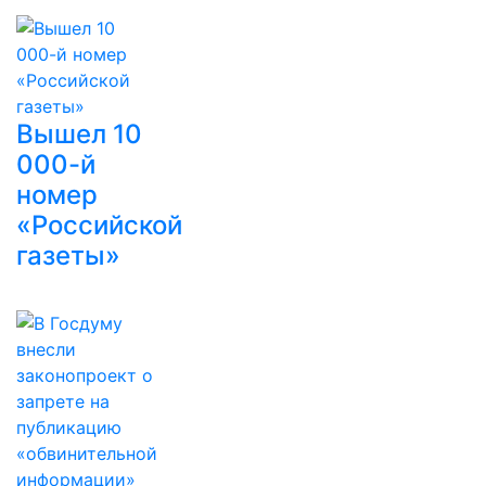
Вышел 10
000-й
номер
«Российской
газеты»