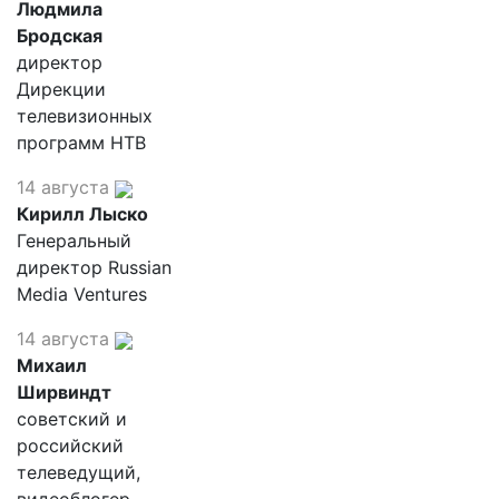
Людмила
Бродская
директор
Дирекции
телевизионных
программ НТВ
14 августа
Кирилл Лыско
Генеральный
директор Russian
Media Ventures
14 августа
Михаил
Ширвиндт
советский и
российский
телеведущий,