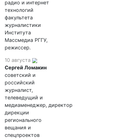
радио и интернет
технологий
факультета
журналистики
Института
Массмедиа РГГУ,
режиссер.
10 августа
Сергей Ломакин
советский и
российский
журналист,
телеведущий и
медиаменеджер, директор
дирекции
регионального
вещания и
спецпроектов