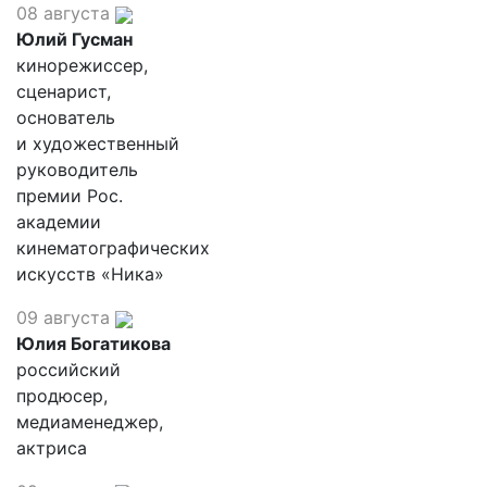
08 августа
Юлий Гусман
кинорежиссер,
сценарист,
основатель
и художественный
руководитель
премии Рос.
академии
кинематографических
искусств «Ника»
09 августа
Юлия Богатикова
российский
продюсер,
медиаменеджер,
актриса