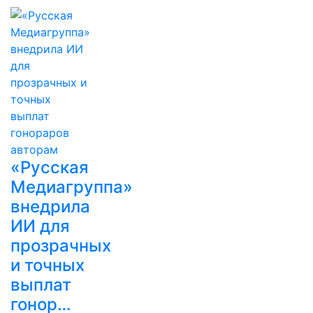
«Русская
Медиагруппа»
внедрила
ИИ для
прозрачных
и точных
выплат
гонор…