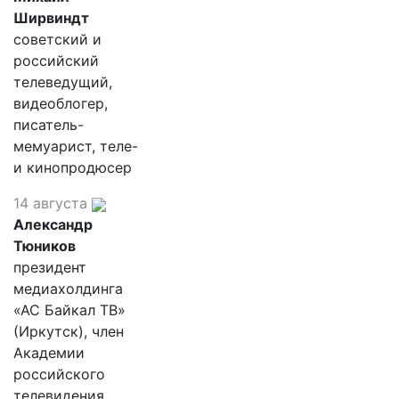
Ширвиндт
советский и
российский
телеведущий,
видеоблогер,
писатель-
мемуарист, теле-
и кинопродюсер
14 августа
Александр
Тюников
президент
медиахолдинга
«АС Байкал ТВ»
(Иркутск), член
Академии
российского
телевидения