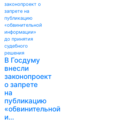
В Госдуму
внесли
законопроект
о запрете
на
публикацию
«обвинительной
и…