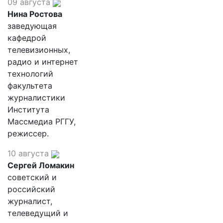
09 августа
Нина Ростова
заведующая
кафедрой
телевизионных,
радио и интернет
технологий
факультета
журналистики
Института
Массмедиа РГГУ,
режиссер.
10 августа
Сергей Ломакин
советский и
российский
журналист,
телеведущий и