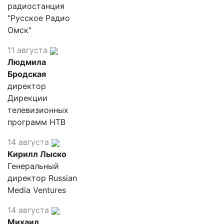
радиостанция
"Русское Радио
Омск"
11 августа
Людмила
Бродская
директор
Дирекции
телевизионных
программ НТВ
14 августа
Кирилл Лыско
Генеральный
директор Russian
Media Ventures
14 августа
Михаил