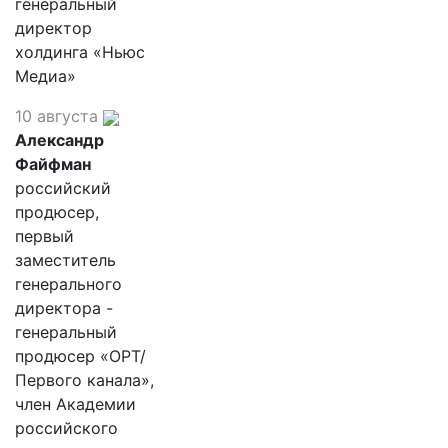
генеральный
директор
холдинга «Ньюс
Медиа»
10 августа
Александр
Файфман
российский
продюсер,
первый
заместитель
генерального
директора -
генеральный
продюсер «ОРТ/
Первого канала»,
член Академии
российского