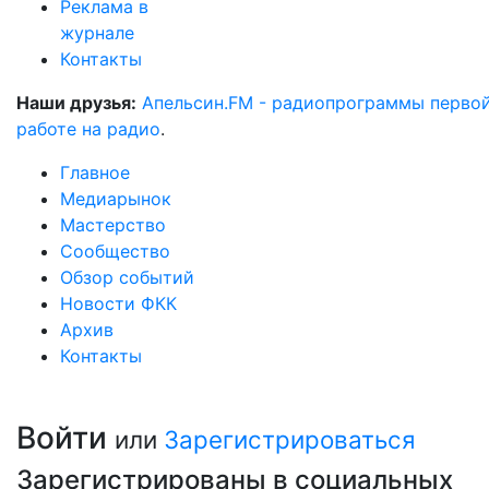
Реклама в
журнале
Контакты
Наши друзья:
Апельсин.FM - радиопрограммы перво
работе на радио
.
Главное
Медиарынок
Мастерство
Сообщество
Обзор событий
Новости ФКК
Архив
Контакты
Войти
или
Зарегистрироваться
Зарегистрированы в социальных