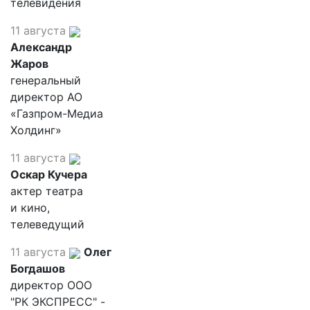
телевидения
11 августа
Александр
Жаров
генеральный
директор АО
«Газпром-Медиа
Холдинг»
11 августа
Оскар Кучера
актер театра
и кино,
телеведущий
11 августа
Олег
Богдашов
директор ООО
"РК ЭКСПРЕСС" -