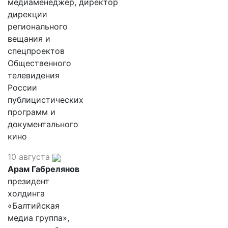
медиаменеджер, директор
дирекции
регионального
вещания и
спецпроектов
Общественного
телевидения
России
публицистических
программ и
документального
кино
10 августа
Арам Габрелянов
президент
холдинга
«Балтийская
медиа группа»,