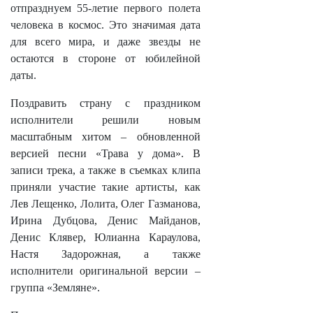
отпразднуем 55-летие первого полета
человека в космос. Это значимая дата
для всего мира, и даже звезды не
остаются в стороне от юбилейной
даты.
Поздравить страну с праздником
исполнители решили новым
масштабным хитом – обновленной
версией песни «Трава у дома». В
записи трека, а также в съемках клипа
приняли участие такие артисты, как
Лев Лещенко, Лолита, Олег Газманова,
Ирина Дубцова, Денис Майданов,
Денис Клявер, Юлианна Караулова,
Настя Задорожная, а также
исполнители оригинальной версии –
группа «Земляне».