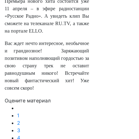
Премьера нового хита состоится уже
11 апреля – в эфире радиостанции
«Русское Радио». А увидеть клип Вы
сможете на телеканале RU.TV, а также
на портале ELLO.
Вас ждет нечто интересное, необычное
и грандиозное! Заряжающий
позитивом наполняющий гордостью за
свою страну трек не оставит
равнодушным никого! Встречайте
новый фантастический хит! Уже
совсем скоро!
Оцените материал
1
2
3
4