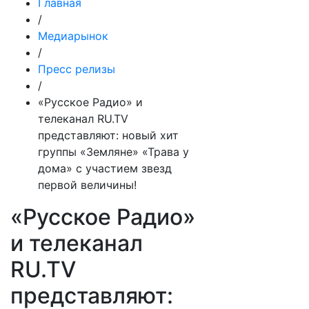
Главная
/
Медиарынок
/
Пресс релизы
/
«Русское Радио» и
телеканал RU.TV
представляют: новый хит
группы «Земляне» «Трава у
дома» с участием звезд
первой величины!
«Русское Радио»
и телеканал
RU.TV
представляют: