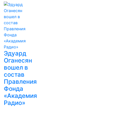
Эдуард
Оганесян
вошел в
состав
Правления
Фонда
«Академия
Радио»