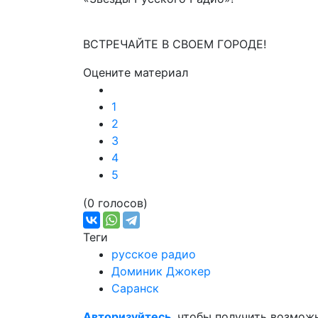
ВСТРЕЧАЙТЕ В СВОЕМ ГОРОДЕ!
Оцените материал
1
2
3
4
5
(0 голосов)
Теги
русское радио
Доминик Джокер
Саранск
Авторизуйтесь
, чтобы получить возмож