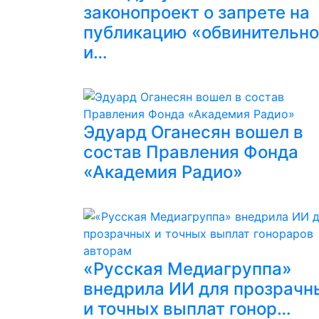
законопроект о запрете на
публикацию «обвинительн
и…
Эдуард Оганесян вошел в
состав Правления Фонда
«Академия Радио»
«Русская Медиагруппа»
внедрила ИИ для прозрачн
и точных выплат гонор…