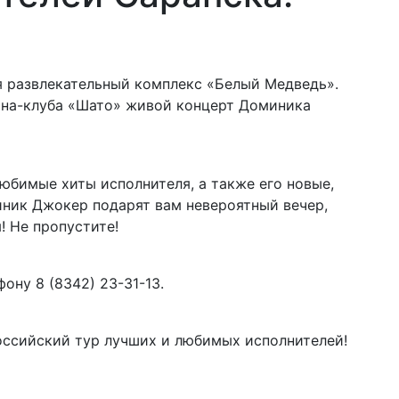
я развлекательный комплекс «Белый Медведь».
орана-клуба «Шато» живой концерт Доминика
юбимые хиты исполнителя, а также его новые,
иник Джокер подарят вам невероятный вечер,
! Не пропустите!
ону 8 (8342) 23-31-13.
оссийский тур лучших и любимых исполнителей!