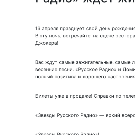
16 апреля празднует свой день рождени
В эту ночь, встречайте, на сцене рест
Джокера!
Вас ждут самые зажигательные, самые л
весенние песни. «Русское Радио» и Дом
полный позитива и хорошего настроения
Билеты уже в продаже! Справки по телеф
«Звезды Русского Радио» — яркий всер
«Звезды Русского Радио»!