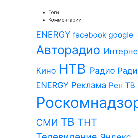
Теги
Комментарии
ENERGY
facebook
google
Авторадио
Интерне
НТВ
Радио
Кино
Ради
ENERGY
Реклама
Рен ТВ
Роскомнадзо
ТВ
ТНТ
СМИ
Телевидение
Яндекс