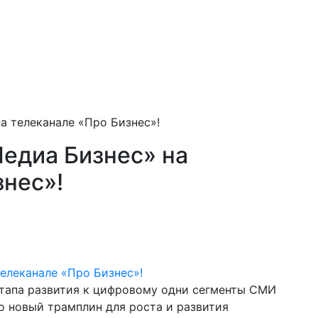
а телеканале «Про Бизнес»!
едиа Бизнес» на
знес»!
этапа развития к цифровому одни сегменты СМИ
о новый трамплин для роста и развития