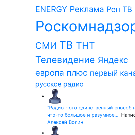
ENERGY
Реклама
Рен ТВ
Роскомнадзо
ТВ
ТНТ
СМИ
Телевидение
Яндекс
европа плюс
первый кан
русское радио
"Радио - это единственный способ 
что-то большое и разумное,…
Напи
Алексей Волин