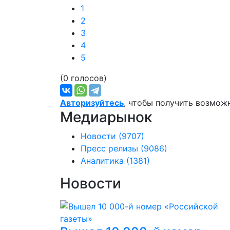
1
2
3
4
5
(0 голосов)
Авторизуйтесь
, чтобы получить возмож
Медиарынок
Новости
(9707)
Пресс релизы
(9086)
Аналитика
(1381)
Новости