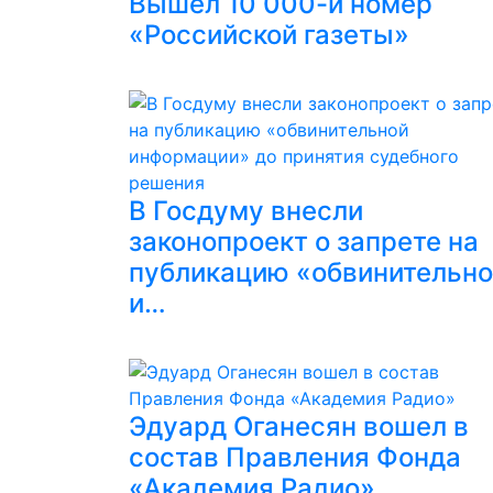
Вышел 10 000-й номер
«Российской газеты»
В Госдуму внесли
законопроект о запрете на
публикацию «обвинительн
и…
Эдуард Оганесян вошел в
состав Правления Фонда
«Академия Радио»