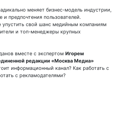
адикально меняет бизнес-модель индустрии,
 и предпочтения пользователей.
е упустить свой шанс медийным компаниям
ители и топ-менеджеры крупных
гданов вместе с экспертом
Игорем
единенной редакции «Москва Медиа»
оит информационный канал? Как работать с
ботать с рекламодателями?