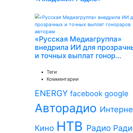
«Русская Медиагруппа»
внедрила ИИ для прозрачн
и точных выплат гонор…
Теги
Комментарии
ENERGY
facebook
google
Авторадио
Интерне
НТВ
Радио
Кино
Ради