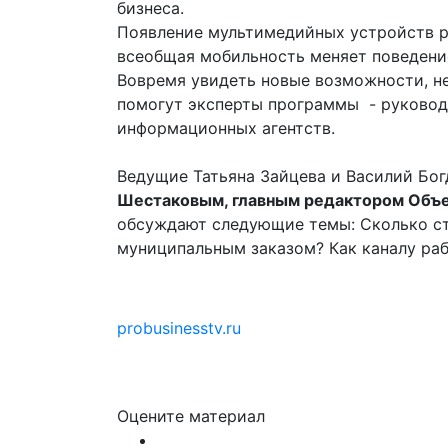
бизнеса.
Появление мультимедийных устройств р
всеобщая мобильность меняет поведение
Вовремя увидеть новые возможности, н
помогут эксперты программы - руковод
информационных агентств.
Ведущие Татьяна Зайцева и Василий Бо
Шестаковым, главным редактором Объ
обсуждают следующие темы: Сколько ст
муниципальным заказом? Как каналу ра
probusinesstv.ru
Оцените материал