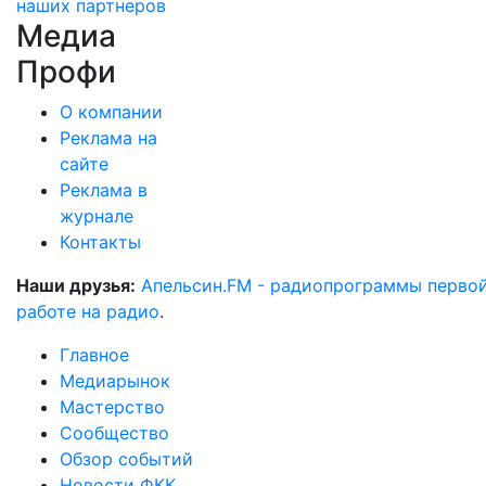
наших партнеров
Медиа
Профи
О компании
Реклама на
сайте
Реклама в
журнале
Контакты
Наши друзья:
Апельсин.FM - радиопрограммы перво
работе на радио
.
Главное
Медиарынок
Мастерство
Сообщество
Обзор событий
Новости ФКК