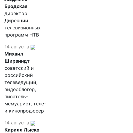
Бродская
директор
Дирекции
телевизионных
программ НТВ
14 августа
Михаил
Ширвиндт
советский и
российский
телеведущий,
видеоблогер,
писатель-
мемуарист, теле-
и кинопродюсер
14 августа
Кирилл Лыско