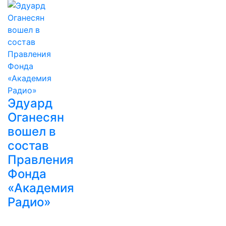
Эдуард
Оганесян
вошел в
состав
Правления
Фонда
«Академия
Радио»