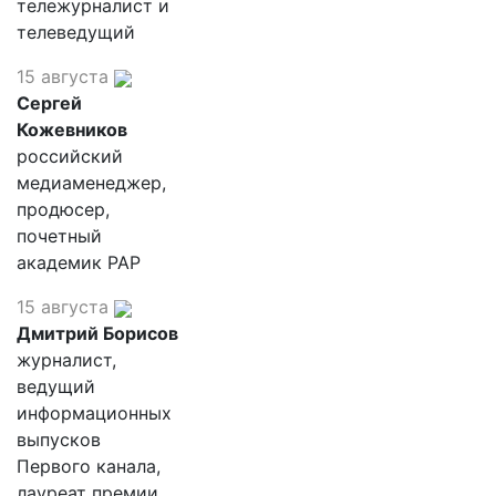
тележурналист и
телеведущий
15 августа
Сергей
Кожевников
российский
медиаменеджер,
продюсер,
почетный
академик РАР
15 августа
Дмитрий Борисов
журналист,
ведущий
информационных
выпусков
Первого канала,
лауреат премии