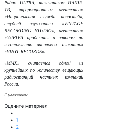
Радио ULTRA, телеканалом НАШЕ
ТВ, информационным агентством
«Национальная служба новостей»,
студией звукозаписи «VINTAGE
RECORDING STUDIO», агентством
«УЛЬТРА продакшн» и заводом по
изготовлению виниловых пластинок
«VINYL RECORDS».
«ММХ» считается одной из
крупнейших по количеству вещающих
радиостанций частных компаний
России.
С уважением,
Оцените материал
1
2