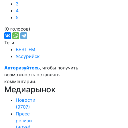
3
4
5
(0 голосов)
Теги
BEST FM
Уссурийск
Авторизуйтесь
, чтобы получить
возможность оставлять
комментарии.
Медиарынок
Новости
(9707)
Пресс
релизы
(9086)