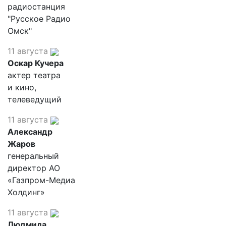
радиостанция
"Русское Радио
Омск"
11 августа
Оскар Кучера
актер театра
и кино,
телеведущий
11 августа
Александр
Жаров
генеральный
директор АО
«Газпром-Медиа
Холдинг»
11 августа
Людмила