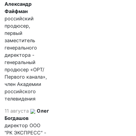
Александр
Файфман
российский
продюсер,
первый
заместитель
генерального
директора -
генеральный
продюсер «ОРТ/
Первого канала»,
член Академии
российского
телевидения
11 августа
Олег
Богдашов
директор ООО
"РК ЭКСПРЕСС" -