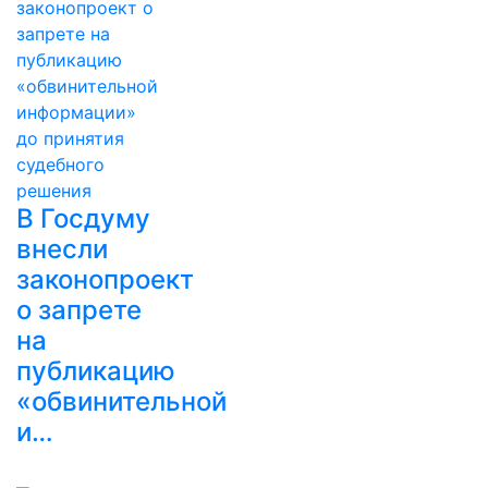
В Госдуму
внесли
законопроект
о запрете
на
публикацию
«обвинительной
и…