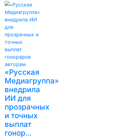
«Русская
Медиагруппа»
внедрила
ИИ для
прозрачных
и точных
выплат
гонор…