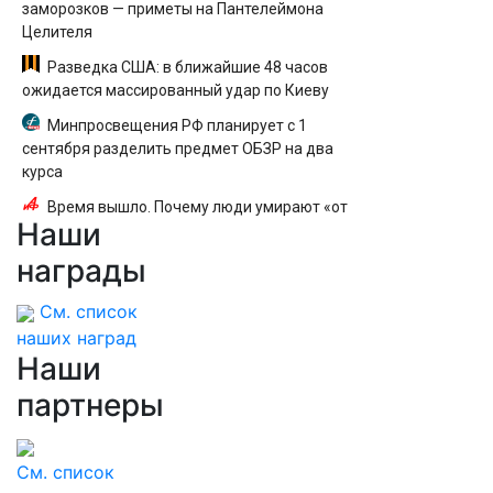
заморозков — приметы на Пантелеймона
Целителя
Разведка США: в ближайшие 48 часов
ожидается массированный удар по Киеву
Минпросвещения РФ планирует с 1
сентября разделить предмет ОБЗР на два
курса
Время вышло. Почему люди умирают «от
Наши
старости»?
награды
См. список
наших наград
Наши
партнеры
См. список