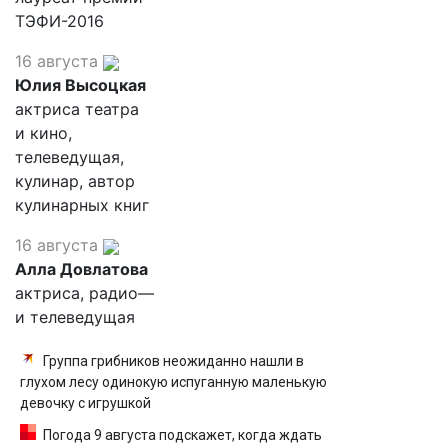
ТЭФИ-2016
16 августа
Юлия Высоцкая
актриса театра
и кино,
телеведущая,
кулинар, автор
кулинарных книг
16 августа
Алла Довлатова
актриса, радио—
и телеведущая
Группа грибников неожиданно нашли в
глухом лесу одинокую испуганную маленькую
девочку с игрушкой
Погода 9 августа подскажет, когда ждать