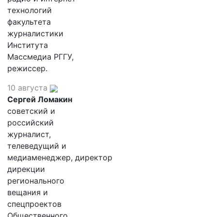
технологий
факультета
журналистики
Института
Массмедиа РГГУ,
режиссер.
10 августа
Сергей Ломакин
советский и
российский
журналист,
телеведущий и
медиаменеджер, директор
дирекции
регионального
вещания и
спецпроектов
Общественного