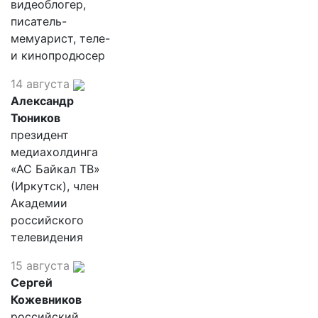
видеоблогер,
писатель-
мемуарист, теле-
и кинопродюсер
14 августа
Александр
Тюников
президент
медиахолдинга
«АС Байкал ТВ»
(Иркутск), член
Академии
российского
телевидения
15 августа
Сергей
Кожевников
российский