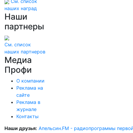
См. список
наших наград
Наши
партнеры
См. список
наших партнеров
Медиа
Профи
О компании
Реклама на
сайте
Реклама в
журнале
Контакты
Наши друзья:
Апельсин.FM - радиопрограммы перво