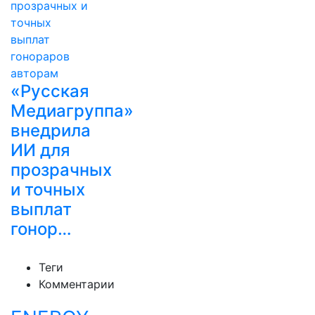
«Русская
Медиагруппа»
внедрила
ИИ для
прозрачных
и точных
выплат
гонор…
Теги
Комментарии