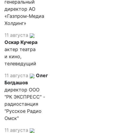
генеральный
директор АО
«Газпром-Медиа
Холдинг»
11 августа
Оскар Кучера
актер театра
и кино,
телеведущий
11 августа
Олег
Богдашов
директор ООО
"РК ЭКСПРЕСС" -
радиостанция
"Русское Радио
Омск"
11 августа