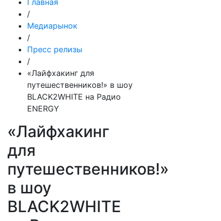
Главная
/
Медиарынок
/
Пресс релизы
/
«Лайфхакинг для
путешественников!» в шоу
BLACK2WHITE на Радио
ENERGY
«Лайфхакинг
для
путешественников!»
в шоу
BLACK2WHITE