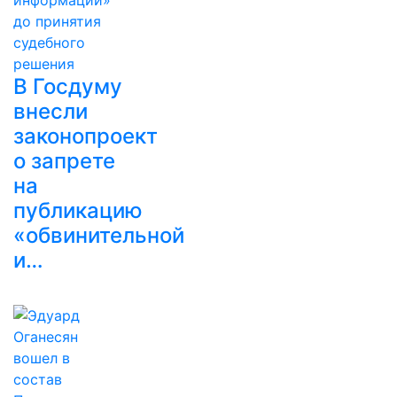
В Госдуму
внесли
законопроект
о запрете
на
публикацию
«обвинительной
и…