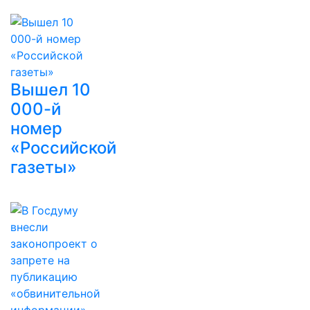
Вышел 10
000-й
номер
«Российской
газеты»