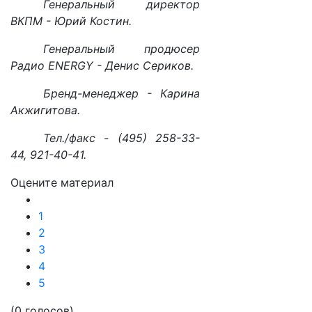
Генеральный директор
ВКПМ - Юрий Костин.
Генеральный продюсер
Радио ENERGY - Денис Сериков.
Бренд-менеджер - Карина
Акжигитова.
Тел./факс - (495) 258-33-
44, 921-40-41.
Оцените материал
1
2
3
4
5
(0 голосов)