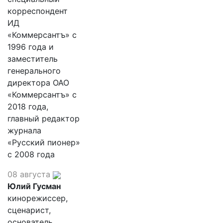
корреспондент
ИД
«Коммерсантъ» с
1996 года и
заместитель
генерального
директора ОАО
«Коммерсантъ» с
2018 года,
главный редактор
журнала
«Русский пионер»
с 2008 года
08 августа
Юлий Гусман
кинорежиссер,
сценарист,
основатель