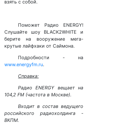
взять с собой.
Поможет Радио ENERGY!
Слушайте шоу
BLACK
2
WHITE
и
берите на вооружение мега-
крутые лайфхаки от Саймона.
Подробности - на
www.energyfm.ru
.
Справка:
Радио ENERGY вещает на
104,2 FM (частота в Москве).
Входит в состав ведущего
российского радиохолдинга -
ВКПМ.