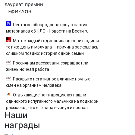
лауреат премии
ТЭФИ-2016
Пентагон обнародовал новую партию
материалов об НЛО - Новости на Вести.ru
Мать каждый год звонила дочери в один и
тот же день и молчала — причина раскрылась
слишком поздно: история одной семьи
Россиянам рассказали, сокращает ли
жизнь ночная работа
Раскрыто негативное влияние ночных
смен на организм человека
Отдыхающие на гидроциклах нашли
одинокого испуганного мальчика на лодке: он
рассказал, что его папа нырнул и пропал
Наши
награды