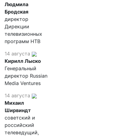
Людмила
Бродская
директор
Дирекции
телевизионных
программ НТВ
14 августа
Кирилл Лыско
Генеральный
директор Russian
Media Ventures
14 августа
Михаил
Ширвиндт
советский и
российский
телеведущий,