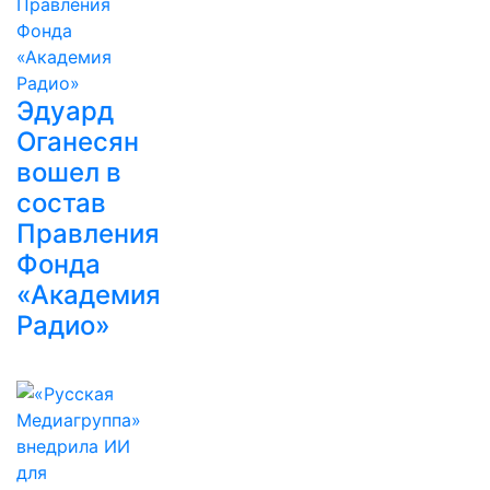
Эдуард
Оганесян
вошел в
состав
Правления
Фонда
«Академия
Радио»