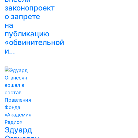
законопроект
о запрете
на
публикацию
«обвинительной
и…
Эдуард