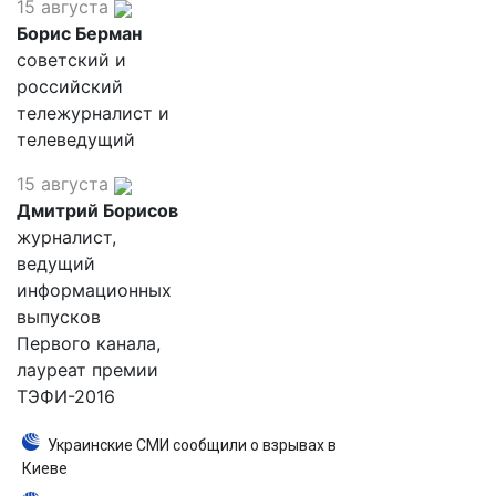
15 августа
Борис Берман
советский и
российский
тележурналист и
телеведущий
15 августа
Дмитрий Борисов
журналист,
ведущий
информационных
выпусков
Первого канала,
лауреат премии
ТЭФИ-2016
Украинские СМИ сообщили о взрывах в
Киеве