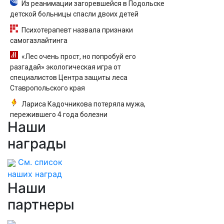
Из реанимации загоревшейся в Подольске
детской больницы спасли двоих детей
Психотерапевт назвала признаки
самогазлайтинга
«Лес очень прост, но попробуй его
разгадай» экологическая игра от
специалистов Центра защиты леса
Ставропольского края
Лариса Кадочникова потеряла мужа,
пережившего 4 года болезни
Наши
награды
См. список
наших наград
Наши
партнеры