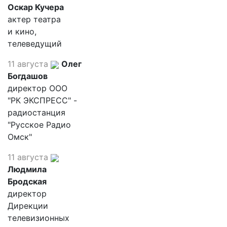
Оскар Кучера
актер театра
и кино,
телеведущий
11 августа
Олег
Богдашов
директор ООО
"РК ЭКСПРЕСС" -
радиостанция
"Русское Радио
Омск"
11 августа
Людмила
Бродская
директор
Дирекции
телевизионных