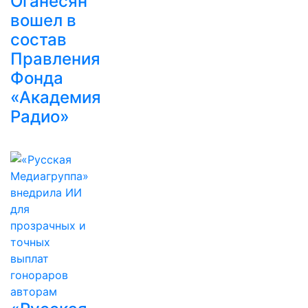
Оганесян
вошел в
состав
Правления
Фонда
«Академия
Радио»