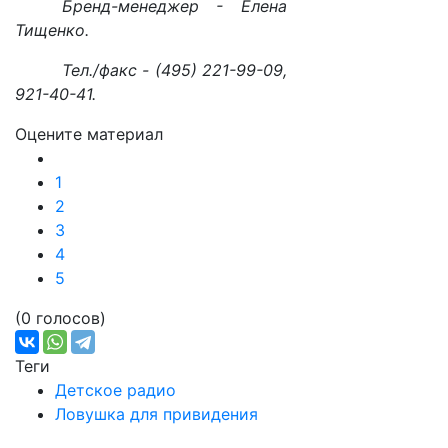
Бренд-менеджер - Елена
Тищенко.
Тел./факс - (495) 221-99-09,
921-40-41.
Оцените материал
1
2
3
4
5
(0 голосов)
Теги
Детское радио
Ловушка для привидения