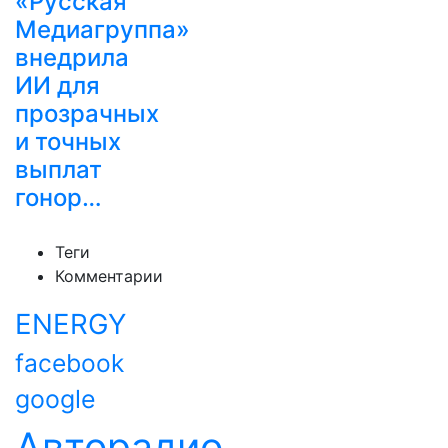
«Русская
Медиагруппа»
внедрила
ИИ для
прозрачных
и точных
выплат
гонор…
Теги
Комментарии
ENERGY
facebook
google
Авторадио