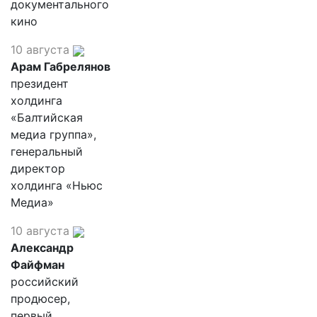
документального
кино
10 августа
Арам Габрелянов
президент
холдинга
«Балтийская
медиа группа»,
генеральный
директор
холдинга «Ньюс
Медиа»
10 августа
Александр
Файфман
российский
продюсер,
первый