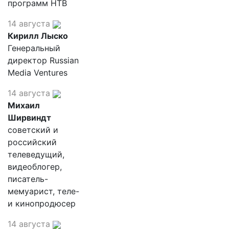
программ НТВ
14 августа
Кирилл Лыско
Генеральный
директор Russian
Media Ventures
14 августа
Михаил
Ширвиндт
советский и
российский
телеведущий,
видеоблогер,
писатель-
мемуарист, теле-
и кинопродюсер
14 августа