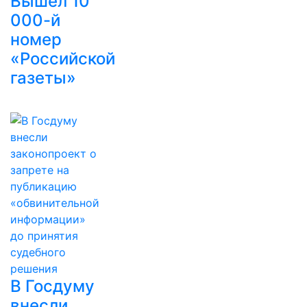
Вышел 10
000-й
номер
«Российской
газеты»
В Госдуму
внесли