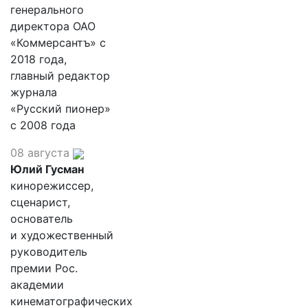
генерального
директора ОАО
«Коммерсантъ» с
2018 года,
главный редактор
журнала
«Русский пионер»
с 2008 года
08 августа
Юлий Гусман
кинорежиссер,
сценарист,
основатель
и художественный
руководитель
премии Рос.
академии
кинематографических