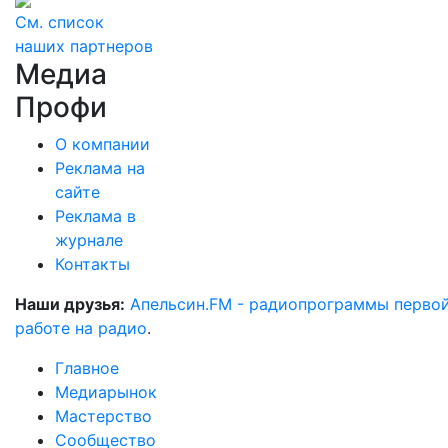
См. список
наших партнеров
Медиа
Профи
О компании
Реклама на
сайте
Реклама в
журнале
Контакты
Наши друзья:
Апельсин.FM - радиопрограммы перво
работе на радио
.
Главное
Медиарынок
Мастерство
Сообщество