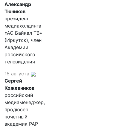
Александр
Тюников
президент
медиахолдинга
«АС Байкал ТВ»
(Иркутск), член
Академии
российского
телевидения
15 августа
Сергей
Кожевников
российский
медиаменеджер,
продюсер,
почетный
академик РАР