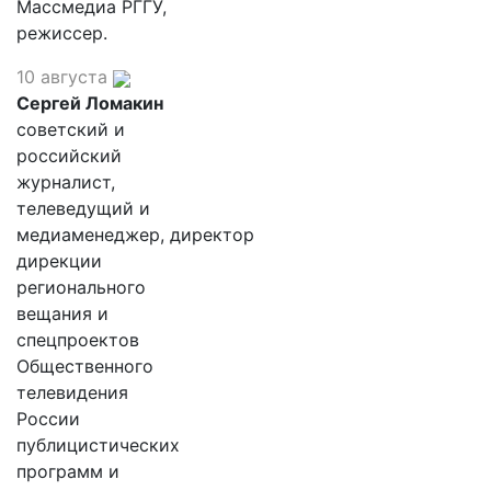
Массмедиа РГГУ,
режиссер.
10 августа
Сергей Ломакин
советский и
российский
журналист,
телеведущий и
медиаменеджер, директор
дирекции
регионального
вещания и
спецпроектов
Общественного
телевидения
России
публицистических
программ и