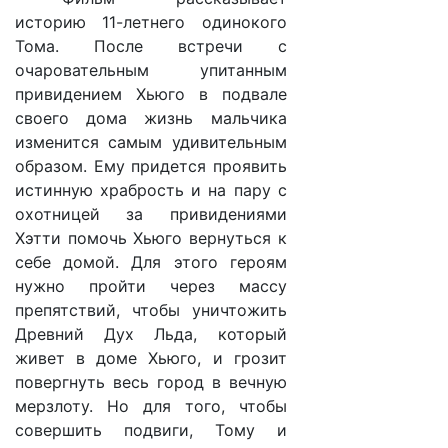
историю 11-летнего одинокого
Тома. После встречи с
очаровательным упитанным
привидением Хьюго в подвале
своего дома жизнь мальчика
изменится самым удивительным
образом. Ему придется проявить
истинную храбрость и на пару с
охотницей за привидениями
Хэтти помочь Хьюго вернуться к
себе домой. Для этого героям
нужно пройти через массу
препятствий, чтобы уничтожить
Древний Дух Льда, который
живет в доме Хьюго, и грозит
повергнуть весь город в вечную
мерзлоту. Но для того, чтобы
совершить подвиги, Тому и