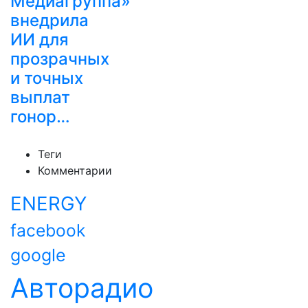
Медиагруппа»
внедрила
ИИ для
прозрачных
и точных
выплат
гонор…
Теги
Комментарии
ENERGY
facebook
google
Авторадио