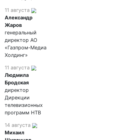
11 августа
Александр
Жаров
генеральный
директор АО
«Газпром-Медиа
Холдинг»
11 августа
Людмила
Бродская
директор
Дирекции
телевизионных
программ НТВ
14 августа
Михаил