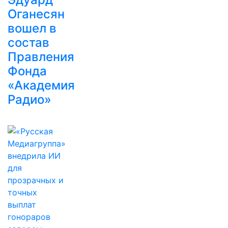
Оганесян
вошел в
состав
Правления
Фонда
«Академия
Радио»