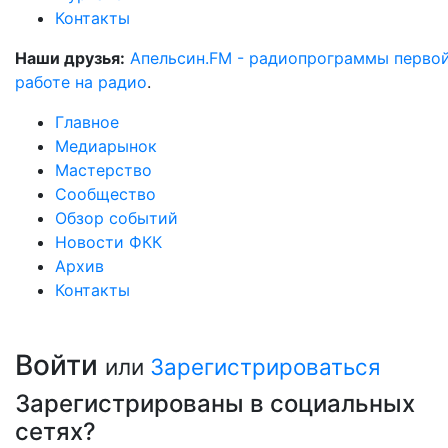
Контакты
Наши друзья:
Апельсин.FM - радиопрограммы перво
работе на радио
.
Главное
Медиарынок
Мастерство
Сообщество
Обзор событий
Новости ФКК
Архив
Контакты
Войти
или
Зарегистрироваться
Зарегистрированы в социальных
сетях?