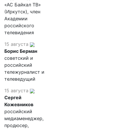
«АС Байкал ТВ»
(Иркутск), член
Академии
российского
телевидения
15 августа
Борис Берман
советский и
российский
тележурналист и
телеведущий
15 августа
Сергей
Кожевников
российский
медиаменеджер,
продюсер,