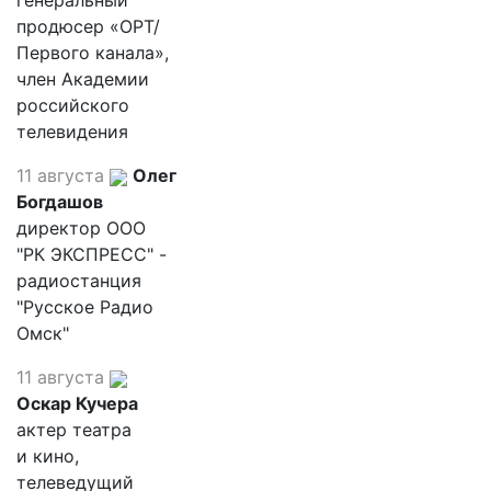
генеральный
продюсер «ОРТ/
Первого канала»,
член Академии
российского
телевидения
11 августа
Олег
Богдашов
директор ООО
"РК ЭКСПРЕСС" -
радиостанция
"Русское Радио
Омск"
11 августа
Оскар Кучера
актер театра
и кино,
телеведущий