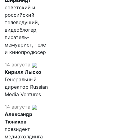
Ширвиндт
советский и
российский
телеведущий,
видеоблогер,
писатель-
мемуарист, теле-
и кинопродюсер
14 августа
Кирилл Лыско
Генеральный
директор Russian
Media Ventures
14 августа
Александр
Тюников
президент
медиахолдинга