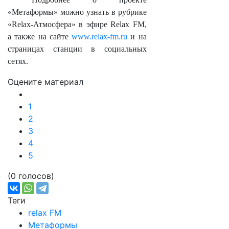
«Метаформы» можно узнать в рубрике
«Relax-Атмосфера» в эфире Relax FM,
а также на сайте
www.relax-fm.ru
и на
страницах станции в социальных
сетях.
Оцените материал
1
2
3
4
5
(0 голосов)
Теги
relax FM
Метаформы