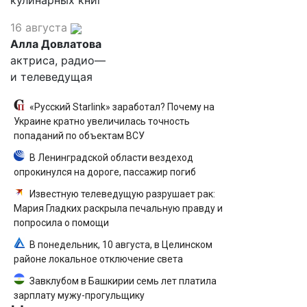
кулинарных книг
16 августа
Алла Довлатова
актриса, радио—
и телеведущая
«Русский Starlink» заработал? Почему на
Украине кратно увеличилась точность
попаданий по объектам ВСУ
В Ленинградской области вездеход
опрокинулся на дороге, пассажир погиб
Известную телеведущую разрушает рак:
Мария Гладких раскрыла печальную правду и
попросила о помощи
В понедельник, 10 августа, в Целинском
районе локальное отключение света
Завклубом в Башкирии семь лет платила
зарплату мужу-прогульщику