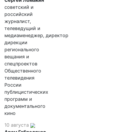
Сергей Ломакин
советский и
российский
журналист,
телеведущий и
медиаменеджер, директор
дирекции
регионального
вещания и
спецпроектов
Общественного
телевидения
России
публицистических
программ и
документального
кино
10 августа