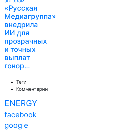
«Русская
Медиагруппа»
внедрила
ИИ для
прозрачных
и точных
выплат
гонор…
Теги
Комментарии
ENERGY
facebook
google