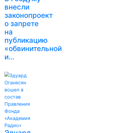
внесли
законопроект
о запрете
на
публикацию
«обвинительной
и…
Эдуард