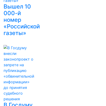
Вышел 10
000-й
номер
«Российской
газеты»
В Госдуму