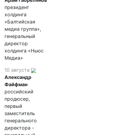
Арам Габрелянов
президент
холдинга
«Балтийская
медиа группа»,
генеральный
директор
холдинга «Ньюс
Медиа»
10 августа
Александр
Файфман
российский
продюсер,
первый
заместитель
генерального
директора -