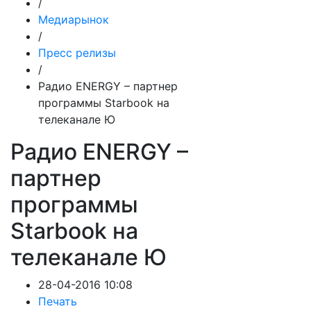
/
Медиарынок
/
Пресс релизы
/
Радио ENERGY – партнер
программы Starbook на
телеканале Ю
Радио ENERGY –
партнер
программы
Starbook на
телеканале Ю
28-04-2016 10:08
Печать