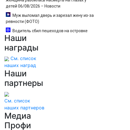
женщина разбилась насмерть на глазах у
детей 06/08/2026 – Новости
Муж выломал дверь и зарезал жену из-за
ревности (ФОТО)
Водитель сбил пешеходов на островке
Наши
безопасности в Омске, пострадали 8 человек -
Новости на Вести.ru
награды
См. список
наших наград
Наши
партнеры
См. список
наших партнеров
Медиа
Профи