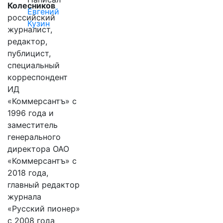
Колесников
Евгений
российский
Кузин
журналист,
редактор,
публицист,
специальный
корреспондент
ИД
«Коммерсантъ» с
1996 года и
заместитель
генерального
директора ОАО
«Коммерсантъ» с
2018 года,
главный редактор
журнала
«Русский пионер»
с 2008 года