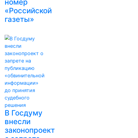
номер
«Российской
газеты»
В Госдуму
внесли
законопроект