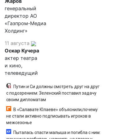
Жаров
генеральный
директор АО
«Газпром-Медиа
Холдинг»
11 августа
Оскар Кучера
актер театра
и кино,
телеведущий
Путин и Си должны смотреть друг на друг
с подозрением: Зеленский поставил задачу
своим дипломатам
В «Салавате Юлаеве» объяснили,почему
не стали активно подписывать игроков в
межсезонье
Пыталась спасти малыша и погибла с ним: