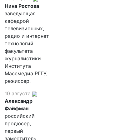
Нина Ростова
заведующая
кафедрой
телевизионных,
радио и интернет
технологий
факультета
журналистики
Института
Массмедиа РГГУ,
режиссер.
10 августа
Александр
Файфман
российский
продюсер,
первый
заместитель