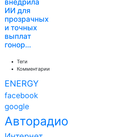
внедрила
ИИ для
прозрачных
и точных
выплат
гонор…
Теги
Комментарии
ENERGY
facebook
google
Авторадио
Интернет