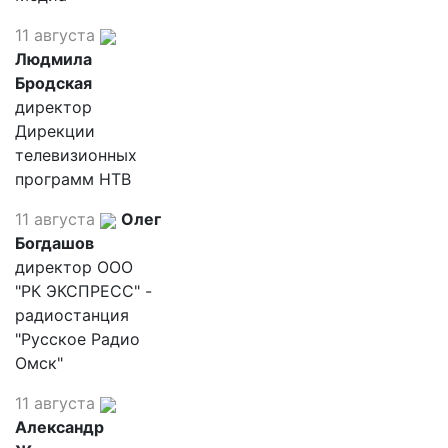
11 августа
Людмила
Бродская
директор
Дирекции
телевизионных
программ НТВ
11 августа
Олег
Богдашов
директор ООО
"РК ЭКСПРЕСС" -
радиостанция
"Русское Радио
Омск"
11 августа
Александр