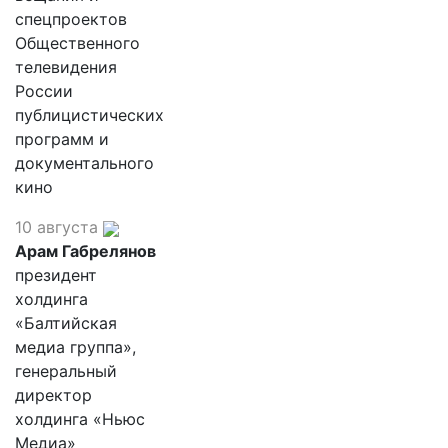
спецпроектов
Общественного
телевидения
России
публицистических
программ и
документального
кино
10 августа
Арам Габрелянов
президент
холдинга
«Балтийская
медиа группа»,
генеральный
директор
холдинга «Ньюс
Медиа»