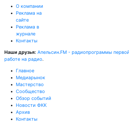
О компании
Реклама на
сайте
Реклама в
журнале
Контакты
Наши друзья:
Апельсин.FM - радиопрограммы перво
работе на радио
.
Главное
Медиарынок
Мастерство
Сообщество
Обзор событий
Новости ФКК
Архив
Контакты