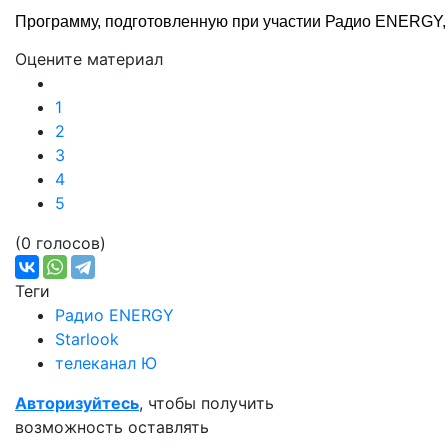
Программу, подготовленную при участии Радио ENERGY, м
Оцените материал
1
2
3
4
5
(0 голосов)
Теги
Радио ENERGY
Starlook
телеканал Ю
Авторизуйтесь
, чтобы получить
возможность оставлять