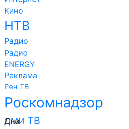
Кино
НТВ
Радио
Радио
ENERGY
Реклама
Рен ТВ
Роскомнадзор
ТВ
СМИ
Дни