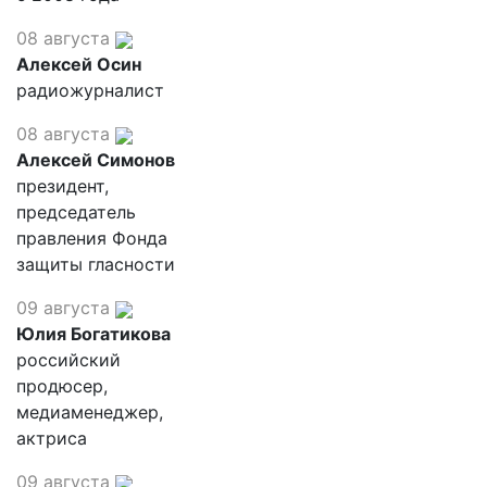
08 августа
Алексей Осин
радиожурналист
08 августа
Алексей Симонов
президент,
председатель
правления Фонда
защиты гласности
09 августа
Юлия Богатикова
российский
продюсер,
медиаменеджер,
актриса
09 августа