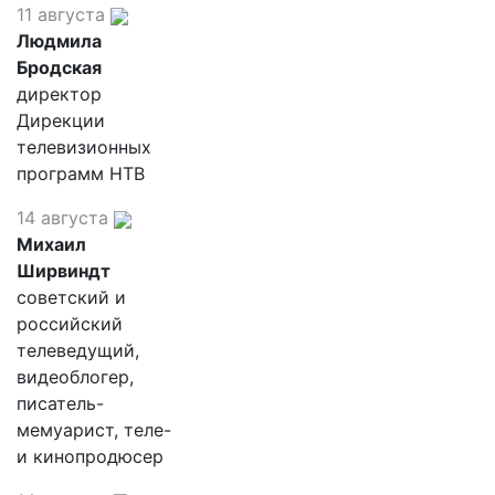
11 августа
Людмила
Бродская
директор
Дирекции
телевизионных
программ НТВ
14 августа
Михаил
Ширвиндт
советский и
российский
телеведущий,
видеоблогер,
писатель-
мемуарист, теле-
и кинопродюсер