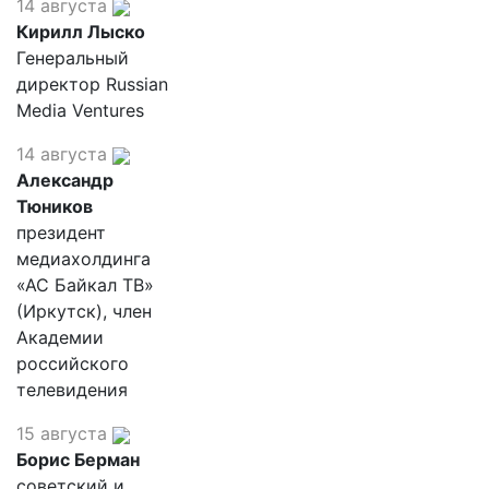
14 августа
Кирилл Лыско
Генеральный
директор Russian
Media Ventures
14 августа
Александр
Тюников
президент
медиахолдинга
«АС Байкал ТВ»
(Иркутск), член
Академии
российского
телевидения
15 августа
Борис Берман
советский и