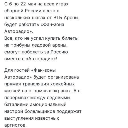
С 6 по 22 мая на всех играх
сборной России всего в
нескольких шагах от ВТБ Арены
будет работать «Фан-зона
Авторадио».
Все, кто не успел купить билеты
на трибуны ледовой арены,
смогут поболеть за Россию
вместе с «Авторадио»!
Для гостей «Фан-зоны
Авторадио» будет организована
прямая трансляция хоккейных
матчей на огромных экранах. А в
перерывах между ледовыми
баталиями эмоциональный
настрой болельщиков поддержат
выступления известных
артистов.