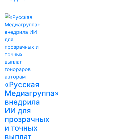
«Русская
Медиагруппа»
внедрила
ИИ для
прозрачных
и точных
выплат