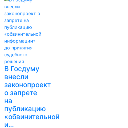
В Госдуму
внесли
законопроект
о запрете
на
публикацию
«обвинительной
и…