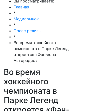
Вы просматриваете:
Главная
/
Медиарынок
/
Пресс релизы
/
Во время хоккейного
чемпионата в Парке Легенд
откроется «Фан-зона
Авторадио»
Во время
хоккейного
чемпионата в
Парке Легенд
откроется «Фан-