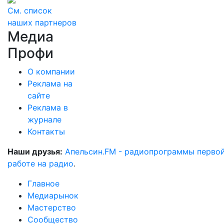
См. список
наших партнеров
Медиа
Профи
О компании
Реклама на
сайте
Реклама в
журнале
Контакты
Наши друзья:
Апельсин.FM - радиопрограммы перво
работе на радио
.
Главное
Медиарынок
Мастерство
Сообщество