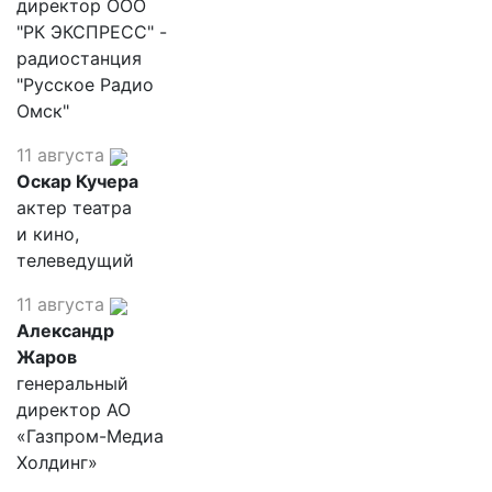
директор ООО
"РК ЭКСПРЕСС" -
радиостанция
"Русское Радио
Омск"
11 августа
Оскар Кучера
актер театра
и кино,
телеведущий
11 августа
Александр
Жаров
генеральный
директор АО
«Газпром-Медиа
Холдинг»