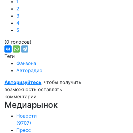
1
2
3
4
5
(0 голосов)
Теги
Фанзона
Авторадио
Авторизуйтесь
, чтобы получить
возможность оставлять
комментарии.
Медиарынок
Новости
(9707)
Пресс