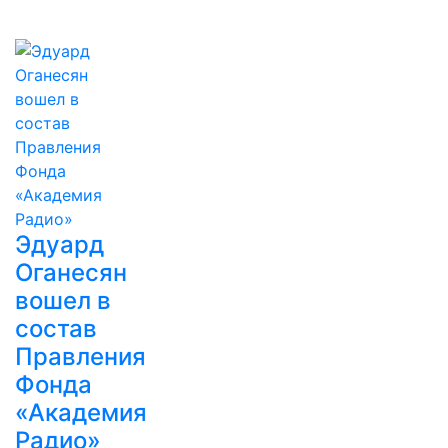
Эдуард
Оганесян
вошел в
состав
Правления
Фонда
«Академия
Радио»