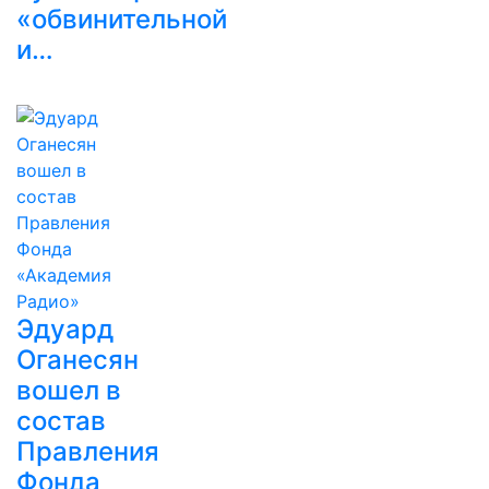
«обвинительной
и…
Эдуард
Оганесян
вошел в
состав
Правления
Фонда