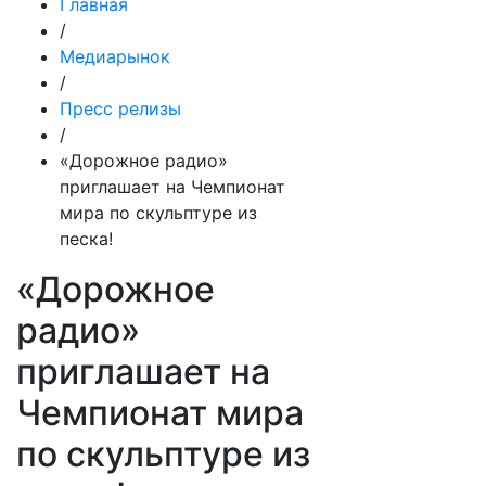
Главная
/
Медиарынок
/
Пресс релизы
/
«Дорожное радио»
приглашает на Чемпионат
мира по скульптуре из
песка!
«Дорожное
радио»
приглашает на
Чемпионат мира
по скульптуре из