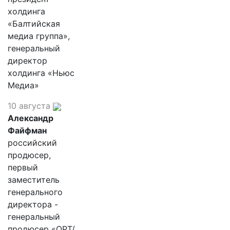
холдинга
«Балтийская
медиа группа»,
генеральный
директор
холдинга «Ньюс
Медиа»
10 августа
Александр
Файфман
российский
продюсер,
первый
заместитель
генерального
директора -
генеральный
продюсер «ОРТ/