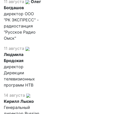
11 августа
Олег
Богдашов
директор ООО
"РК ЭКСПРЕСС" -
радиостанция
"Русское Радио
Омск"
11 августа
Людмила
Бродская
директор
Дирекции
телевизионных
программ НТВ
14 августа
Кирилл Лыско
Генеральный
директор Russian