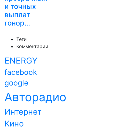
и точных
выплат
гонор…
Теги
Комментарии
ENERGY
facebook
google
Авторадио
Интернет
Кино