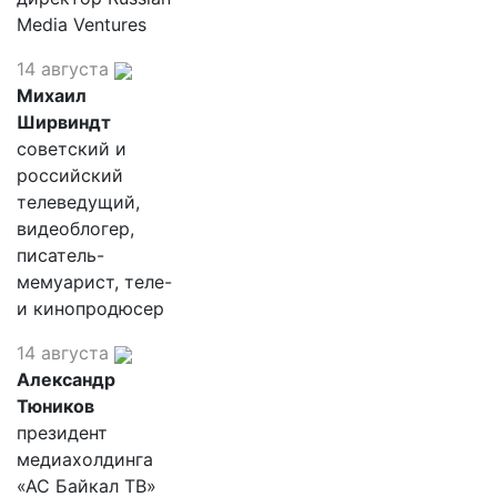
Media Ventures
14 августа
Михаил
Ширвиндт
советский и
российский
телеведущий,
видеоблогер,
писатель-
мемуарист, теле-
и кинопродюсер
14 августа
Александр
Тюников
президент
медиахолдинга
«АС Байкал ТВ»