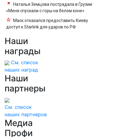
Наталья Земцова пострадала в Грузии:
«Меня спускали с горы на белом коне»
Маск отказался предоставить Киеву
доступ к Starlink для ударов по РФ
Наши
награды
См. список
наших наград
Наши
партнеры
См. список
наших партнеров
Медиа
Профи