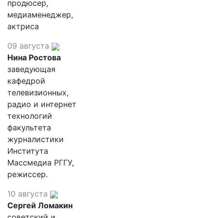
продюсер,
медиаменеджер,
актриса
09 августа
Нина Ростова
заведующая
кафедрой
телевизионных,
радио и интернет
технологий
факультета
журналистики
Института
Массмедиа РГГУ,
режиссер.
10 августа
Сергей Ломакин
советский и