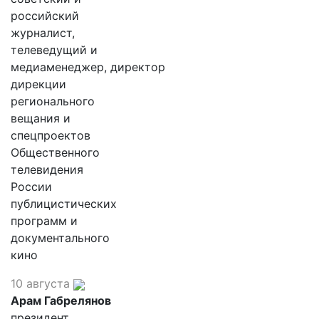
российский
журналист,
телеведущий и
медиаменеджер, директор
дирекции
регионального
вещания и
спецпроектов
Общественного
телевидения
России
публицистических
программ и
документального
кино
10 августа
Арам Габрелянов
президент