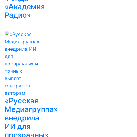
«Академия
Радио»
«Русская
Медиагруппа»
внедрила
ИИ для
прозрачных