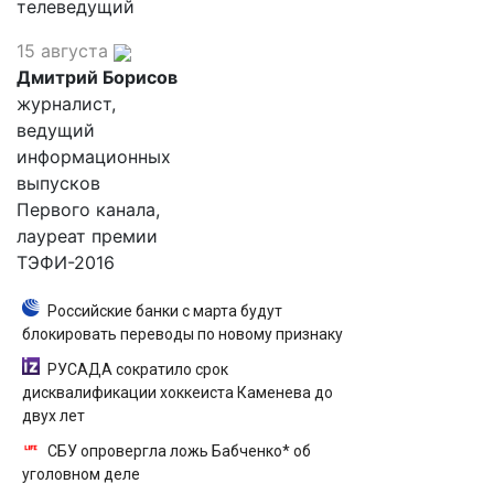
телеведущий
15 августа
Дмитрий Борисов
журналист,
ведущий
информационных
выпусков
Первого канала,
лауреат премии
ТЭФИ-2016
Российские банки с марта будут
блокировать переводы по новому признаку
РУСАДА сократило срок
дисквалификации хоккеиста Каменева до
двух лет
СБУ опровергла ложь Бабченко* об
уголовном деле