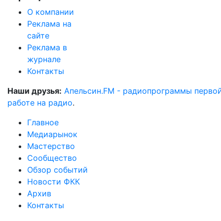
О компании
Реклама на
сайте
Реклама в
журнале
Контакты
Наши друзья:
Апельсин.FM - радиопрограммы перво
работе на радио
.
Главное
Медиарынок
Мастерство
Сообщество
Обзор событий
Новости ФКК
Архив
Контакты