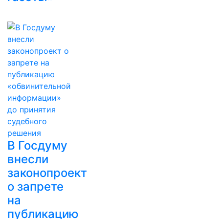
В Госдуму
внесли
законопроект
о запрете
на
публикацию