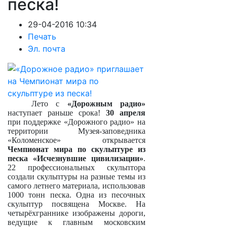
песка!
29-04-2016 10:34
Печать
Эл. почта
Лето с
«Дорожным радио»
наступает раньше срока!
30 апреля
при поддержке «Дорожного радио» на
территории Музея-заповедника
«Коломенское» открывается
Чемпионат мира по скульптуре из
песка «Исчезнувшие цивилизации»
.
22 профессиональных скульптора
создали скульптуры на разные темы из
самого летнего материала, использовав
1000 тонн песка. Одна из песочных
скульптур посвящена Москве. На
четырёхграннике изображены дороги,
ведущие к главным московским