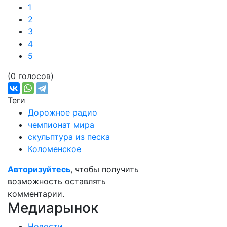
1
2
3
4
5
(0 голосов)
Теги
Дорожное радио
чемпионат мира
скульптура из песка
Коломенское
Авторизуйтесь
, чтобы получить
возможность оставлять
комментарии.
Медиарынок
Новости