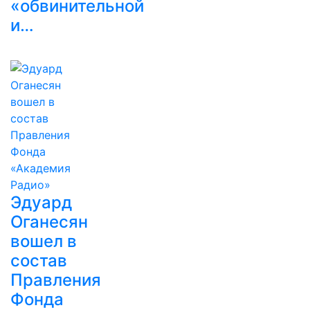
«обвинительной
и…
Эдуард
Оганесян
вошел в
состав
Правления
Фонда