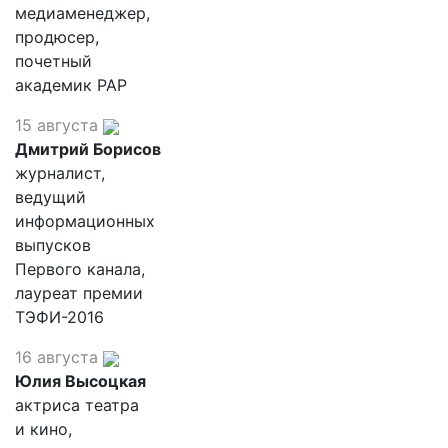
медиаменеджер,
продюсер,
почетный
академик РАР
15 августа
Дмитрий Борисов
журналист,
ведущий
информационных
выпусков
Первого канала,
лауреат премии
ТЭФИ-2016
16 августа
Юлия Высоцкая
актриса театра
и кино,