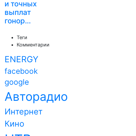
и точных
выплат
гонор…
Теги
Комментарии
ENERGY
facebook
google
Авторадио
Интернет
Кино