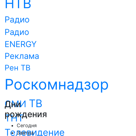
НТВ
Радио
Радио
ENERGY
Реклама
Рен ТВ
Роскомнадзор
ТВ
СМИ
Дни
рождения
ТНТ
Сегодня
Телевидение
Завтра