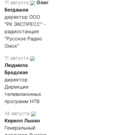
11 августа
Олег
Богдашов
директор ООО
"РК ЭКСПРЕСС" -
радиостанция
"Русское Радио
Омск"
11 августа
Людмила
Бродская
директор
Дирекции
телевизионных
программ НТВ
14 августа
Кирилл Лыско
Генеральный