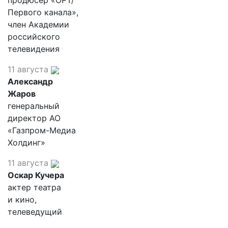
продюсер «ОРТ/
Первого канала»,
член Академии
российского
телевидения
11 августа
Александр
Жаров
генеральный
директор АО
«Газпром-Медиа
Холдинг»
11 августа
Оскар Кучера
актер театра
и кино,
телеведущий