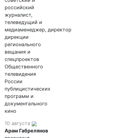
советский и
российский
журналист,
телеведущий и
медиаменеджер, директор
дирекции
регионального
вещания и
спецпроектов
Общественного
телевидения
России
публицистических
программ и
документального
кино
10 августа
Арам Габрелянов