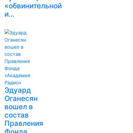
«обвинительной
и…
Эдуард
Оганесян
вошел в
состав
Правления
Фонда