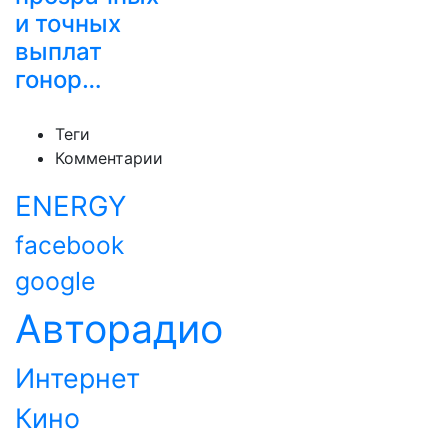
и точных
выплат
гонор…
Теги
Комментарии
ENERGY
facebook
google
Авторадио
Интернет
Кино