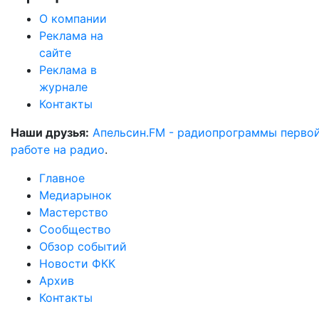
О компании
Реклама на
сайте
Реклама в
журнале
Контакты
Наши друзья:
Апельсин.FM - радиопрограммы перво
работе на радио
.
Главное
Медиарынок
Мастерство
Сообщество
Обзор событий
Новости ФКК
Архив
Контакты