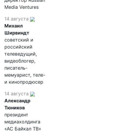
директор Russian
Media Ventures
14 августа
Михаил
Ширвиндт
советский и
российский
телеведущий,
видеоблогер,
писатель-
мемуарист, теле-
и кинопродюсер
14 августа
Александр
Тюников
президент
медиахолдинга
«АС Байкал ТВ»