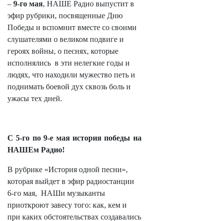
–
9-го мая
, НАШЕ Радио выпустит в
эфир рубрики, посвященные Дню
Победы и вспомнит вместе со своими
слушателями о великом подвиге и
героях войны, о песнях, которые
исполнялись в эти нелегкие годы и
людях, что находили мужество петь и
поднимать боевой дух сквозь боль и
ужасы тех дней.
С 5-го по 9-е мая история победы на
НАШЕм Радио!
В рубрике «История одной песни»,
которая выйдет в эфир радиостанции
6-го мая, НАШи музыканты
приоткроют завесу того: как, кем и
при каких обстоятельствах создавались