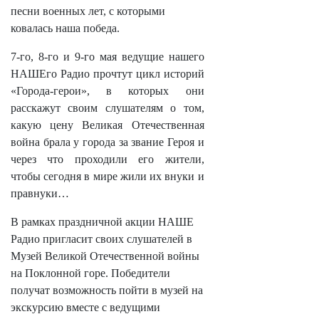
песни военных лет, с которыми
ковалась наша победа.
7-го, 8-го и 9-го мая ведущие нашего
НАШЕго Радио прочтут цикл историй
«Города-герои», в которых они
расскажут своим слушателям о том,
какую цену Великая Отечественная
война брала у города за звание Героя и
через что проходили его жители,
чтобы сегодня в мире жили их внуки и
правнуки…
В рамках праздничной акции НАШЕ
Радио пригласит своих слушателей в
Музей Великой Отечественной войны
на Поклонной горе. Победители
получат возможность пойти в музей на
экскурсию вместе с ведущими