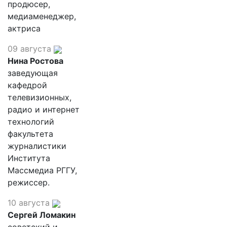
продюсер,
медиаменеджер,
актриса
09 августа
Нина Ростова
заведующая
кафедрой
телевизионных,
радио и интернет
технологий
факультета
журналистики
Института
Массмедиа РГГУ,
режиссер.
10 августа
Сергей Ломакин