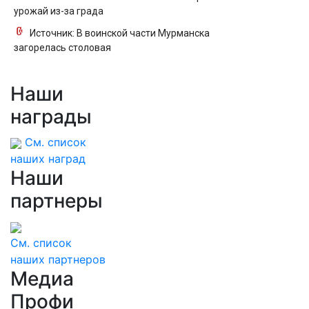
урожай из-за града
Источник: В воинской части Мурманска
загорелась столовая
Наши
награды
См. список
наших наград
Наши
партнеры
См. список
наших партнеров
Медиа
Профи