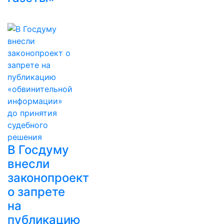
В Госдуму
внесли
законопроект
о запрете
на
публикацию