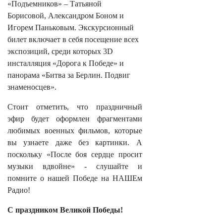
«Подъемников» – Татьяной
Борисовой, Александром Боном и
Игорем Паньковым. Экскурсионный
билет включает в себя посещение всех
экспозиций, среди которых 3
D
инсталляция «Дорога к Победе» и
панорама «Битва за Берлин. Подвиг
знаменосцев».
Стоит отметить, что праздничный
эфир будет оформлен фрагментами
любимых военных фильмов, которые
вы узнаете даже без картинки. А
поскольку «После боя сердце просит
музыки вдвойне» - слушайте и
помните о нашей Победе на НАШЕм
Радио!
С праздником Великой Победы!