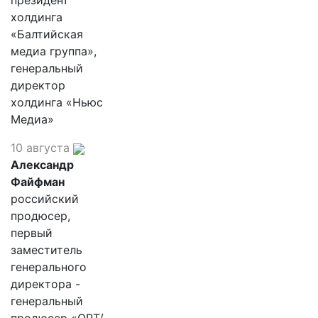
президент
холдинга
«Балтийская
медиа группа»,
генеральный
директор
холдинга «Ньюс
Медиа»
10 августа
Александр
Файфман
российский
продюсер,
первый
заместитель
генерального
директора -
генеральный