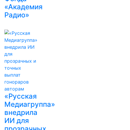
«Академия
Радио»
«Русская
Медиагруппа»
внедрила
ИИ для
прозрачных