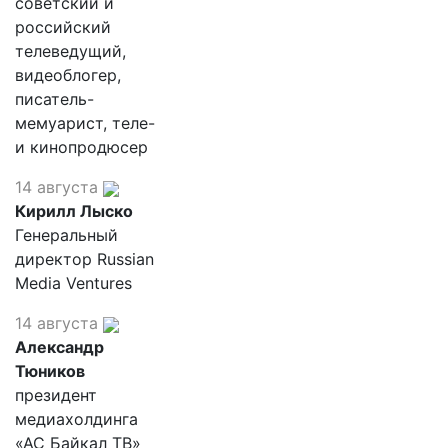
советский и
российский
телеведущий,
видеоблогер,
писатель-
мемуарист, теле-
и кинопродюсер
14 августа
Кирилл Лыско
Генеральный
директор Russian
Media Ventures
14 августа
Александр
Тюников
президент
медиахолдинга
«АС Байкал ТВ»