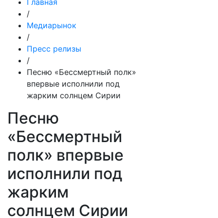
Главная
/
Медиарынок
/
Пресс релизы
/
Песню «Бессмертный полк»
впервые исполнили под
жарким солнцем Сирии
Песню
«Бессмертный
полк» впервые
исполнили под
жарким
солнцем Сирии