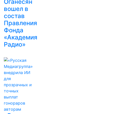
Оганесян
вошел в
состав
Правления
Фонда
«Академия
Радио»