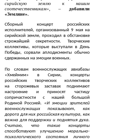
сирийскую землю к нашим
соотечественникам»,
–
добавили
«Земляне».
Сборный концерт российских
исполнителей, организованный 9 мая на
сирийской земле, проходил в обстановке
строжайшей секретности. Творческие
коллективы, которые выступали в День
Победы, сорвали аплодисменты обычно
сдержанных на эмоции военных.
По словам военнослужащих авиабазы
«Хмеймим» в Сирии, концерты
российских творческих коллективов
на сторожевых заставах поднимают
настроение и приносят частицу
сопричастности с нашей большой
Родиной Россией.
«И эмоции зрителей
военнослужащих показывают, как
дорога для них российская культура, как
важна для поддержки и поднятия духа.
Считаю, что такие концерты
способствуют улучшению морально-
психологического состояния личного