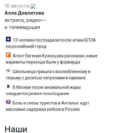
16 августа
Алла Довлатова
актриса, радио—
и телеведущая
13 человек пострадали после атаки БПЛА
на российский город
Агент Евгения Кузнецова рассказал, какие
варианты перехода были у форварда
Школьница пришла к возлюбленному в
тюрьму с десятью патронами в кармане
В Москве после аномальной жары
ожидается резкое похолодание
Боль и слезы туристов в Анталье: идут
массовые задержки рейсов в Россию
Наши