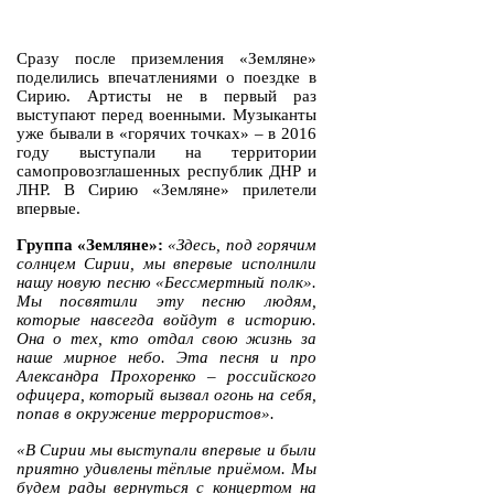
Сразу после приземления «Земляне»
поделились впечатлениями о поездке в
Сирию. Артисты не в первый раз
выступают перед военными. Музыканты
уже бывали в «горячих точках» – в 2016
году выступали на территории
самопровозглашенных республик ДНР и
ЛНР. В Сирию «Земляне» прилетели
впервые.
Группа «Земляне»:
«Здесь, под горячим
солнцем Сирии, мы впервые исполнили
нашу новую песню «Бессмертный полк».
Мы посвятили эту песню людям,
которые навсегда войдут в историю.
Она о тех, кто отдал свою жизнь за
наше мирное небо. Эта песня и про
Александра Прохоренко – российского
офицера, который вызвал огонь на себя,
попав в окружение террористов».
«В Сирии мы выступали впервые и были
приятно удивлены тёплые приёмом. Мы
будем рады вернуться с концертом на