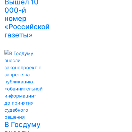
Вышел 10
000-й
номер
«Российской
газеты»
В Госдуму