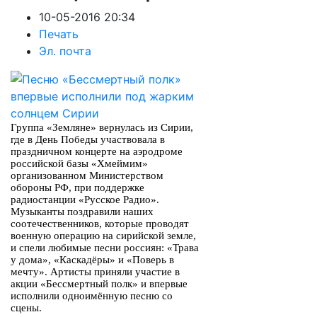
10-05-2016 20:34
Печать
Эл. почта
Группа «Земляне» вернулась из Сирии,
где в День Победы участвовала в
праздничном концерте на аэродроме
российской базы «Хмеймим»
организованном Министерством
обороны РФ, при поддержке
радиостанции «Русское Радио».
Музыканты поздравили наших
соотечественников, которые проводят
военную операцию на сирийской земле,
и спели любимые песни россиян: «Трава
у дома», «Каскадёры» и «Поверь в
мечту». Артисты приняли участие в
акции «Бессмертный полк» и впервые
исполнили одноимённую песню со
сцены.