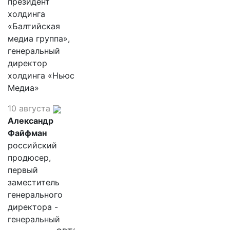
президент
холдинга
«Балтийская
медиа группа»,
генеральный
директор
холдинга «Ньюс
Медиа»
10 августа
Александр
Файфман
российский
продюсер,
первый
заместитель
генерального
директора -
генеральный