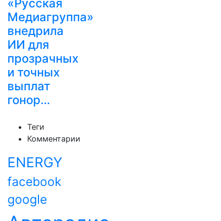
«Русская
Медиагруппа»
внедрила
ИИ для
прозрачных
и точных
выплат
гонор…
Теги
Комментарии
ENERGY
facebook
google