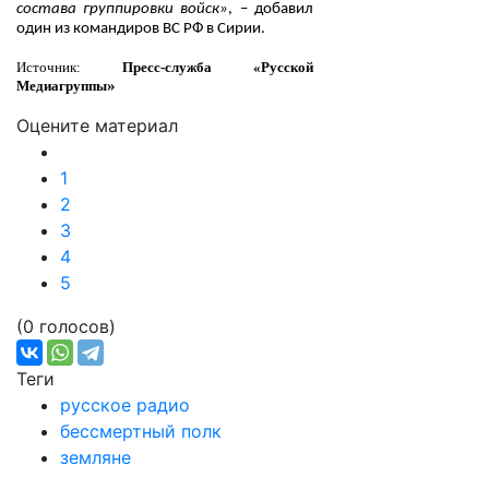
состава группировки войск»
,
–
добавил
один из командиров ВС РФ в Сирии.
Источник:
Пресс-служба «Русской
»
Медиагруппы
Оцените материал
1
2
3
4
5
(0 голосов)
Теги
русское радио
бессмертный полк
земляне