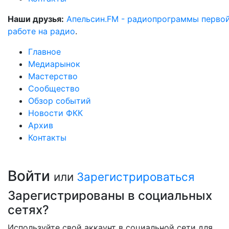
Наши друзья:
Апельсин.FM - радиопрограммы перво
работе на радио
.
Главное
Медиарынок
Мастерство
Сообщество
Обзор событий
Новости ФКК
Архив
Контакты
Войти
или
Зарегистрироваться
Зарегистрированы в социальных
сетях?
Используйте свой аккаунт в социальной сети для