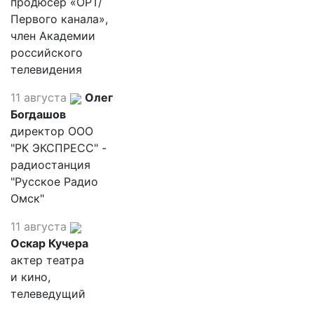
продюсер «ОРТ/
Первого канала»,
член Академии
российского
телевидения
11 августа
Олег
Богдашов
директор ООО
"РК ЭКСПРЕСС" -
радиостанция
"Русское Радио
Омск"
11 августа
Оскар Кучера
актер театра
и кино,
телеведущий