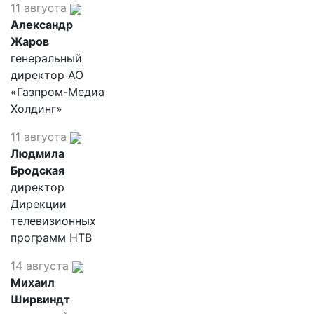
11 августа
Александр
Жаров
генеральный
директор АО
«Газпром-Медиа
Холдинг»
11 августа
Людмила
Бродская
директор
Дирекции
телевизионных
программ НТВ
14 августа
Михаил
Ширвиндт