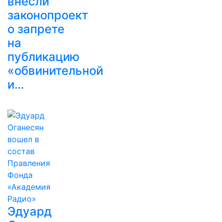
внесли
законопроект
о запрете
на
публикацию
«обвинительной
и…
Эдуард