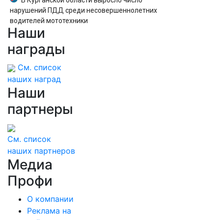
В Курганской области выросло число
нарушений ПДД среди несовершеннолетних
водителей мототехники
Наши
награды
См. список
наших наград
Наши
партнеры
См. список
наших партнеров
Медиа
Профи
О компании
Реклама на