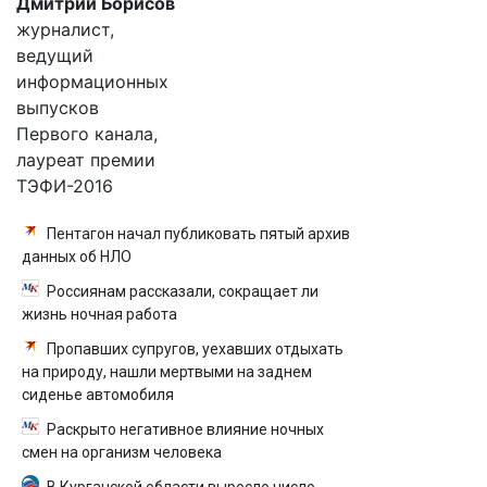
Дмитрий Борисов
журналист,
ведущий
информационных
выпусков
Первого канала,
лауреат премии
ТЭФИ-2016
Пентагон начал публиковать пятый архив
данных об НЛО
Россиянам рассказали, сокращает ли
жизнь ночная работа
Пропавших супругов, уехавших отдыхать
на природу, нашли мертвыми на заднем
сиденье автомобиля
Раскрыто негативное влияние ночных
смен на организм человека