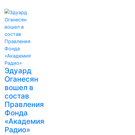
Эдуард
Оганесян
вошел в
состав
Правления
Фонда
«Академия
Радио»