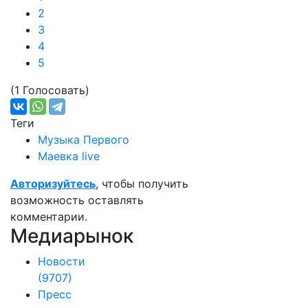
2
3
4
5
(1 Голосовать)
Теги
Музыка Первого
Маевка live
Авторизуйтесь
, чтобы получить
возможность оставлять
комментарии.
Медиарынок
Новости
(9707)
Пресс