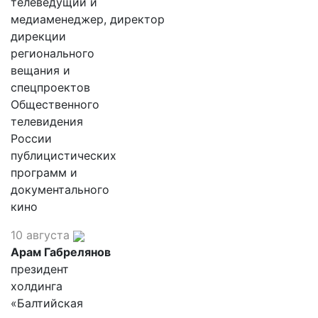
телеведущий и
медиаменеджер, директор
дирекции
регионального
вещания и
спецпроектов
Общественного
телевидения
России
публицистических
программ и
документального
кино
10 августа
Арам Габрелянов
президент
холдинга
«Балтийская