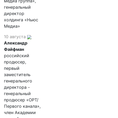
медиа группа»,
генеральный
директор
холдинга «Ньюс
Медиа»
10 августа
Александр
Файфман
российский
продюсер,
первый
заместитель
генерального
директора -
генеральный
продюсер «ОРТ/
Первого канала»,
член Академии