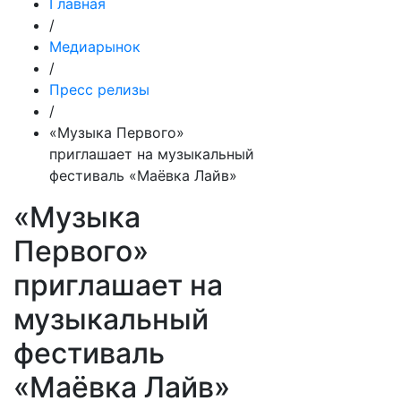
Главная
/
Медиарынок
/
Пресс релизы
/
«Музыка Первого»
приглашает на музыкальный
фестиваль «Маёвка Лайв»
«Музыка
Первого»
приглашает на
музыкальный
фестиваль
«Маёвка Лайв»