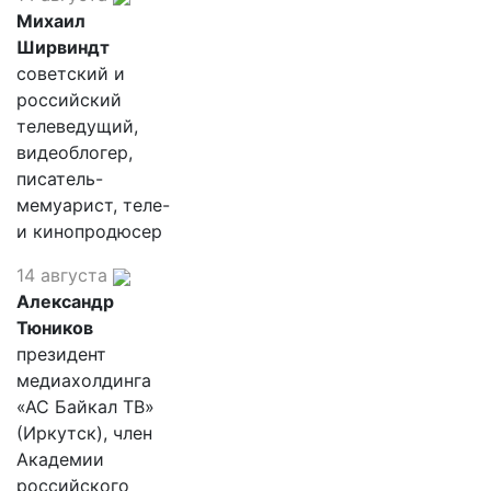
Михаил
Ширвиндт
советский и
российский
телеведущий,
видеоблогер,
писатель-
мемуарист, теле-
и кинопродюсер
14 августа
Александр
Тюников
президент
медиахолдинга
«АС Байкал ТВ»
(Иркутск), член
Академии
российского