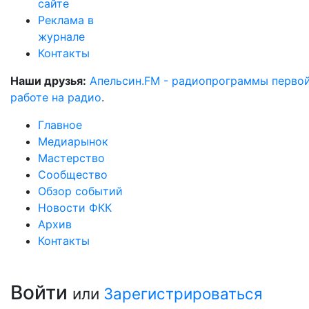
сайте
Реклама в
журнале
Контакты
Наши друзья:
Апельсин.FM - радиопрограммы перво
работе на радио
.
Главное
Медиарынок
Мастерство
Сообщество
Обзор событий
Новости ФКК
Архив
Контакты
Войти
или
Зарегистрироваться