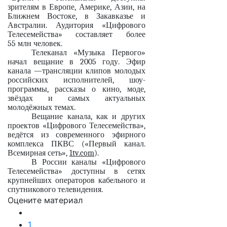
зрителям в Европе, Америке, Азии, на
Ближнем Востоке, в Закавказье и
Австралии. Аудитория «Цифрового
Телесемейства» составляет более
55 млн человек.
Телеканал «Музыка Первого»
начал вещание в 2005 году. Эфир
канала —трансляции клипов молодых
российских исполнителей, шоу-
программы, рассказы о кино, моде,
звёздах и самых актуальных
молодёжных темах.
Вещание канала, как и других
проектов «Цифрового Телесемейства»,
ведётся из современного эфирного
комплекса ПКВС («Первый канал.
Всемирная сеть»,
1tv.com
).
В России каналы «Цифрового
Телесемейства» доступны в сетях
крупнейших операторов кабельного и
спутникового телевидения.
Оцените материал
1