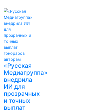
«Русская
Медиагруппа»
внедрила
ИИ для
прозрачных
и точных
выплат