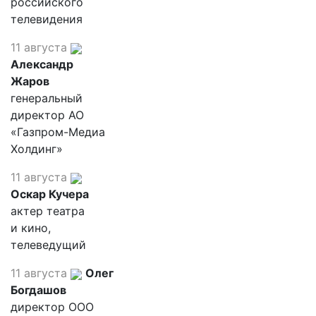
российского
телевидения
11 августа
Александр
Жаров
генеральный
директор АО
«Газпром-Медиа
Холдинг»
11 августа
Оскар Кучера
актер театра
и кино,
телеведущий
11 августа
Олег
Богдашов
директор ООО