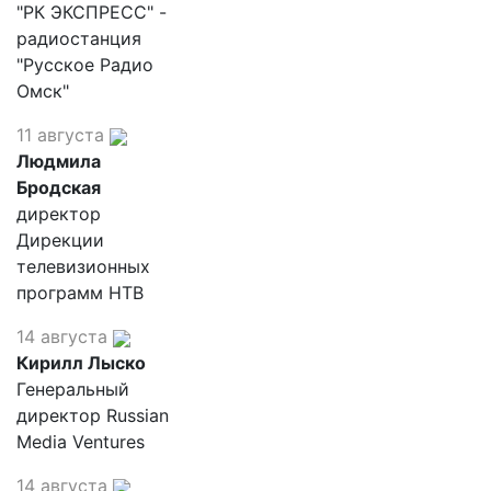
"РК ЭКСПРЕСС" -
радиостанция
"Русское Радио
Омск"
11 августа
Людмила
Бродская
директор
Дирекции
телевизионных
программ НТВ
14 августа
Кирилл Лыско
Генеральный
директор Russian
Media Ventures
14 августа