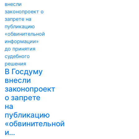
В Госдуму
внесли
законопроект
о запрете
на
публикацию
«обвинительной
и…