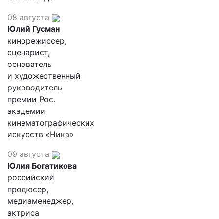
08 августа
Юлий Гусман
кинорежиссер,
сценарист,
основатель
и художественный
руководитель
премии Рос.
академии
кинематографических
искусств «Ника»
09 августа
Юлия Богатикова
российский
продюсер,
медиаменеджер,
актриса