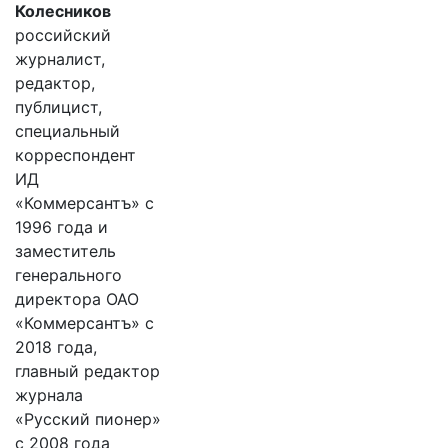
Колесников
российский
журналист,
редактор,
публицист,
специальный
корреспондент
ИД
«Коммерсантъ» с
1996 года и
заместитель
генерального
директора ОАО
«Коммерсантъ» с
2018 года,
главный редактор
журнала
«Русский пионер»
с 2008 года