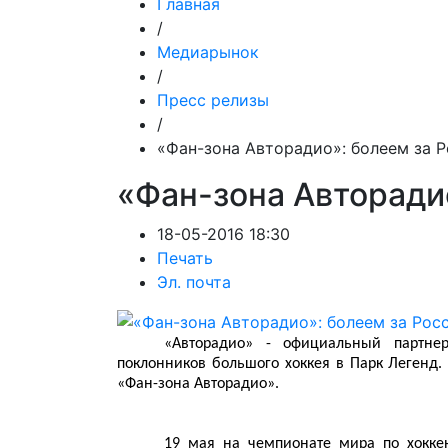
Главная
/
Медиарынок
/
Пресс релизы
/
«Фан-зона Авторадио»: болеем за 
«Фан-зона Авторади
18-05-2016 18:30
Печать
Эл. почта
«Авторадио» - официальный партне
поклонников большого хоккея в Парк Легенд. 
«Фан-зона Авторадио».
19 мая на чемпионате мира по хокке