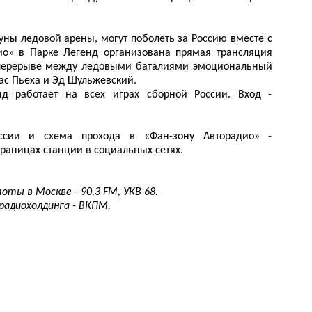
буны ледовой арены, могут поболеть за Россию вместе с
ио» в Парке Легенд организована прямая трансляция
В перерыве между ледовыми баталиями эмоциональный
ас Пьеха и Эд Шульжевский.
д работает на всех играх сборной России. Вход -
ссии и схема прохода в «Фан-зону Авторадио» -
траницах станции в социальных сетях.
оты в Москве - 90,3 FM, УКВ 68.
радиохолдинга - ВКПМ.