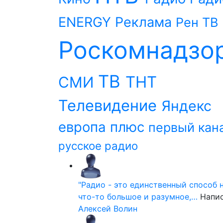
ENERGY
Реклама
Рен ТВ
Роскомнадзо
ТВ
ТНТ
СМИ
Телевидение
Яндекс
европа плюс
первый кан
русское радио
"Радио - это единственный способ 
что-то большое и разумное,…
Напи
Алексей Волин