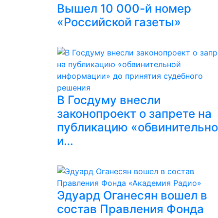
Вышел 10 000-й номер
«Российской газеты»
В Госдуму внесли
законопроект о запрете на
публикацию «обвинительн
и…
Эдуард Оганесян вошел в
состав Правления Фонда