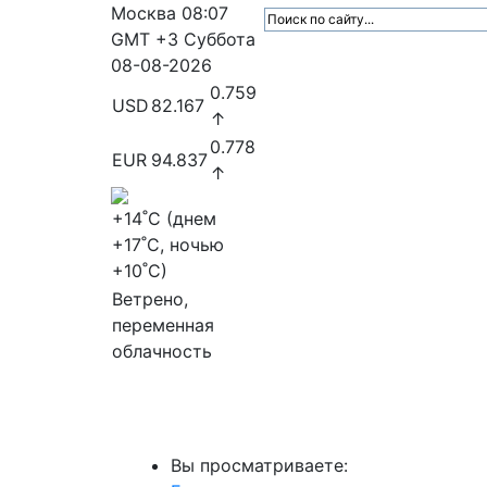
Москва
08:07
GMT +3
Суббота
08-08-2026
0.759
USD
82.167
↑
0.778
EUR
94.837
↑
+14
˚C (днем
+17
˚C, ночью
+10
˚C)
Ветрено,
переменная
облачность
МедиаПрофи
Главное
Медиарыно
Вы просматриваете: