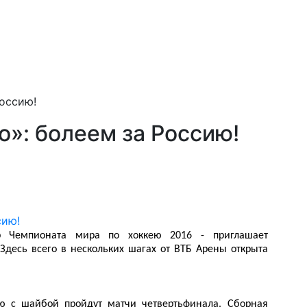
Россию!
о»: болеем за Россию!
р Чемпионата мира по хоккею 2016 - приглашает
Здесь всего в нескольких шагах от ВТБ Арены открыта
ю с шайбой пройдут матчи четвертьфинала. Сборная