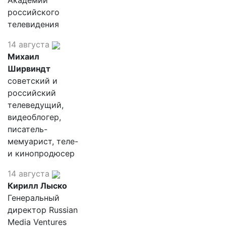
Академии
российского
телевидения
14 августа
Михаил
Ширвиндт
советский и
российский
телеведущий,
видеоблогер,
писатель-
мемуарист, теле-
и кинопродюсер
14 августа
Кирилл Лыско
Генеральный
директор Russian
Media Ventures