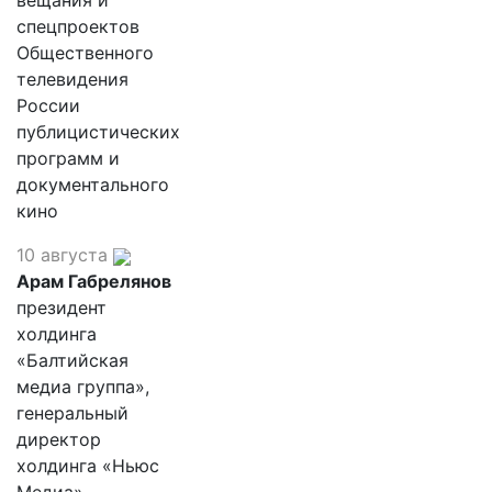
вещания и
спецпроектов
Общественного
телевидения
России
публицистических
программ и
документального
кино
10 августа
Арам Габрелянов
президент
холдинга
«Балтийская
медиа группа»,
генеральный
директор
холдинга «Ньюс