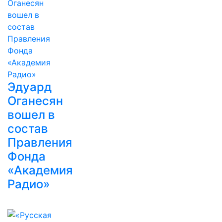
Эдуард
Оганесян
вошел в
состав
Правления
Фонда
«Академия
Радио»