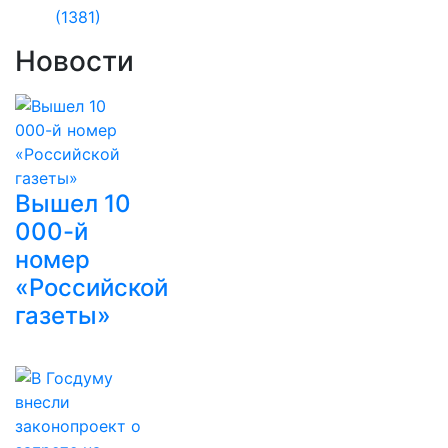
(1381)
Новости
Вышел 10
000-й
номер
«Российской
газеты»