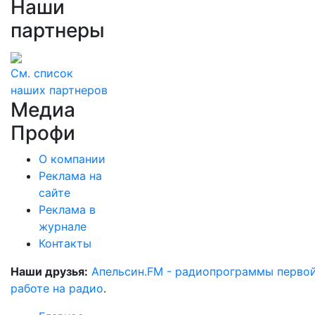
Наши
партнеры
См. список
наших партнеров
Медиа
Профи
О компании
Реклама на
сайте
Реклама в
журнале
Контакты
Наши друзья:
Апельсин.FM - радиопрограммы перво
работе на радио
.