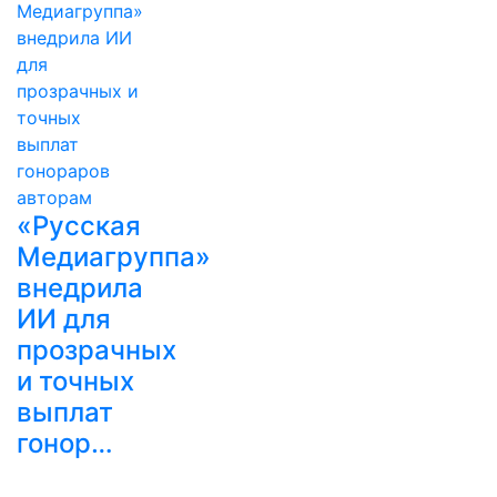
«Русская
Медиагруппа»
внедрила
ИИ для
прозрачных
и точных
выплат
гонор…