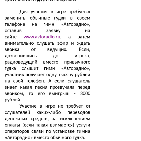
Для участия в игре требуется
заменить обычные гудки в своем
телефоне на гимн «Авторадио»,
оставив заявку на
сайте
www.avtoradio.ru
, а затем
внимательно слушать эфир и ждать
звонка от ведущих. Если,
дозвонившись до игрока,
радиоведущий вместо привычного
гудка слышит гимн «Авторадио»,
участник получает одну тысячу рублей
на свой телефон. А если слушатель
знает, какая песня прозвучала перед
звонком, то его выигрыш - 3000
рублей.
Участие в игре не требует от
слушателей каких-либо переводов
денежных средств, за исключением
оплаты (если такая взимается) услуги
операторов связи по установке гимна
«Авторадио» вместо обычного гудка.