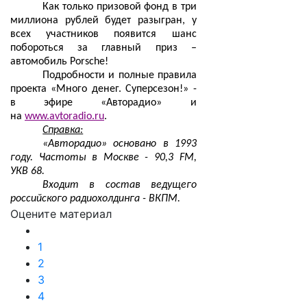
Как только призовой фонд в три
миллиона рублей будет разыгран, у
всех участников появится шанс
побороться за главный приз –
автомобиль Porsche!
Подробности и полные правила
проекта «Много денег. Суперсезон!» -
в эфире «Авторадио» и
на
www.avtoradio.ru
.
Справка:
«Авторадио» основано в 1993
году. Частоты в Москве - 90,3 FM,
УКВ 68.
Входит в состав ведущего
российского радиохолдинга - ВКПМ.
Оцените материал
1
2
3
4