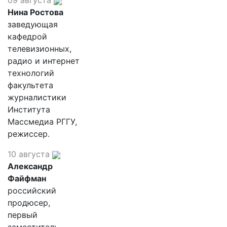
09 августа
Нина Ростова
заведующая
кафедрой
телевизионных,
радио и интернет
технологий
факультета
журналистики
Института
Массмедиа РГГУ,
режиссер.
10 августа
Александр
Файфман
российский
продюсер,
первый