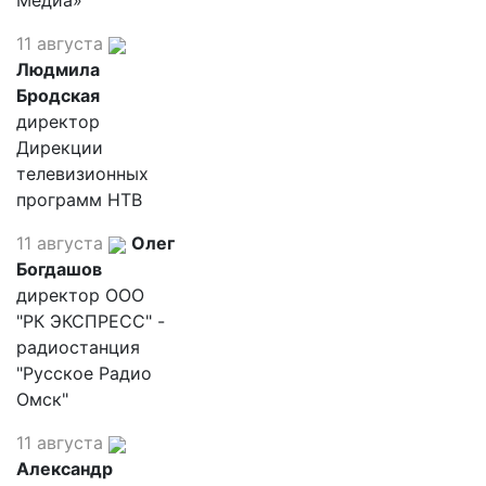
Медиа»
11 августа
Людмила
Бродская
директор
Дирекции
телевизионных
программ НТВ
11 августа
Олег
Богдашов
директор ООО
"РК ЭКСПРЕСС" -
радиостанция
"Русское Радио
Омск"
11 августа
Александр