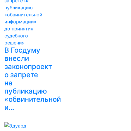
В Госдуму
внесли
законопроект
о запрете
на
публикацию
«обвинительной
и…