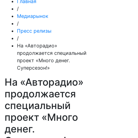
Главная
/
Медиарынок
/
Пресс релизы
/
На «Авторадио»
продолжается специальный
проект «Много денег.
Суперсезон!»
На «Авторадио»
продолжается
специальный
проект «Много
денег.