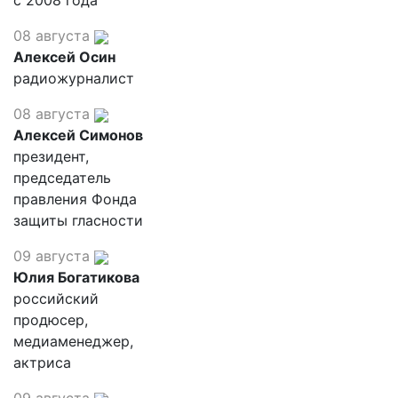
с 2008 года
08 августа
Алексей Осин
радиожурналист
08 августа
Алексей Симонов
президент,
председатель
правления Фонда
защиты гласности
09 августа
Юлия Богатикова
российский
продюсер,
медиаменеджер,
актриса