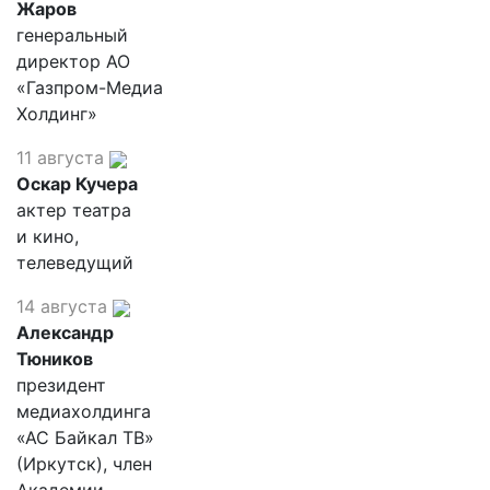
Жаров
генеральный
директор АО
«Газпром-Медиа
Холдинг»
11 августа
Оскар Кучера
актер театра
и кино,
телеведущий
14 августа
Александр
Тюников
президент
медиахолдинга
«АС Байкал ТВ»
(Иркутск), член