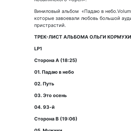
Виниловый альбом «Падаю в небо.
Volum
которые завоевали любовь большой ауд
пристрастий.
ТРЕК-ЛИСТ АЛЬБОМА ОЛЬГИ КОРМУХИ
LP1
Сторона А (18:25)
01. Падаю в небо
02. Путь
03. Это осень
04. 93-й
Сторона В (19:06)
05. Мужики