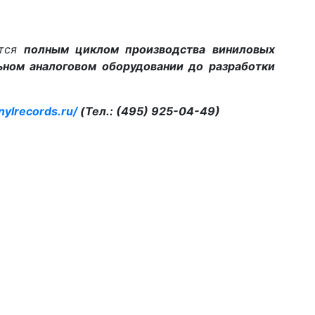
ется
полным циклом производства виниловых
ьном аналоговом оборудовании до разработки
inylrecords.ru/
(Тел.: (495) 925-04-49)