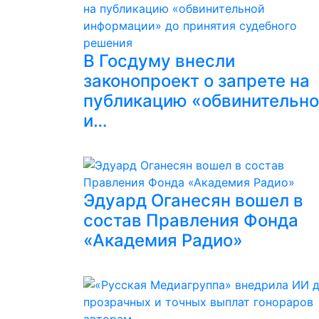
В Госдуму внесли
законопроект о запрете на
публикацию «обвинительн
и…
Эдуард Оганесян вошел в
состав Правления Фонда
«Академия Радио»