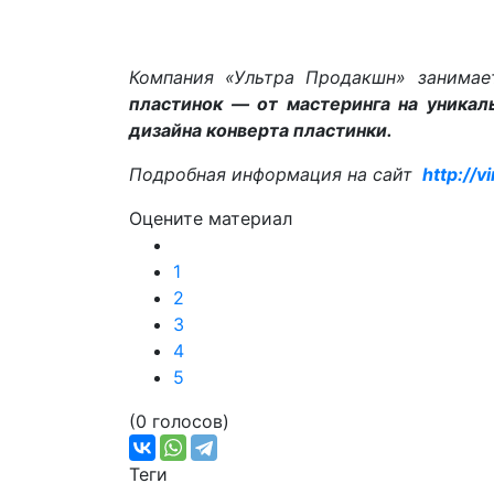
Компания «Ультра Продакшн» занима
пластинок — от мастеринга на уникал
дизайна конверта пластинки.
Подробная информация на сайт
http://v
Оцените материал
1
2
3
4
5
(0 голосов)
Теги