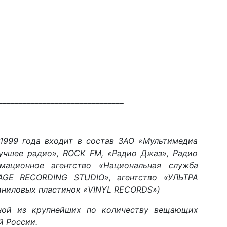
_______________________________
1999 года входит в состав ЗАО «Мультимедиа
учшее радио», ROCK FM, «Радио Джаз», Радио
ационное агентство «Национальная служба
TAGE RECORDING STUDIO», агентство «УЛЬТРА
иниловых пластинок «VINYL RECORDS»)
дной из крупнейших по количеству вещающих
й России.