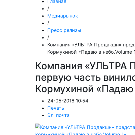
Главная
/
Медиарынок
/
Пресс релизы
/
Компания «УЛЬТРА Продакшн» предс
Кормухиной «Падаю в небо.Volume 
Компания «УЛЬТРА 
первую часть винил
Кормухиной «Падаю 
24-05-2016 10:54
Печать
Эл. почта