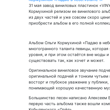
31 мая завод виниловых пластинок «
VIN
Кормухиной релизом ее винилового альб
из двух частей и уже совсем скоро цени
приобрести альбом в его полной коллек
Альбом Ольги Кормухиной «Падаю в неб
многогранного таланта певицы, которая
уровня, и при этом остаётся вне моды 
существовать так, как хочет и может.
Оригинальное виниловое звучание подче
оригинальной подачей и тонким чутьем
восторг и глубокое уважение у публики
понимающей хорошую качественную муз
Большинство песен написано Алексеем 
первую часть альбома также вошли комп
Кобылянского «Орёл».