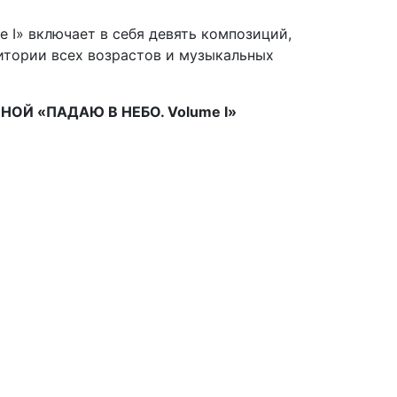
e I
» включает в себя девять композиций,
итории всех возрастов и музыкальных
НОЙ «ПАДАЮ В НЕБО.
Volume I
»