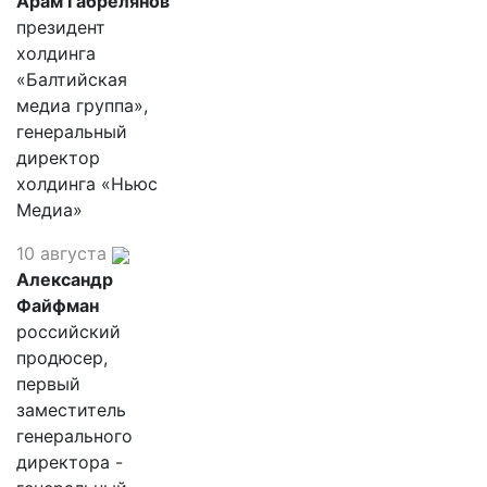
Арам Габрелянов
президент
холдинга
«Балтийская
медиа группа»,
генеральный
директор
холдинга «Ньюс
Медиа»
10 августа
Александр
Файфман
российский
продюсер,
первый
заместитель
генерального
директора -