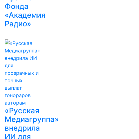
Фонда
«Академия
Радио»
«Русская
Медиагруппа»
внедрила
ИИ для