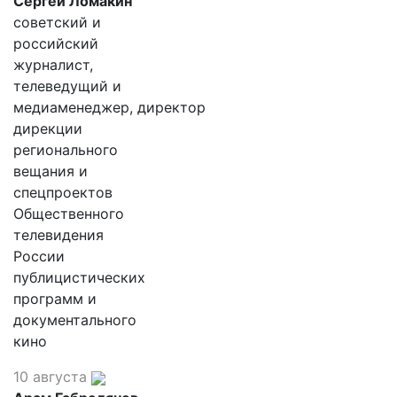
Сергей Ломакин
советский и
российский
журналист,
телеведущий и
медиаменеджер, директор
дирекции
регионального
вещания и
спецпроектов
Общественного
телевидения
России
публицистических
программ и
документального
кино
10 августа