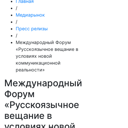
Главная
/
Медиарынок
/
Пресс релизы
/
Международный Форум
«Русскоязычное вещание в
условиях новой
коммуникационной
реальности»
Международный
Форум
«Русскоязычное
вещание в
условиях новой