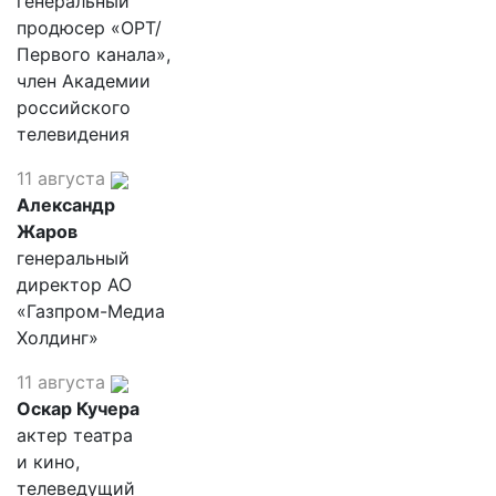
генеральный
продюсер «ОРТ/
Первого канала»,
член Академии
российского
телевидения
11 августа
Александр
Жаров
генеральный
директор АО
«Газпром-Медиа
Холдинг»
11 августа
Оскар Кучера
актер театра
и кино,
телеведущий