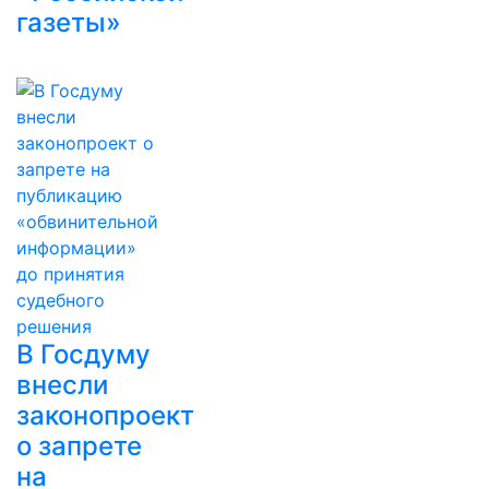
газеты»
В Госдуму
внесли
законопроект
о запрете
на