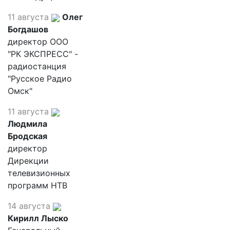
11 августа
Олег
Богдашов
директор ООО
"РК ЭКСПРЕСС" -
радиостанция
"Русское Радио
Омск"
11 августа
Людмила
Бродская
директор
Дирекции
телевизионных
программ НТВ
14 августа
Кирилл Лыско