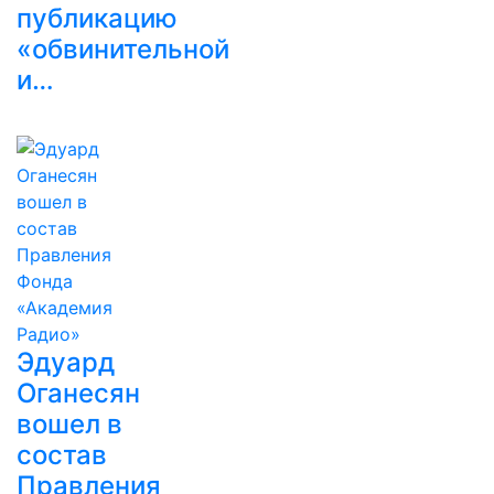
публикацию
«обвинительной
и…
Эдуард
Оганесян
вошел в
состав
Правления