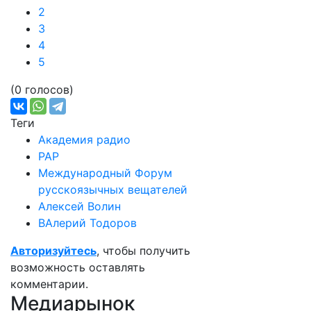
2
3
4
5
(0 голосов)
Теги
Академия радио
РАР
Международный Форум
русскоязычных вещателей
Алексей Волин
ВАлерий Тодоров
Авторизуйтесь
, чтобы получить
возможность оставлять
комментарии.
Медиарынок