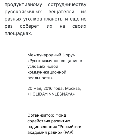
продуктивному сотрудничеству
русскоязычных вещателей из
разных уголков планеты и еще не
раз соберет их на своих
площадках.
________________________________________________________________________
Международный Форум
«Русскоязычное вещание в
условиях новой
коммуникационной
реальности»
20 мая, 2016 года, Москва,
«
HOLIDAY
INN
LESNAYA
»
Организатор: Фонд
содействия развитию
радиовещания "Российская
академия радио» (РАР)