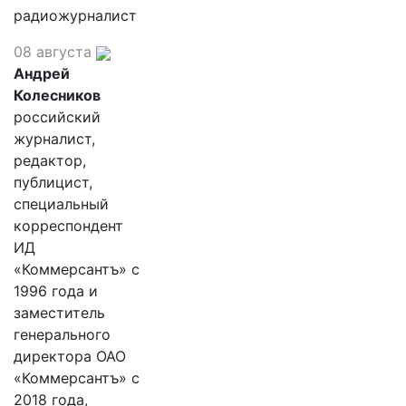
радиожурналист
08 августа
Андрей
Колесников
российский
журналист,
редактор,
публицист,
специальный
корреспондент
ИД
«Коммерсантъ» с
1996 года и
заместитель
генерального
директора ОАО
«Коммерсантъ» с
2018 года,