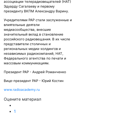
ассоциации телерадиовещателей (НАТ)
Эдуарду Сагалаеву и первому
президенту ВКПМ Александру Варину.
Учредителями РАР стали заслуженные и
влиятельные деятели
медиасообщества, внесшие
значительный вклад в становление
российского радиовещания. В их числе
представители столичных и
региональных медиа-холдингов и
независимых радиокомпаний, НАТ,
Федерального агентства по печати и
массовым коммуникациям.
Президент РАР - Андрей Романченко
Вице-президент РАР - Юрий Костин
www.radioacademy.ru
Оцените материал
1