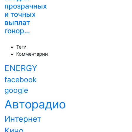
прозрачных
и точных
выплат
гонор…
Теги
Комментарии
ENERGY
facebook
google
Авторадио
Интернет
Кино