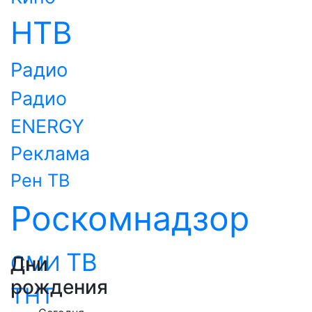
НТВ
Радио
Радио
ENERGY
Реклама
Рен ТВ
Роскомнадзор
ТВ
СМИ
Дни
рождения
ТНТ