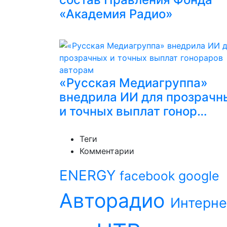
«Академия Радио»
«Русская Медиагруппа»
внедрила ИИ для прозрачн
и точных выплат гонор…
Теги
Комментарии
ENERGY
facebook
google
Авторадио
Интерне