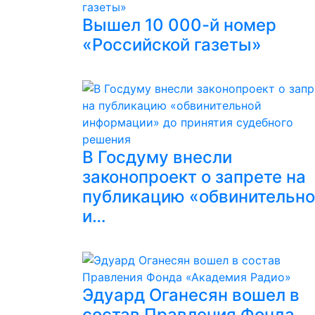
Вышел 10 000-й номер
«Российской газеты»
В Госдуму внесли
законопроект о запрете на
публикацию «обвинительн
и…
Эдуард Оганесян вошел в
состав Правления Фонда