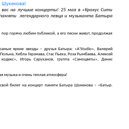
вас на лучшие концерты! 25 мая в «Крокус Сити
 памяти легендарного певца и музыканта Батыра
 пор горячо любим публикой, а его песни живут, продолжая
самые яркие звезды – друзья Батыра: «A'Studio», Валерий
Польна, Хибла Герзмава, Стас Пьеха, Роза Рымбаева, Алексей
кодекс», Игорь Саруханов, группа «Самоцветы», Денис
ая музыка и очень теплая атмосфера!
 свой билет на концерт памяти Батыра Шукенова – «Батыр.