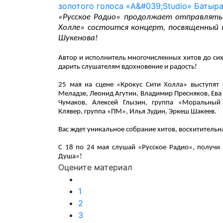
«Русское Радио» продолжает отправлять 
Холле» состоится концерт, посвященный
Шукенова!
Автор и исполнитель многочисленных хитов до сих
дарить слушателям вдохновение и радость!
25 мая на сцене «Крокус Сити Холла» выступят 
Меладзе, Леонид Агутин, Владимир Пресняков, Ева 
Чумаков, Алексей Глызин, группа «Моральный 
Клявер, группа «ПМ», Илья Зудин, Эркеш Шакеев.
Вас ждет уникальное собрание хитов, восхитительн
С 18 по 24 мая слушай «Русское Радио», получи
Душа»!
Оцените материал
1
2
3