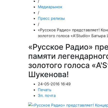
/
Медиарынок
/
Пресс релизы
/
«Русское Радио» представляет! Кон
золотого голоса «A'Studio» Батыра
«Русское Радио» пр
памяти легендарного
золотого голоса «A'
Шукенова!
24-05-2016 16:49
Печать
Эл. почта