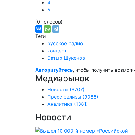
4
5
(0 голосов)
Теги
русское радио
концерт
Батыр Шукенов
Авторизуйтесь
, чтобы получить возмож
Медиарынок
Новости
(9707)
Пресс релизы
(9086)
Аналитика
(1381)
Новости