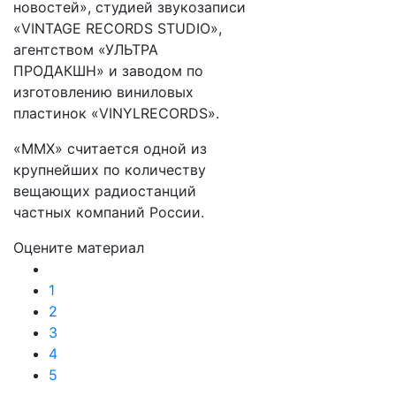
новостей», студией звукозаписи
«VINTAGE RECORDS STUDIO»,
агентством «УЛЬТРА
ПРОДАКШН» и заводом по
изготовлению виниловых
пластинок «VINYLRECORDS».
«ММХ» считается одной из
крупнейших по количеству
вещающих радиостанций
частных компаний России.
Оцените материал
1
2
3
4
5