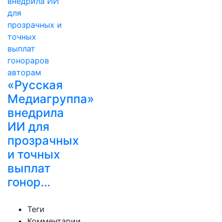
«Русская
Медиагруппа»
внедрила
ИИ для
прозрачных
и точных
выплат
гонор…
Теги
Комментарии