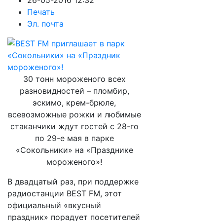
26-05-2016 12:32
Печать
Эл. почта
30 тонн мороженого всех
разновидностей – пломбир,
эскимо, крем-брюле,
всевозможные рожки и любимые
стаканчики ждут гостей с 28-го
по 29-е мая в парке
«Сокольники» на «Празднике
мороженого»!
В двадцатый раз, при поддержке
радиостанции BEST FM, этот
официальный «вкусный
праздник» порадует посетителей