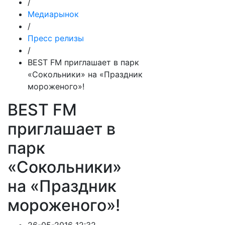
/
Медиарынок
/
Пресс релизы
/
BEST FM приглашает в парк
«Сокольники» на «Праздник
мороженого»!
BEST FM
приглашает в
парк
«Сокольники»
на «Праздник
мороженого»!