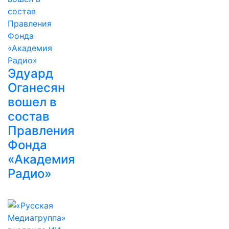
Эдуард
Оганесян
вошел в
состав
Правления
Фонда
«Академия
Радио»