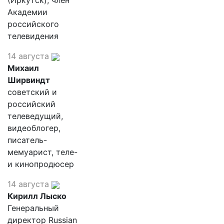
(Иркутск), член
Академии
российского
телевидения
14 августа
Михаил
Ширвиндт
советский и
российский
телеведущий,
видеоблогер,
писатель-
мемуарист, теле-
и кинопродюсер
14 августа
Кирилл Лыско
Генеральный
директор Russian