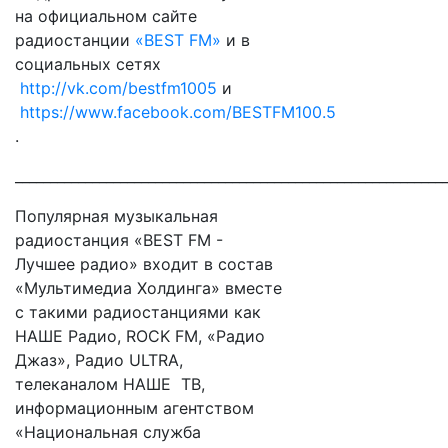
на официальном сайте
радиостанции
«BEST FM»
и в
социальных сетях
http://vk.com/bestfm1005
и
https://www.facebook.com/BESTFM100.5
.
_____________________________________________________________
Популярная музыкальная
радиостанция «BEST FM -
Лучшее радио» входит в состав
«Мультимедиа Холдинга» вместе
с такими радиостанциями как
НАШЕ Радио, ROCK FM, «Радио
Джаз», Радио ULTRA,
телеканалом НАШЕ ТВ,
информационным агентством
«Национальная служба