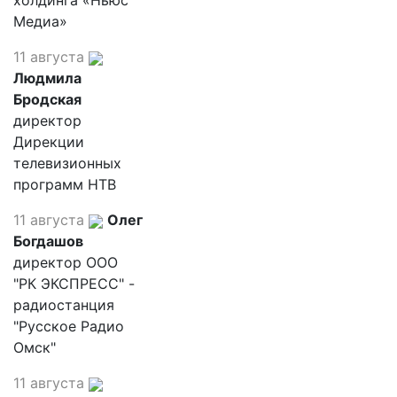
холдинга «Ньюс
Медиа»
11 августа
Людмила
Бродская
директор
Дирекции
телевизионных
программ НТВ
11 августа
Олег
Богдашов
директор ООО
"РК ЭКСПРЕСС" -
радиостанция
"Русское Радио
Омск"
11 августа