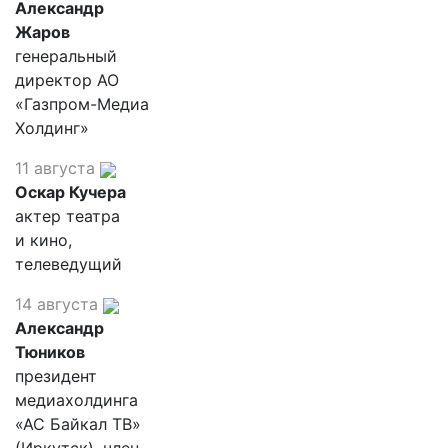
Александр
Жаров
генеральный
директор АО
«Газпром-Медиа
Холдинг»
11 августа
Оскар Кучера
актер театра
и кино,
телеведущий
14 августа
Александр
Тюников
президент
медиахолдинга
«АС Байкал ТВ»