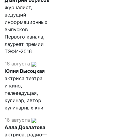
Дмитрий Борисов
журналист,
ведущий
информационных
выпусков
Первого канала,
лауреат премии
ТЭФИ-2016
16 августа
Юлия Высоцкая
актриса театра
и кино,
телеведущая,
кулинар, автор
кулинарных книг
16 августа
Алла Довлатова
актриса, радио—