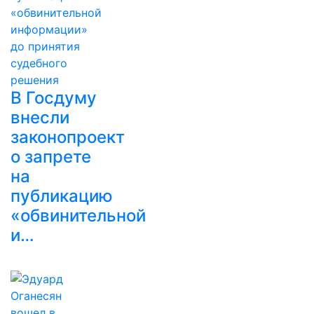
В Госдуму
внесли
законопроект
о запрете
на
публикацию
«обвинительной
и…