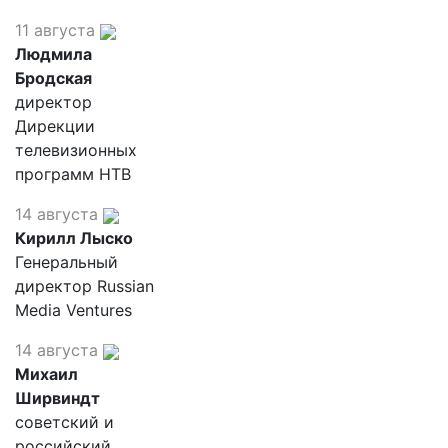
11 августа
Людмила
Бродская
директор
Дирекции
телевизионных
программ НТВ
14 августа
Кирилл Лыско
Генеральный
директор Russian
Media Ventures
14 августа
Михаил
Ширвиндт
советский и
российский