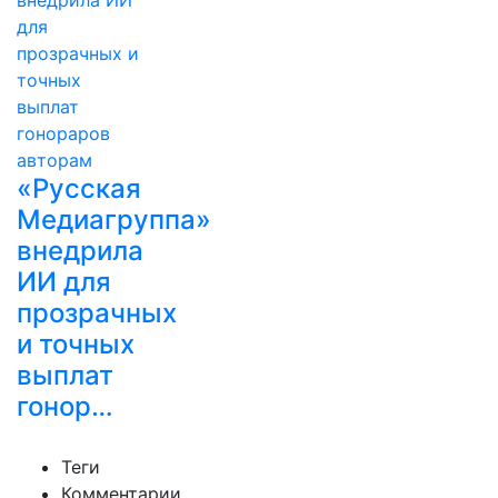
«Русская
Медиагруппа»
внедрила
ИИ для
прозрачных
и точных
выплат
гонор…
Теги
Комментарии