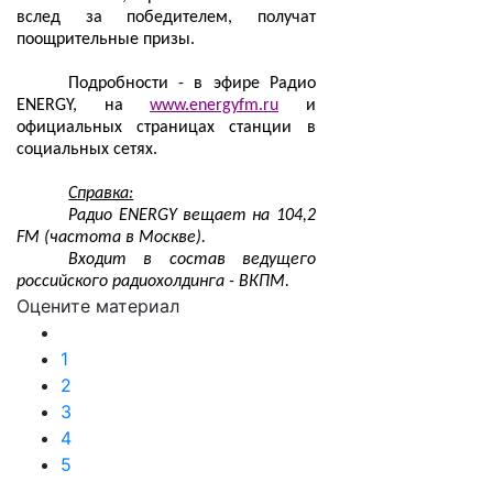
вслед за победителем, получат
поощрительные призы.
Подробности - в эфире Радио
ENERGY, на
www.energyfm.ru
и
официальных страницах станции в
социальных сетях.
Справка:
Радио ENERGY вещает на 104,2
FM (частота в Москве).
Входит в состав ведущего
российского радиохолдинга - ВКПМ.
Оцените материал
1
2
3
4
5