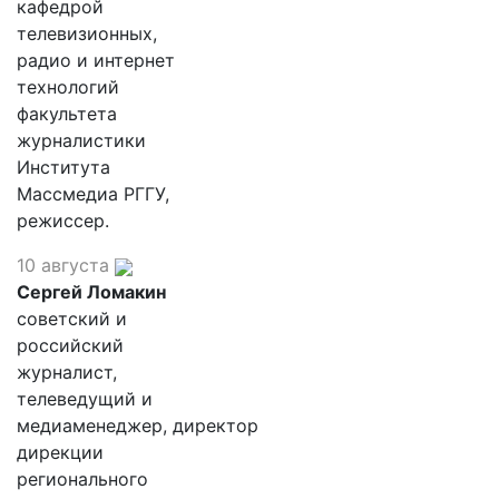
кафедрой
телевизионных,
радио и интернет
технологий
факультета
журналистики
Института
Массмедиа РГГУ,
режиссер.
10 августа
Сергей Ломакин
советский и
российский
журналист,
телеведущий и
медиаменеджер, директор
дирекции
регионального