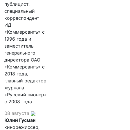
публицист,
специальный
корреспондент
ИД
«Коммерсантъ» с
1996 года и
заместитель
генерального
директора ОАО
«Коммерсантъ» с
2018 года,
главный редактор
журнала
«Русский пионер»
с 2008 года
08 августа
Юлий Гусман
кинорежиссер,