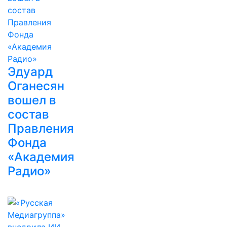
Эдуард
Оганесян
вошел в
состав
Правления
Фонда
«Академия
Радио»