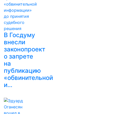
В Госдуму
внесли
законопроект
о запрете
на
публикацию
«обвинительной
и…