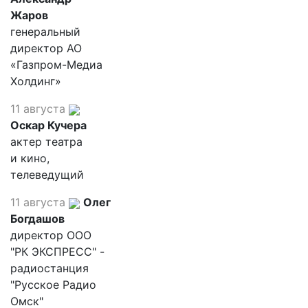
Жаров
генеральный
директор АО
«Газпром-Медиа
Холдинг»
11 августа
Оскар Кучера
актер театра
и кино,
телеведущий
11 августа
Олег
Богдашов
директор ООО
"РК ЭКСПРЕСС" -
радиостанция
"Русское Радио
Омск"