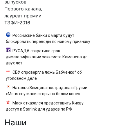
выпусков
Первого канала,
лауреат премии
ТЭФИ-2016
Российские банки с марта будут
блокировать переводы по новому признаку
РУСАДА сократило срок
дисквалификации хоккеиста Каменева до
двух лет
СБУ опровергла ложь Бабченко* об
уголовном деле
Наталья Земцова пострадала в Грузии:
«Меня спускали с горы на белом коне»
Маск отказался предоставить Киеву
доступ к Starlink для ударов по РФ
Наши