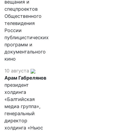
вещания и
спецпроектов
Общественного
телевидения
России
публицистических
программ и
документального
кино
10 августа
Арам Габрелянов
президент
холдинга
«Балтийская
медиа группа»,
генеральный
директор
холдинга «Ньюс