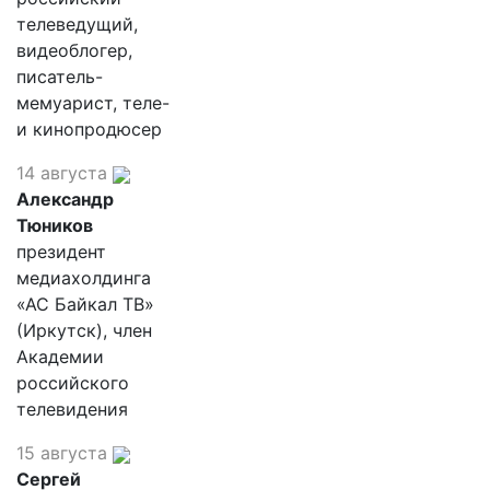
телеведущий,
видеоблогер,
писатель-
мемуарист, теле-
и кинопродюсер
14 августа
Александр
Тюников
президент
медиахолдинга
«АС Байкал ТВ»
(Иркутск), член
Академии
российского
телевидения
15 августа
Сергей