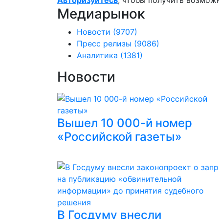
Авторизуйтесь
, чтобы получить возмож
Медиарынок
Новости
(9707)
Пресс релизы
(9086)
Аналитика
(1381)
Новости
Вышел 10 000-й номер
«Российской газеты»
В Госдуму внесли