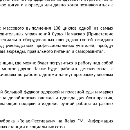
акое цигун и аюрведа или давно хотел познакомиться с
 массового выполнения 108 циклов одной из самых
ровительных упражнений Сурья Намаскар (Приветствие
специально оборудованных площадках гостей ожидают
д руководством профессиональных учителей, пройдут
вам аюрведы, правильного питания и саморазвития.
енщин, где можно будет погрузиться в работу над собой
многое другое. Также будет работать детская зона - с
сионалы по работе с детьми начнут программу веселых
ый большой фудкорт здоровой и полезной еды и маркет
лена дизайнерская одежда и одежда для йога-практик,
вивающие подарки и изделия ручной работы из разных
рубрика «
Relax
-Фестивали» на Relax FM. Информация
пах станции в социальных сетях.