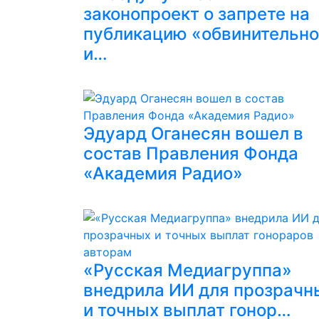
законопроект о запрете на
публикацию «обвинительн
и…
Эдуард Оганесян вошел в
состав Правления Фонда
«Академия Радио»
«Русская Медиагруппа»
внедрила ИИ для прозрачн
и точных выплат гонор…