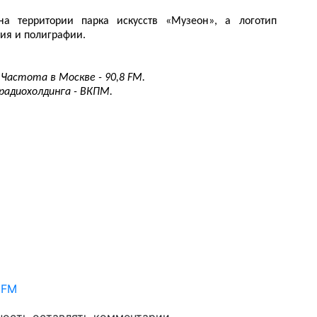
а территории парка искусств «Музеон», а логотип
ия и полиграфии.
 Частота в Москве - 90,8 FM.
радиохолдинга - ВКПМ.
 FM