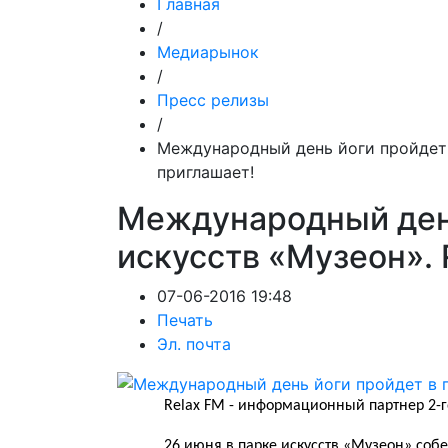
Главная
/
Медиарынок
/
Пресс релизы
/
Международный день йоги пройдет 
приглашает!
Международный день
искусств «Музеон». 
07-06-2016 19:48
Печать
Эл. почта
Relax FM
- информационный партнер 2-г
26 июня в парке искусств «Музеон» собе