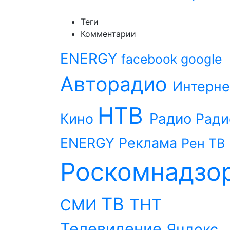
Теги
Комментарии
ENERGY
facebook
google
Авторадио
Интерне
НТВ
Радио
Кино
Ради
ENERGY
Реклама
Рен ТВ
Роскомнадзо
ТВ
ТНТ
СМИ
Телевидение
Яндекс