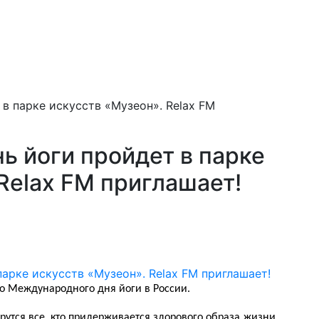
в парке искусств «Музеон». Relax FM
 йоги пройдет в парке
Relax FM приглашает!
о Международного дня йоги в России.
рутся все, кто придерживается здорового образа жизни,