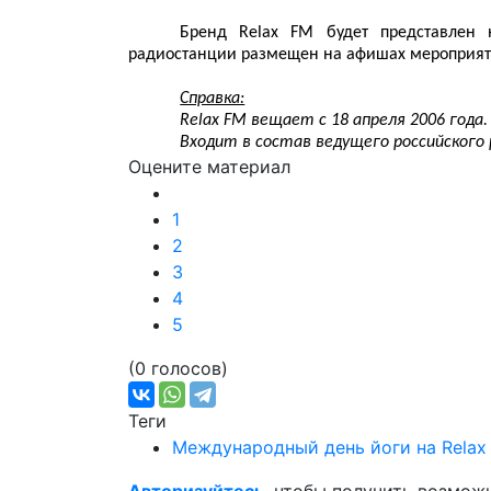
Бренд Relax FM будет представлен н
радиостанции размещен на афишах мероприят
Справка:
Relax FM вещает с 18 апреля 2006 года.
Входит в состав ведущего российского 
Оцените материал
1
2
3
4
5
(0 голосов)
Теги
Международный день йоги на Relax