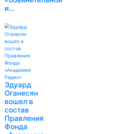
и…
Эдуард
Оганесян
вошел в
состав
Правления
Фонда