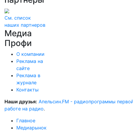
См. список
наших партнеров
Медиа
Профи
О компании
Реклама на
сайте
Реклама в
журнале
Контакты
Наши друзья:
Апельсин.FM - радиопрограммы перво
работе на радио
.
Главное
Медиарынок