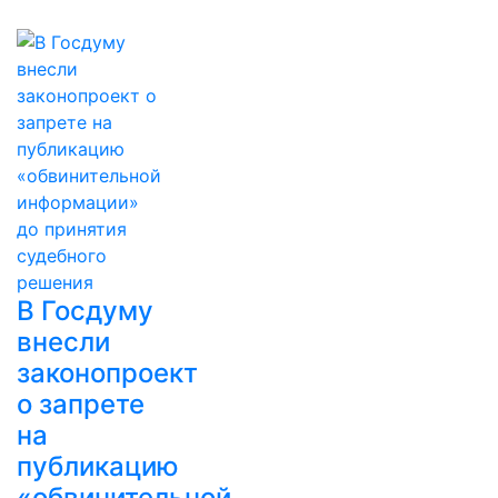
В Госдуму
внесли
законопроект
о запрете
на
публикацию
«обвинительной