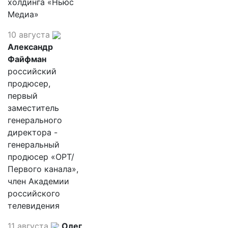
холдинга «Ньюс
Медиа»
10 августа
Александр
Файфман
российский
продюсер,
первый
заместитель
генерального
директора -
генеральный
продюсер «ОРТ/
Первого канала»,
член Академии
российского
телевидения
11 августа
Олег