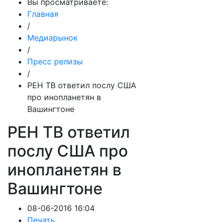
Вы просматриваете:
Главная
/
Медиарынок
/
Пресс релизы
/
РЕН ТВ ответил послу США
про инопланетян в
Вашингтоне
РЕН ТВ ответил
послу США про
инопланетян в
Вашингтоне
08-06-2016 16:04
Печать