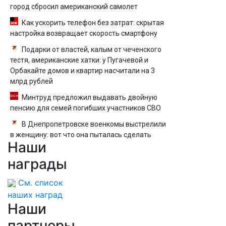
город сбросил американский самолет
Как ускорить телефон без затрат: скрытая
настройка возвращает скорость смартфону
Подарки от властей, калым от чеченского
тестя, американские хатки: у Пугачевой и
Орбакайте домов и квартир насчитали на 3
млрд рублей
Минтруд предложил выдавать двойную
пенсию для семей погибших участников СВО
В Днепропетровске военкомы выстрелили
в женщину: вот что она пыталась сделать
Наши
награды
См. список
наших наград
Наши
партнеры