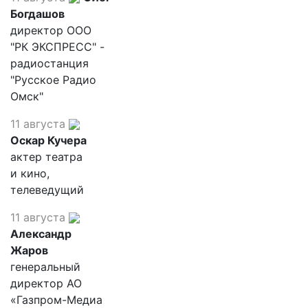
Богдашов
директор ООО
"РК ЭКСПРЕСС" -
радиостанция
"Русское Радио
Омск"
11 августа
Оскар Кучера
актер театра
и кино,
телеведущий
11 августа
Александр
Жаров
генеральный
директор АО
«Газпром-Медиа