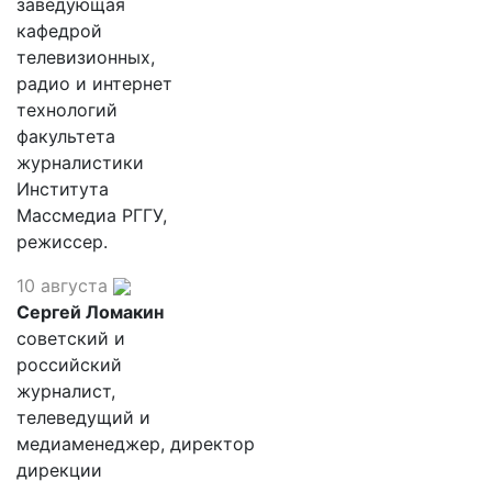
заведующая
кафедрой
телевизионных,
радио и интернет
технологий
факультета
журналистики
Института
Массмедиа РГГУ,
режиссер.
10 августа
Сергей Ломакин
советский и
российский
журналист,
телеведущий и
медиаменеджер, директор
дирекции