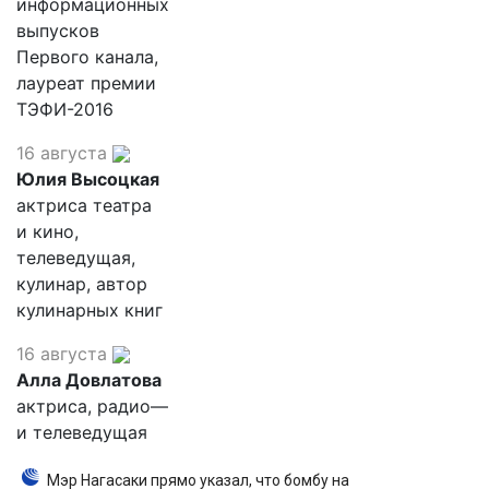
информационных
выпусков
Первого канала,
лауреат премии
ТЭФИ-2016
16 августа
Юлия Высоцкая
актриса театра
и кино,
телеведущая,
кулинар, автор
кулинарных книг
16 августа
Алла Довлатова
актриса, радио—
и телеведущая
Мэр Нагасаки прямо указал, что бомбу на