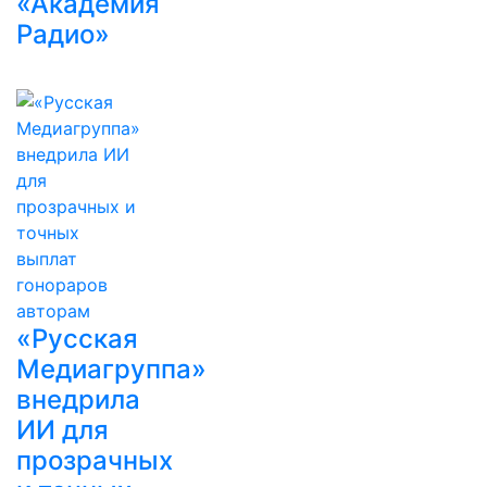
«Академия
Радио»
«Русская
Медиагруппа»
внедрила
ИИ для
прозрачных