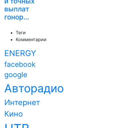
и точных
выплат
гонор…
Теги
Комментарии
ENERGY
facebook
google
Авторадио
Интернет
Кино