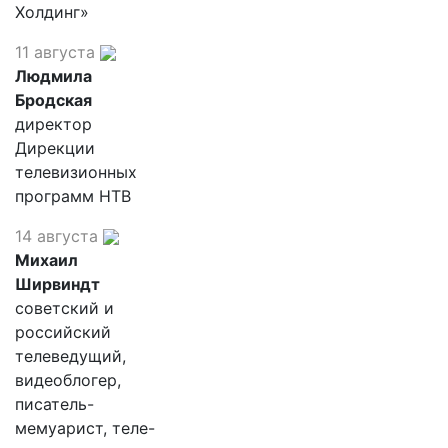
Холдинг»
11 августа
Людмила
Бродская
директор
Дирекции
телевизионных
программ НТВ
14 августа
Михаил
Ширвиндт
советский и
российский
телеведущий,
видеоблогер,
писатель-
мемуарист, теле-