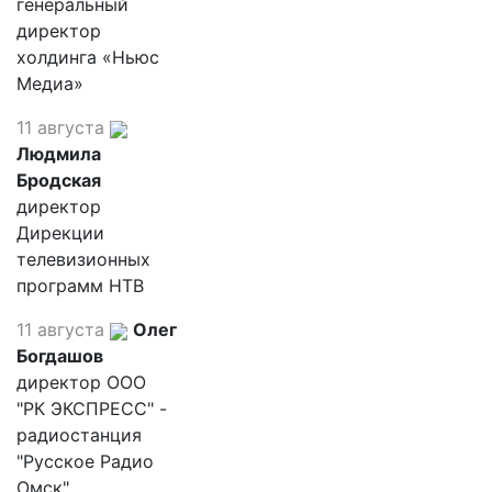
генеральный
директор
холдинга «Ньюс
Медиа»
11 августа
Людмила
Бродская
директор
Дирекции
телевизионных
программ НТВ
11 августа
Олег
Богдашов
директор ООО
"РК ЭКСПРЕСС" -
радиостанция
"Русское Радио
Омск"