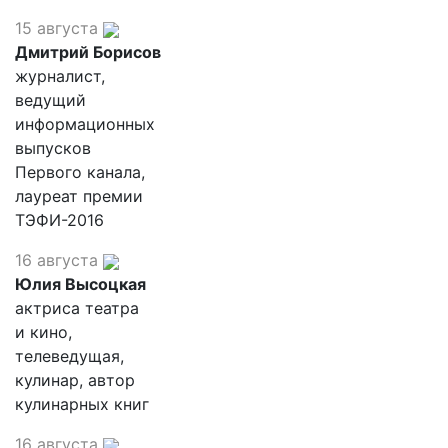
15 августа
Дмитрий Борисов
журналист,
ведущий
информационных
выпусков
Первого канала,
лауреат премии
ТЭФИ-2016
16 августа
Юлия Высоцкая
актриса театра
и кино,
телеведущая,
кулинар, автор
кулинарных книг
16 августа