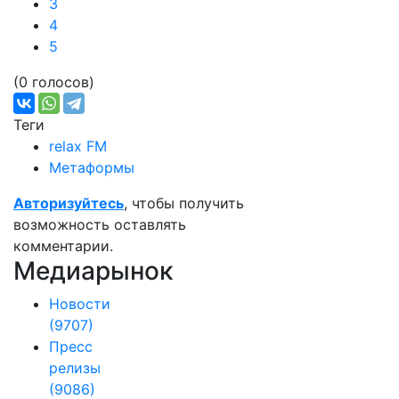
3
4
5
(0 голосов)
Теги
relax FM
Метаформы
Авторизуйтесь
, чтобы получить
возможность оставлять
комментарии.
Медиарынок
Новости
(9707)
Пресс
релизы
(9086)