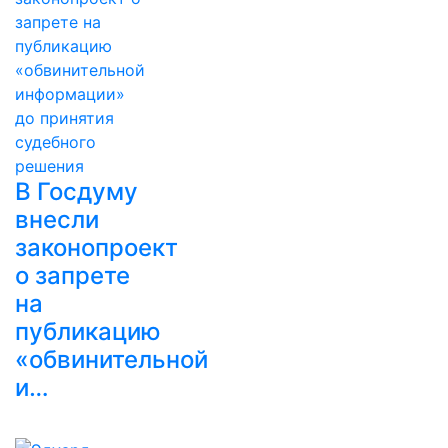
В Госдуму
внесли
законопроект
о запрете
на
публикацию
«обвинительной
и…