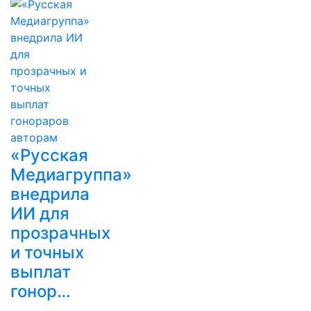
«Русская
Медиагруппа»
внедрила
ИИ для
прозрачных
и точных
выплат
гонор…