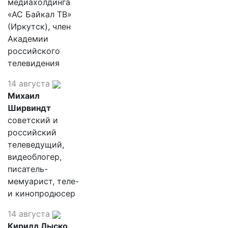
медиахолдинга
«АС Байкал ТВ»
(Иркутск), член
Академии
российского
телевидения
14 августа
Михаил
Ширвиндт
советский и
российский
телеведущий,
видеоблогер,
писатель-
мемуарист, теле-
и кинопродюсер
14 августа
Кирилл Лыско