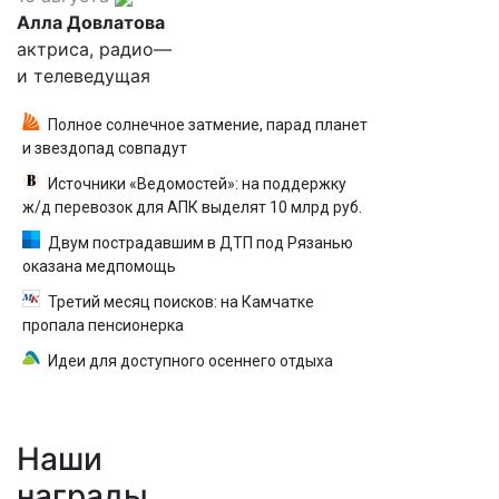
Алла Довлатова
актриса, радио—
и телеведущая
Полное солнечное затмение, парад планет
и звездопад совпадут
Источники «Ведомостей»: на поддержку
ж/д перевозок для АПК выделят 10 млрд руб.
Двум пострадавшим в ДТП под Рязанью
оказана медпомощь
Третий месяц поисков: на Камчатке
пропала пенсионерка
Идеи для доступного осеннего отдыха
Наши
награды