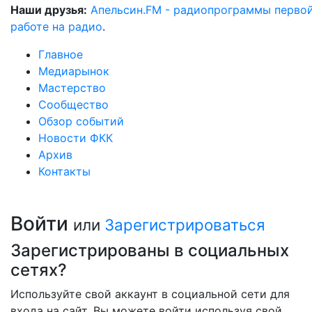
Наши друзья:
Апельсин.FM - радиопрограммы перво
работе на радио
.
Главное
Медиарынок
Мастерство
Сообщество
Обзор событий
Новости ФКК
Архив
Контакты
Войти
или
Зарегистрироваться
Зарегистрированы в социальных
сетях?
Используйте свой аккаунт в социальной сети для
входа на сайт. Вы можете войти используя свой