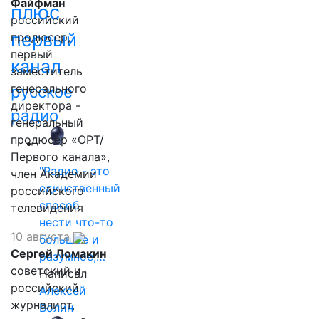
Файфман
плюс
российский
первый
продюсер,
первый
канал
заместитель
генерального
русское
директора -
радио
генеральный
продюсер «ОРТ/
Первого канала»,
"Радио - это
член Академии
единственный
российского
способ
телевидения
нести что-то
10 августа
большое и
Сергей Ломакин
разумное,…
советский и
Написал
российский
Алексей
журналист,
Волин