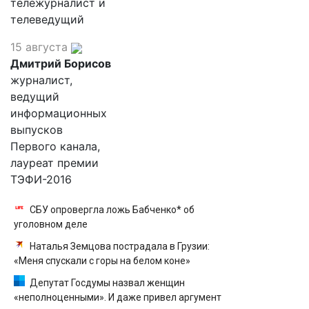
тележурналист и
телеведущий
15 августа
Дмитрий Борисов
журналист,
ведущий
информационных
выпусков
Первого канала,
лауреат премии
ТЭФИ-2016
СБУ опровергла ложь Бабченко* об
уголовном деле
Наталья Земцова пострадала в Грузии:
«Меня спускали с горы на белом коне»
Депутат Госдумы назвал женщин
«неполноценными». И даже привел аргумент