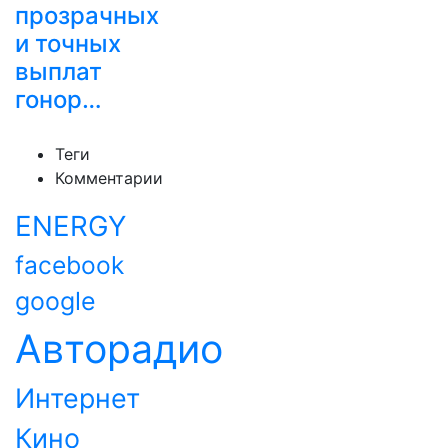
прозрачных
и точных
выплат
гонор…
Теги
Комментарии
ENERGY
facebook
google
Авторадио
Интернет
Кино