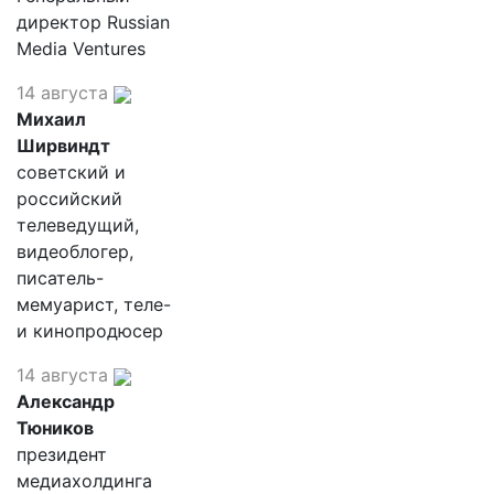
директор Russian
Media Ventures
14 августа
Михаил
Ширвиндт
советский и
российский
телеведущий,
видеоблогер,
писатель-
мемуарист, теле-
и кинопродюсер
14 августа
Александр
Тюников
президент
медиахолдинга