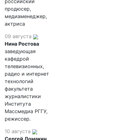
российский
продюсер,
медиаменеджер,
актриса
09 августа
Нина Ростова
заведующая
кафедрой
телевизионных,
радио и интернет
технологий
факультета
журналистики
Института
Массмедиа РГГУ,
режиссер.
10 августа
Сергей Ломакин