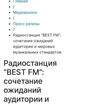
Главная
/
Медиарынок
/
Пресс релизы
/
Радиостанция “BEST FM”:
сочетание ожиданий
аудитории и мировых
музыкальных стандартов
Радиостанция
“BEST FM”:
сочетание
ожиданий
аудитории и