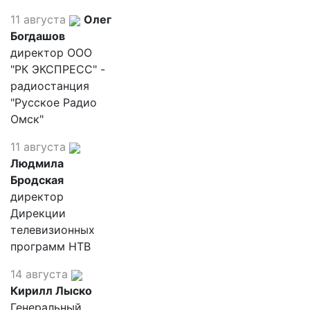
11 августа
Олег
Богдашов
директор ООО
"РК ЭКСПРЕСС" -
радиостанция
"Русское Радио
Омск"
11 августа
Людмила
Бродская
директор
Дирекции
телевизионных
программ НТВ
14 августа
Кирилл Лыско
Генеральный