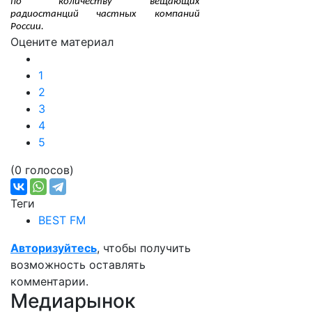
по количеству вещающих
радиостанций частных компаний
России.
Оцените материал
1
2
3
4
5
(0 голосов)
Теги
BEST FM
Авторизуйтесь
, чтобы получить
возможность оставлять
комментарии.
Медиарынок