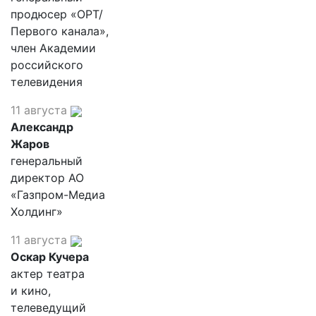
продюсер «ОРТ/
Первого канала»,
член Академии
российского
телевидения
11 августа
Александр
Жаров
генеральный
директор АО
«Газпром-Медиа
Холдинг»
11 августа
Оскар Кучера
актер театра
и кино,
телеведущий