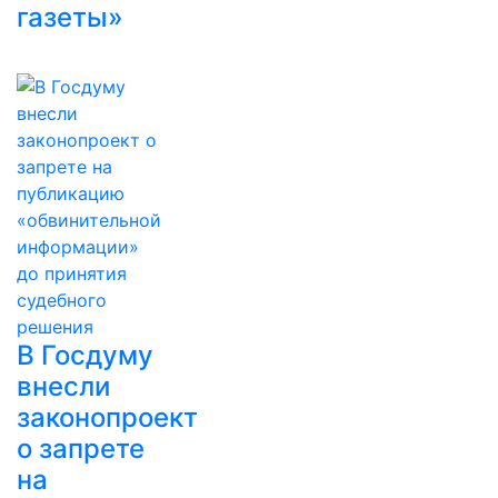
газеты»
В Госдуму
внесли
законопроект
о запрете
на