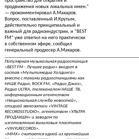
пространство для открытия и
продвижения новых локальных имен.”
— прокомментировал А.Макаров.
Вопрос, поставленный И.Крутым,
действительно принципиальный и
важный для радиоиндустрии, и “
BEST
FM
” уже ответил на него практически
в собственном эфире, сообщил
генеральный продюсер А.Макаров.
_____________________________________________________________
Популярная музыкальная радиостанция
«BEST FM - Лучшее радио» входит в
состав «Мультимедиа Холдинга»
вместе с такими радиостанциями как
НАШЕ Радио, ROCK FM, «Радио Джаз»,
Радио ULTRA, телеканалом НАШЕ ТВ,
информационным агентством
«Национальная служба новостей»,
студией звукозаписи «VINTAGE
RECORD
S
STUDIO», агентством «УЛЬТРА
ПРОДАКШН» и заводом по
изготовлению виниловых пластинок
«VINYLRECORDS».
«ММХ» считается одной из крупнейших