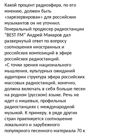
Какой процент радиоэфира, по его
мнению, должен быть
«зарезервирован» для российских
музыкантов он не уточнил.
Генеральный продюсер радиостанции
“
BEST FM
” Андрей Макаров дал
развернутый ответ по вопросу
соотношения иностранных и
российских композиций в эфире
российских радиостанций.
«С точки зрения национального
мышления, культурных ожиданий
аудитории структура эфира российских
массовых радиостанций, конечно,
должна включать в себя больше песен
на родном (русском) языке. Речь не
идет о нишевых, профильных
радиостанциях с международной
музыкой. К примеру, в ряде других
стран практикуется соотношение
локального и зарубежного
популярного песенного материала 70 к