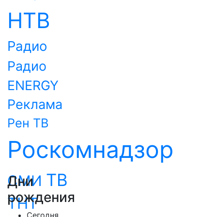
НТВ
Радио
Радио
ENERGY
Реклама
Рен ТВ
Роскомнадзор
ТВ
СМИ
Дни
рождения
ТНТ
Сегодня