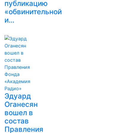
публикацию
«обвинительной
и…
Эдуард
Оганесян
вошел в
состав
Правления