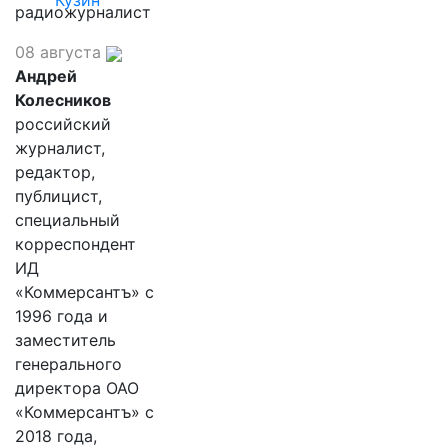
Кузин
радиожурналист
08 августа
Андрей
Колесников
российский
журналист,
редактор,
публицист,
специальный
корреспондент
ИД
«Коммерсантъ» с
1996 года и
заместитель
генерального
директора ОАО
«Коммерсантъ» с
2018 года,