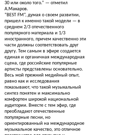
30 или около того.” — отметил
А.Макаров.
“
BEST FM
”, думая о своем развитии,
пришел к именно такой модели — в
среднем 2/3 отечественного
популярного материала и 1/3
иностранного, причем качественно эти
части должны соответствовать друг
другу. Тем самым в эфире создается
единая и органичная международная
сцена, где российские популярные
артисты представлены основательно.
Весь мой прежний медийный опыт,
равно как и исследования
показывают, что такой музыкальный
синтез понятен и максимально
комфортен широкой национальной
аудитории. Вместе с тем эфир, где
преобладают отечественные
популярные песни, но
ориентированный на международное
музыкальное качество, это отличное