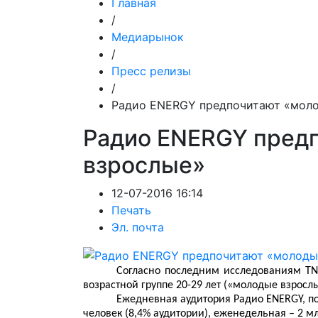
Главная
/
Медиарынок
/
Пресс релизы
/
Радио ENERGY предпочитают «мол
Радио ENERGY пред
взрослые»
12-07-2016 16:14
Печать
Эл. почта
Согласно последним исследованиям T
возрастной группе 20-29 лет («молодые взрослы
Ежедневная аудитория Радио ENERGY, по
человек (8,4% аудитории), еженедельная – 2 мл