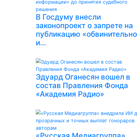
В Госдуму внесли
законопроект о запрете на
публикацию «обвинительн
и…
Эдуард Оганесян вошел в
состав Правления Фонда
«Академия Радио»
«Русская Медиагруппа»