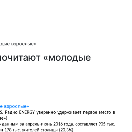
одые взрослые»
почитают «молодые
NS, Радио
ENERGY
уверенно удерживает первое место в
е»).
 данным за апрель-июнь 2016 года, составляет 905 тыс.
н 178 тыс. жителей столицы (20,3%).