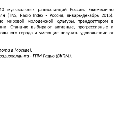
10 музыкальных радиостанций России. Ежемесячно
 (TNS, Radio Index - Россия, январь-декабрь 2015).
ью мировой молодежной культуры, трендсеттером в
изни. Станцию выбирают активные, прогрессивные и
ольшого города и умеющие получать удовольствие от
тота в Москве).
радиохолдинга - ГПМ Радио (ВКПМ).