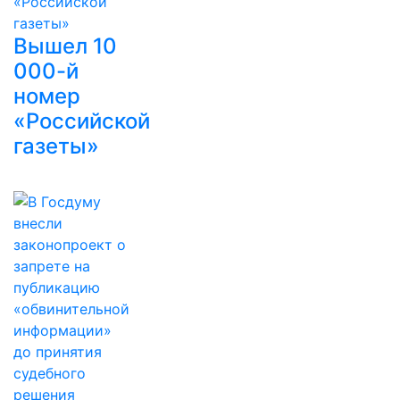
Вышел 10
000-й
номер
«Российской
газеты»