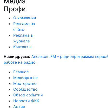
Медиа
Профи
О компании
Реклама на
сайте
Реклама в
журнале
Контакты
Наши друзья:
Апельсин.FM - радиопрограммы перво
работе на радио
.
Главное
Медиарынок
Мастерство
Сообщество
Обзор событий
Новости ФКК
Архив