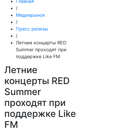
Главная
/
Медиарынок
/
Пресс релизы
/
Летние концерты RED
Summer проходят при
поддержке Like FM
Летние
концерты RED
Summer
проходят при
поддержке Like
FM