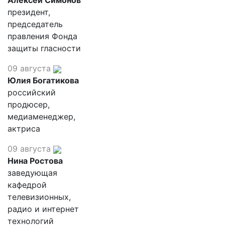
Алексей Симонов
президент,
председатель
правления Фонда
защиты гласности
09 августа
Юлия Богатикова
российский
продюсер,
медиаменеджер,
актриса
09 августа
Нина Ростова
заведующая
кафедрой
телевизионных,
радио и интернет
технологий