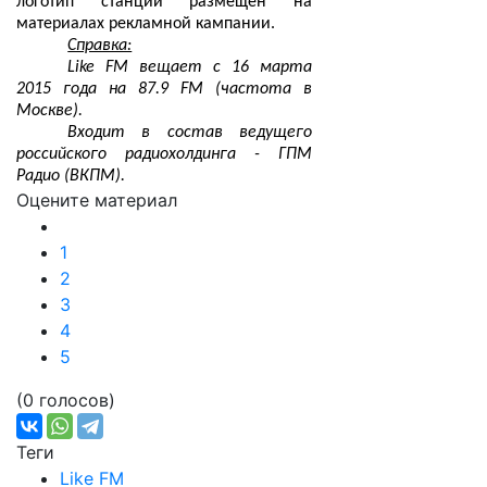
логотип станции размещен на
материалах рекламной кампании.
Справка:
Like FM вещает с 16 марта
2015 года на 87.9 FM (частота в
Москве).
Входит в состав ведущего
российского радиохолдинга - ГПМ
Радио (ВКПМ).
Оцените материал
1
2
3
4
5
(0 голосов)
Теги
Like FM