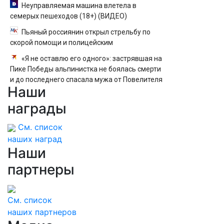
Неуправляемая машина влетела в
семерых пешеходов (18+) (ВИДЕО)
Пьяный россиянин открыл стрельбу по
скорой помощи и полицейским
«Я не оставлю его одного»: застрявшая на
Пике Победы альпинистка не боялась смерти
и до последнего спасала мужа от Повелителя
Наши
неба
награды
См. список
наших наград
Наши
партнеры
См. список
наших партнеров