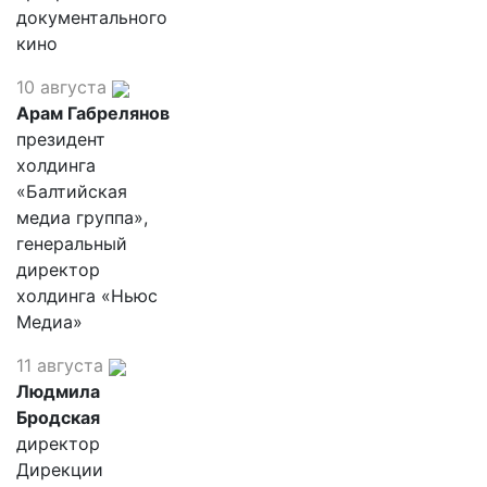
документального
кино
10 августа
Арам Габрелянов
президент
холдинга
«Балтийская
медиа группа»,
генеральный
директор
холдинга «Ньюс
Медиа»
11 августа
Людмила
Бродская
директор
Дирекции