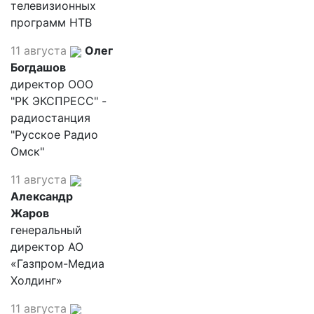
телевизионных
программ НТВ
11 августа
Олег
Богдашов
директор ООО
"РК ЭКСПРЕСС" -
радиостанция
"Русское Радио
Омск"
11 августа
Александр
Жаров
генеральный
директор АО
«Газпром-Медиа
Холдинг»
11 августа