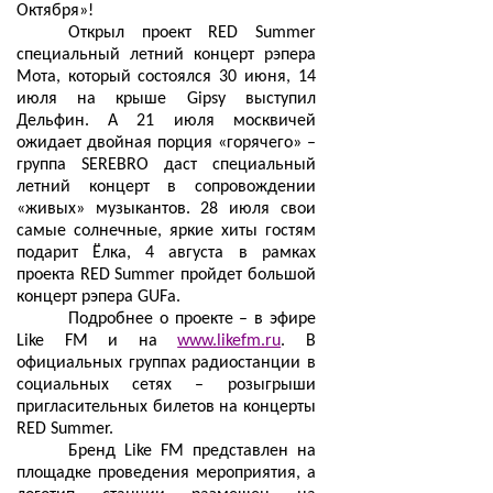
Октября»!
Открыл проект RED Summer
специальный летний концерт рэпера
Мота, который состоялся 30 июня, 14
июля на крыше Gipsy выступил
Дельфин. А 21 июля москвичей
ожидает двойная порция «горячего» –
группа SEREBRO даст специальный
летний концерт в сопровождении
«живых» музыкантов. 28 июля свои
самые солнечные, яркие хиты гостям
подарит Ёлка, 4 августа в рамках
проекта RED Summer пройдет большой
концерт рэпера GUFа.
Подробнее о проекте – в эфире
Like FM и на
www.likefm.ru
. В
официальных группах радиостанции в
социальных сетях – розыгрыши
пригласительных билетов на концерты
RED Summer.
Бренд Like FM представлен на
площадке проведения мероприятия, а