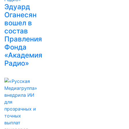
Эдуард
Оганесян
вошел в
состав
Правления
Фонда
«Академия
Радио»