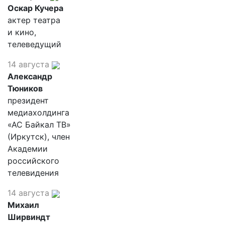
Оскар Кучера
актер театра
и кино,
телеведущий
14 августа
Александр
Тюников
президент
медиахолдинга
«АС Байкал ТВ»
(Иркутск), член
Академии
российского
телевидения
14 августа
Михаил
Ширвиндт