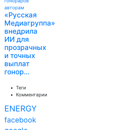
«Русская
Медиагруппа»
внедрила
ИИ для
прозрачных
и точных
выплат
гонор…
Теги
Комментарии
ENERGY
facebook