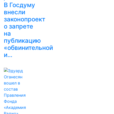
В Госдуму
внесли
законопроект
о запрете
на
публикацию
«обвинительной
и…