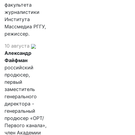
факультета
журналистики
Института
Массмедиа РГГУ,
режиссер.
10 августа
Александр
Файфман
российский
продюсер,
первый
заместитель
генерального
директора -
генеральный
продюсер «ОРТ/
Первого канала»,
член Академии