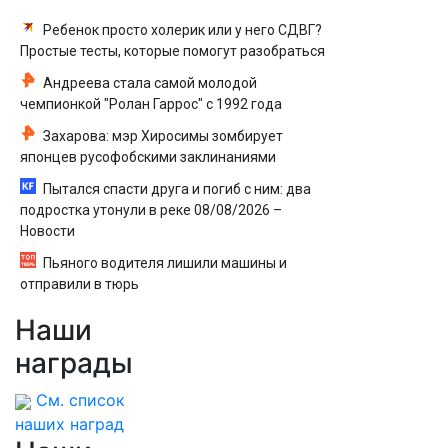
Ребенок просто холерик или у него СДВГ?
Простые тесты, которые помогут разобраться
Андреева стала самой молодой
чемпионкой "Ролан Гаррос" с 1992 года
Захарова: мэр Хиросимы зомбирует
японцев русофобскими заклинаниями
Пытался спасти друга и погиб с ним: два
подростка утонули в реке 08/08/2026 –
Новости
Пьяного водителя лишили машины и
отправили в тюрь
Наши
награды
См. список
наших наград