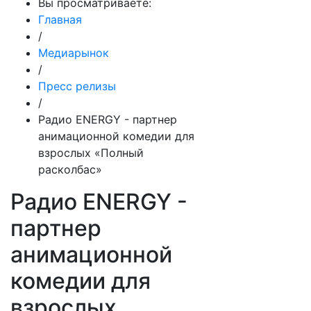
Вы просматриваете:
Главная
/
Медиарынок
/
Пресс релизы
/
Радио ENERGY - партнер
анимационной комедии для
взрослых «Полный
расколбас»
Радио ENERGY -
партнер
анимационной
комедии для
взрослых