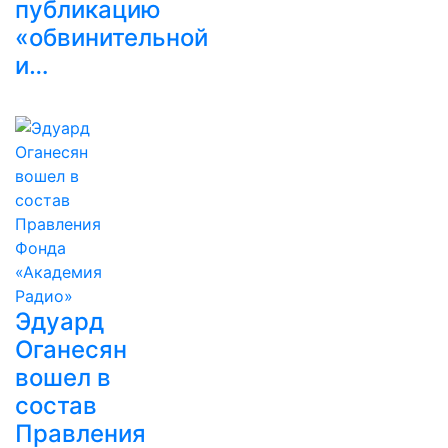
публикацию
«обвинительной
и…
Эдуард
Оганесян
вошел в
состав
Правления