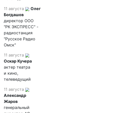
11 августа
Олег
Богдашов
директор ООО
"РК ЭКСПРЕСС" -
радиостанция
"Русское Радио
Омск"
11 августа
Оскар Кучера
актер театра
и кино,
телеведущий
11 августа
Александр
Жаров
генеральный