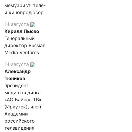
мемуарист, теле-
и кинопродюсер
14 августа
Кирилл Лыско
Генеральный
директор Russian
Media Ventures
14 августа
Александр
Тюников
президент
медиахолдинга
«АС Байкал ТВ»
(Иркутск), член
Академии
российского
телевидения