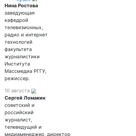
Нина Ростова
заведующая
кафедрой
телевизионных,
радио и интернет
технологий
факультета
журналистики
Института
Массмедиа РГГУ,
режиссер.
10 августа
Сергей Ломакин
советский и
российский
журналист,
телеведущий и
медиаменеджер, директор