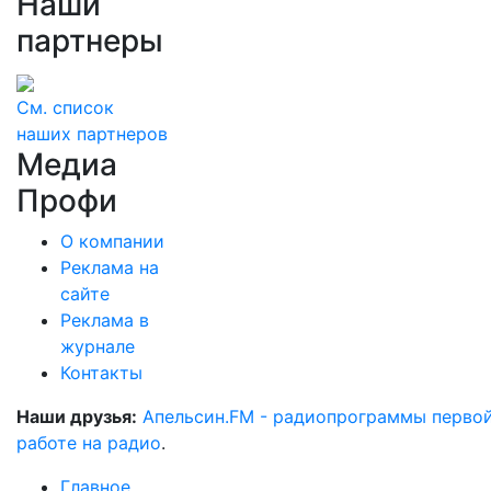
Наши
партнеры
См. список
наших партнеров
Медиа
Профи
О компании
Реклама на
сайте
Реклама в
журнале
Контакты
Наши друзья:
Апельсин.FM - радиопрограммы перво
работе на радио
.
Главное