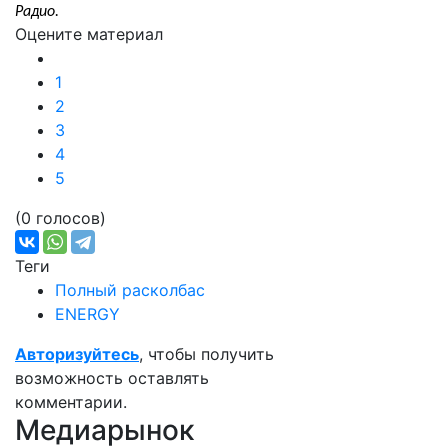
Радио.
Оцените материал
1
2
3
4
5
(0 голосов)
Теги
Полный расколбас
ENERGY
Авторизуйтесь
, чтобы получить
возможность оставлять
комментарии.
Медиарынок