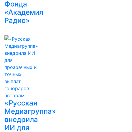
Фонда
«Академия
Радио»
«Русская
Медиагруппа»
внедрила
ИИ для