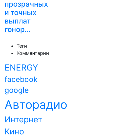
прозрачных
и точных
выплат
гонор…
Теги
Комментарии
ENERGY
facebook
google
Авторадио
Интернет
Кино