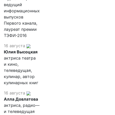
ведущий
информационных
выпусков
Первого канала,
лауреат премии
ТЭФИ-2016
16 августа
Юлия Высоцкая
актриса театра
и кино,
телеведущая,
кулинар, автор
кулинарных книг
16 августа
Алла Довлатова
актриса, радио—
и телеведущая