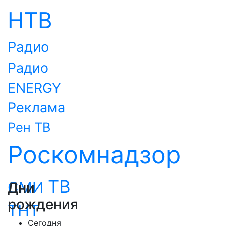
НТВ
Радио
Радио
ENERGY
Реклама
Рен ТВ
Роскомнадзор
ТВ
СМИ
Дни
рождения
ТНТ
Сегодня