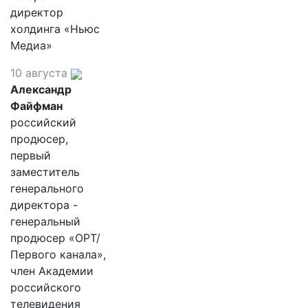
директор
холдинга «Ньюс
Медиа»
10 августа
Александр
Файфман
российский
продюсер,
первый
заместитель
генерального
директора -
генеральный
продюсер «ОРТ/
Первого канала»,
член Академии
российского
телевидения