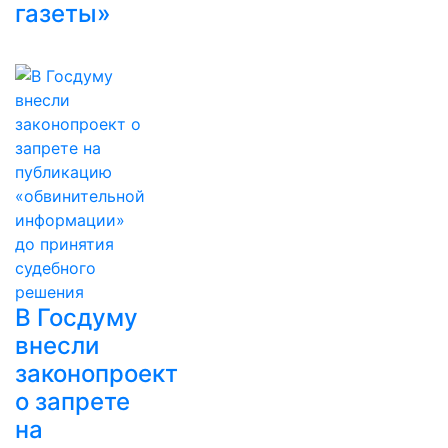
газеты»
В Госдуму
внесли
законопроект
о запрете
на