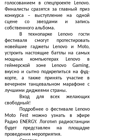
голосованием в спецпроекте Lenovo.
Финалисты сразятся за главный приз
конкурса – выступление на одной
сцене со звездами и запись
собственного альбома.
В технопарке Lenovo гости
фестиваля смогут протестировать
новейшие гаджеты Lenovo и Moto,
устроить настоящие баттлы на самых
мощных компьютерах Lenovo в
геймерской зоне Lenovo Gaming,
вкусно и сытно подкрепиться на фуд-
корте, а также принять участие в
вечернем танцевальном марафоне с
лучшими диджеями страны.
Вход для всех желающих
свободный!
Подробнее о фестивале Lenovo
Moto Fest можно узнать в эфире
Радио
ENERGY
. Логотип радиостанции
будет представлен на площадке
проведения мероприятия.