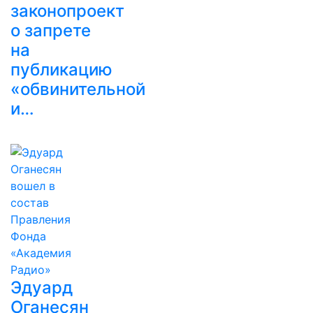
законопроект
о запрете
на
публикацию
«обвинительной
и…
Эдуард
Оганесян