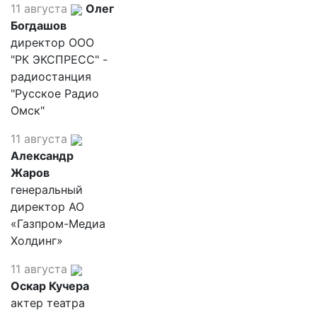
11 августа
Олег
Богдашов
директор ООО
"РК ЭКСПРЕСС" -
радиостанция
"Русское Радио
Омск"
11 августа
Александр
Жаров
генеральный
директор АО
«Газпром-Медиа
Холдинг»
11 августа
Оскар Кучера
актер театра