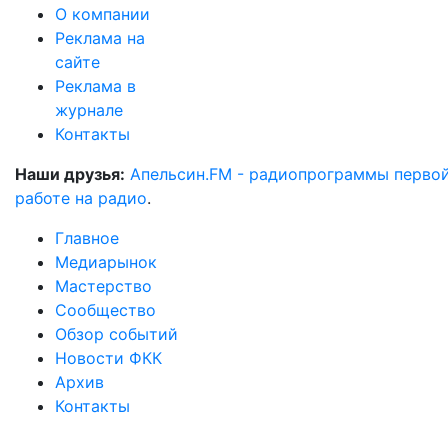
О компании
Реклама на
сайте
Реклама в
журнале
Контакты
Наши друзья:
Апельсин.FM - радиопрограммы перво
работе на радио
.
Главное
Медиарынок
Мастерство
Сообщество
Обзор событий
Новости ФКК
Архив
Контакты