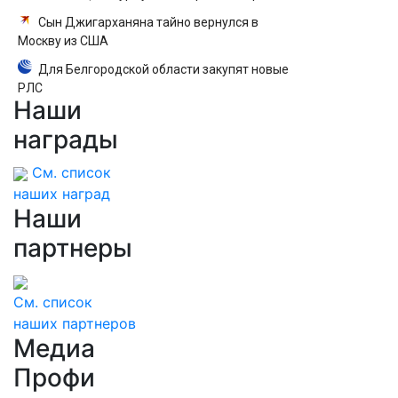
Сын Джигарханяна тайно вернулся в
Москву из США
Для Белгородской области закупят новые
РЛС
Наши
награды
См. список
наших наград
Наши
партнеры
См. список
наших партнеров
Медиа
Профи