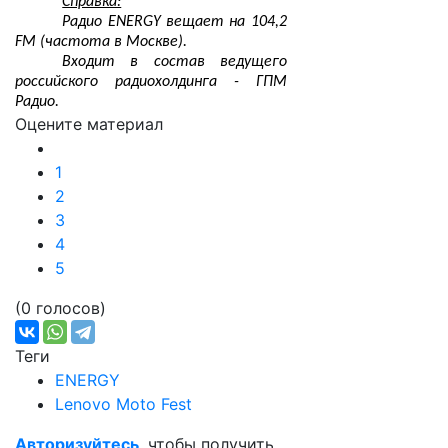
Справка:
Радио ENERGY вещает на 104,2
FM (частота в Москве).
Входит в состав ведущего
российского радиохолдинга - ГПМ
Радио.
Оцените материал
1
2
3
4
5
(0 голосов)
Теги
ENERGY
Lenovo Moto Fest
Авторизуйтесь
, чтобы получить