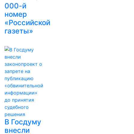
000-й
номер
«Российской
газеты»
В Госдуму
внесли