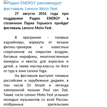
27 августа 2016 года при
поддержке Радио
ENERGY
в
столичном Парке Горького пройдет
фестиваль Lenovo Moto Fest.
В программе – топовые
хэдлайнеры, воркауты от лучших
фитнес-тренеров и известных
спортсменов на открытом воздухе,
беговые марафоны, многочисленные
конкурсы и квесты для взрослых и
детей, а также мастер-классы по йоге
от гуру в зоне Lenovo Yoga.
На фестивале выступят топовые
российские и зарубежные диджеи, в
том числе DJ Smash и легенда
электронной музыки Paul van Dyk.
Также гости Lenovo Moto Fest услышат
молодых музыкантов со всей России,
отобранных зрительским