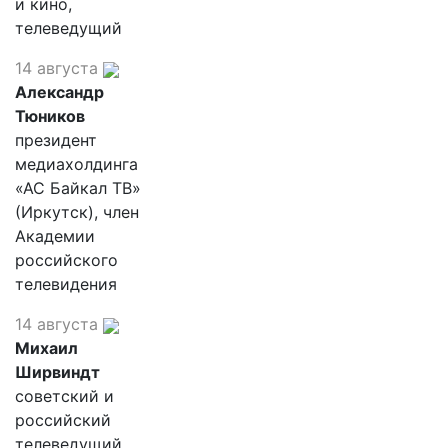
и кино,
телеведущий
14 августа
Александр
Тюников
президент
медиахолдинга
«АС Байкал ТВ»
(Иркутск), член
Академии
российского
телевидения
14 августа
Михаил
Ширвиндт
советский и
российский
телеведущий,