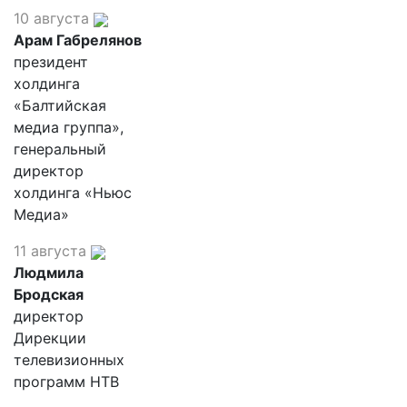
10 августа
Арам Габрелянов
президент
холдинга
«Балтийская
медиа группа»,
генеральный
директор
холдинга «Ньюс
Медиа»
11 августа
Людмила
Бродская
директор
Дирекции
телевизионных
программ НТВ