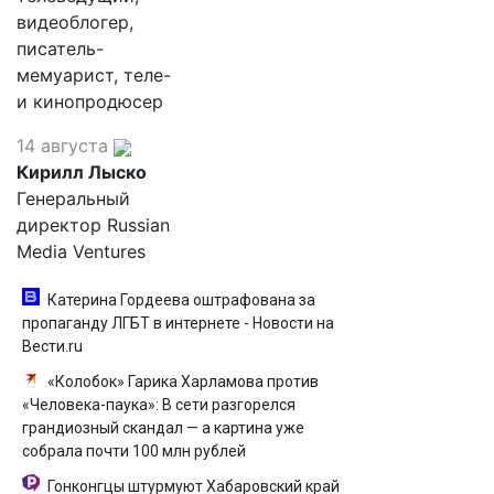
видеоблогер,
писатель-
мемуарист, теле-
и кинопродюсер
14 августа
Кирилл Лыско
Генеральный
директор Russian
Media Ventures
Катерина Гордеева оштрафована за
пропаганду ЛГБТ в интернете - Новости на
Вести.ru
«Колобок» Гарика Харламова против
«Человека-паука»: В сети разгорелся
грандиозный скандал — а картина уже
собрала почти 100 млн рублей
Гонконгцы штурмуют Хабаровский край