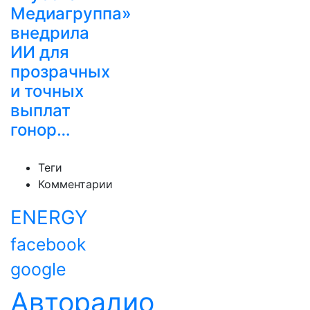
Медиагруппа»
внедрила
ИИ для
прозрачных
и точных
выплат
гонор…
Теги
Комментарии
ENERGY
facebook
google
Авторадио