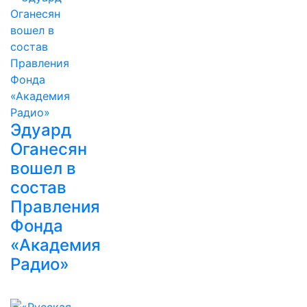
Эдуард
Оганесян
вошел в
состав
Правления
Фонда
«Академия
Радио»