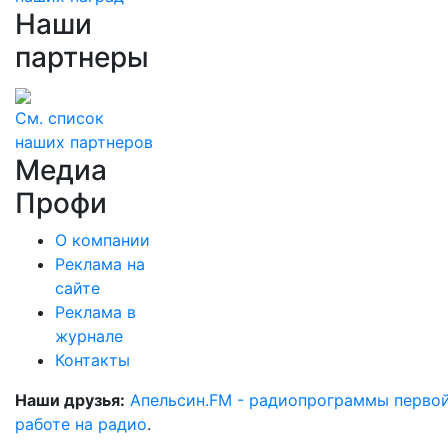
Наши
партнеры
См. список
наших партнеров
Медиа
Профи
О компании
Реклама на
сайте
Реклама в
журнале
Контакты
Наши друзья:
Апельсин.FM - радиопрограммы перво
работе на радио
.