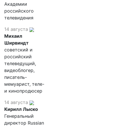
Академии
российского
телевидения
14 августа
Михаил
Ширвиндт
советский и
российский
телеведущий,
видеоблогер,
писатель-
мемуарист, теле-
и кинопродюсер
14 августа
Кирилл Лыско
Генеральный
директор Russian