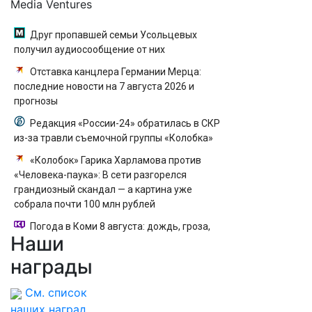
Media Ventures
Друг пропавшей семьи Усольцевых
получил аудиосообщение от них
Отставка канцлера Германии Мерца:
последние новости на 7 августа 2026 и
прогнозы
Редакция «России-24» обратилась в СКР
из-за травли съемочной группы «Колобка»
«Колобок» Гарика Харламова против
«Человека-паука»: В сети разгорелся
грандиозный скандал — а картина уже
собрала почти 100 млн рублей
Погода в Коми 8 августа: дождь, гроза,
Наши
порывистый ветер
награды
См. список
наших наград