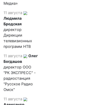
Медиа»
11 августа
Людмила
Бродская
директор
Дирекции
телевизионных
программ НТВ
11 августа
Олег
Богдашов
директор ООО
"РК ЭКСПРЕСС" -
радиостанция
"Русское Радио
Омск"
11 августа
Александр