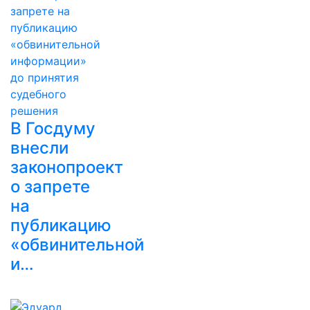
В Госдуму
внесли
законопроект
о запрете
на
публикацию
«обвинительной
и…