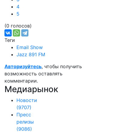
4
5
(0 голосов)
Теги
Email Show
Jazz 891 FM
Авторизуйтесь
, чтобы получить
возможность оставлять
комментарии.
Медиарынок
Новости
(9707)
Пресс
релизы
(9086)