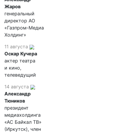
Жаров
генеральный
директор АО
«Газпром-Медиа
Холдинг»
11 августа
Оскар Кучера
актер театра
и кино,
телеведущий
14 августа
Александр
Тюников
президент
медиахолдинга
«АС Байкал ТВ»
(Иркутск), член