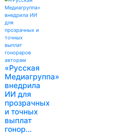
«Русская
Медиагруппа»
внедрила
ИИ для
прозрачных
и точных
выплат
гонор…