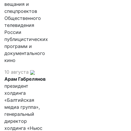
вещания и
спецпроектов
Общественного
телевидения
России
публицистических
программ и
документального
кино
10 августа
Арам Габрелянов
президент
холдинга
«Балтийская
медиа группа»,
генеральный
директор
холдинга «Ньюс