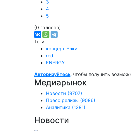
3
4
5
(0 голосов)
Теги
концерт Елки
red
ENERGY
Авторизуйтесь
, чтобы получить возмож
Медиарынок
Новости
(9707)
Пресс релизы
(9086)
Аналитика
(1381)
Новости