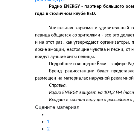
Радио ENERGY - партнер большого осен
года в столичном клубе RED.
Уникальная харизма и удивительный го
певица общается со зрителями - все это дела
и на этот раз, как утверждают организаторы,
яркие эмоции, настоящие чувства и песни, от к
войдут лучшие хиты певицы.
Подробнее о концерте Ёлки - в эфире Р
Бренд радиостанции будет представл
размещен на материалах наружной рекламной
Справка:
Радио ENERGY вещает на 104,2 FM (час
Входит в состав ведущего российского 
Оцените материал
1
2