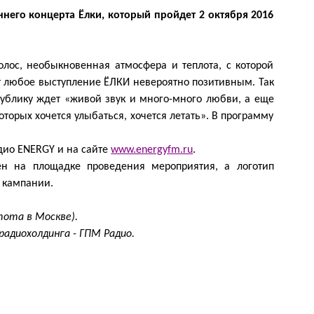
него концерта Ёлки, который пройдет 2 октября 2016
лос, необыкновенная атмосфера и теплота, с которой
ет любое выступление ЁЛКИ невероятно позитивным. Так
 публику ждет «живой звук и много-много любви, а еще
оторых хочется улыбаться, хочется летать». В программу
адио ENERGY и на сайте
www.energyfm.ru
.
ен на площадке проведения мероприятия, а логотип
 кампании.
тота в Москве).
радиохолдинга - ГПМ Радио.