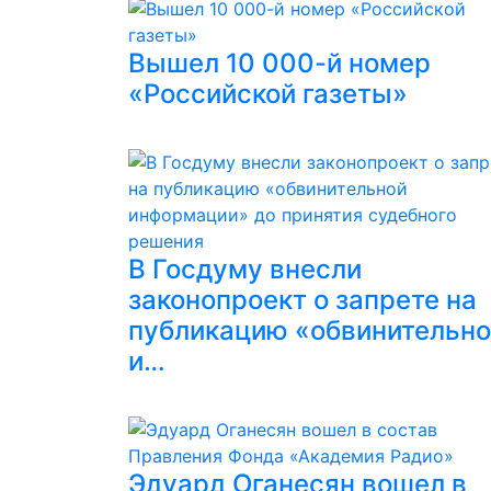
Вышел 10 000-й номер
«Российской газеты»
В Госдуму внесли
законопроект о запрете на
публикацию «обвинительн
и…
Эдуард Оганесян вошел в