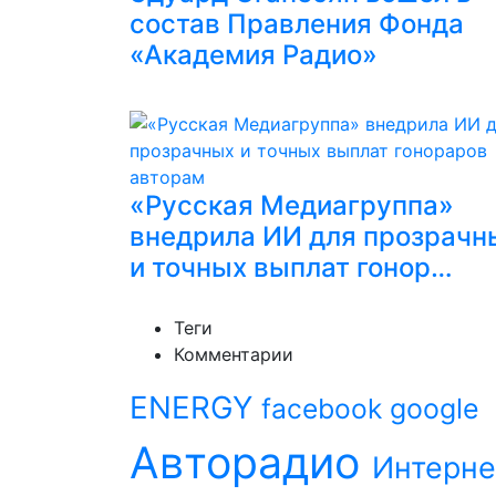
состав Правления Фонда
«Академия Радио»
«Русская Медиагруппа»
внедрила ИИ для прозрачн
и точных выплат гонор…
Теги
Комментарии
ENERGY
facebook
google
Авторадио
Интерне