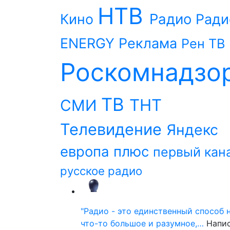
НТВ
Радио
Кино
Ради
ENERGY
Реклама
Рен ТВ
Роскомнадзо
ТВ
ТНТ
СМИ
Телевидение
Яндекс
европа плюс
первый кан
русское радио
"Радио - это единственный способ 
что-то большое и разумное,…
Напи