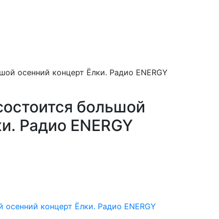
ьшой осенний концерт Ёлки. Радио ENERGY
 состоится большой
ки. Радио ENERGY