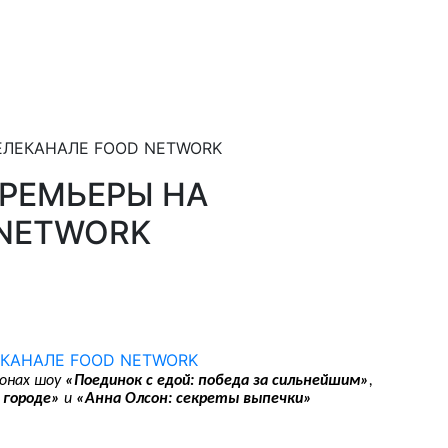
ЕЛЕКАНАЛЕ FOOD NETWORK
ПРЕМЬЕРЫ НА
 NETWORK
зонах шоу
«Поединок с едой: победа за сильнейшим»
,
 городе»
и
«Анна Олсон: секреты выпечки»