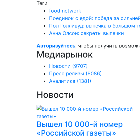
Теги
food network
Поединок с едой: победа за сильн
Пол Голливуд: выпечка в большом 
Анна Олсон: секреты выпечки
Авторизуйтесь
, чтобы получить возмож
Медиарынок
Новости
(9707)
Пресс релизы
(9086)
Аналитика
(1381)
Новости
Вышел 10 000-й номер
«Российской газеты»