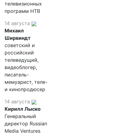
телевизионных
программ НТВ
14 августа
Михаил
Ширвиндт
советский и
российский
телеведущий,
видеоблогер,
писатель-
мемуарист, теле-
и кинопродюсер
14 августа
Кирилл Лыско
Генеральный
директор Russian
Media Ventures