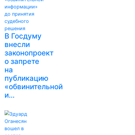
В Госдуму
внесли
законопроект
о запрете
на
публикацию
«обвинительной
и…