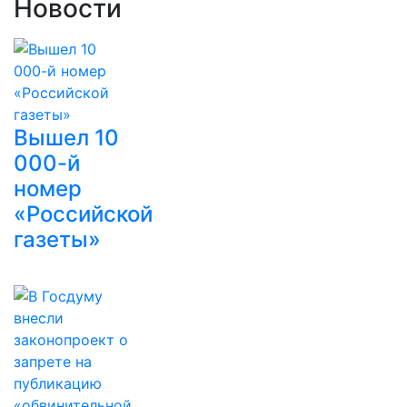
Новости
Вышел 10
000-й
номер
«Российской
газеты»