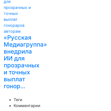
«Русская
Медиагруппа»
внедрила
ИИ для
прозрачных
и точных
выплат
гонор…
Теги
Комментарии