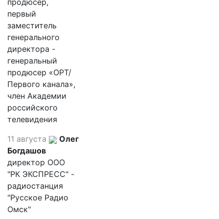
продюсер,
первый
заместитель
генерального
директора -
генеральный
продюсер «ОРТ/
Первого канала»,
член Академии
российского
телевидения
11 августа
Олег
Богдашов
директор ООО
"РК ЭКСПРЕСС" -
радиостанция
"Русское Радио
Омск"