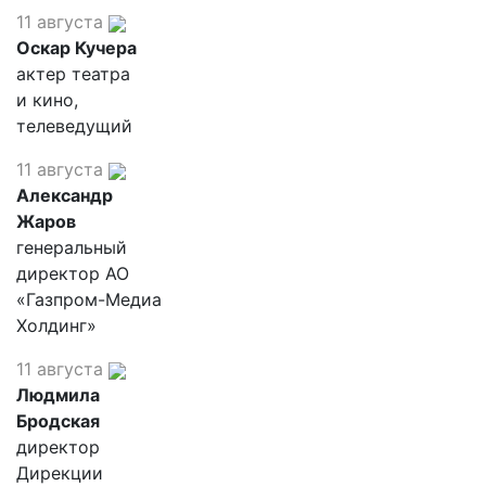
11 августа
Оскар Кучера
актер театра
и кино,
телеведущий
11 августа
Александр
Жаров
генеральный
директор АО
«Газпром-Медиа
Холдинг»
11 августа
Людмила
Бродская
директор
Дирекции