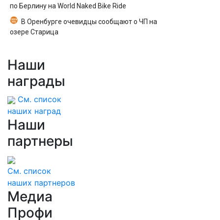
по Берлину на World Naked Bike Ride
В Оренбурге очевидцы сообщают о ЧП на
озере Старица
Наши
награды
См. список
наших наград
Наши
партнеры
См. список
наших партнеров
Медиа
Профи