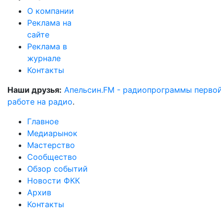
О компании
Реклама на
сайте
Реклама в
журнале
Контакты
Наши друзья:
Апельсин.FM - радиопрограммы перво
работе на радио
.
Главное
Медиарынок
Мастерство
Сообщество
Обзор событий
Новости ФКК
Архив
Контакты