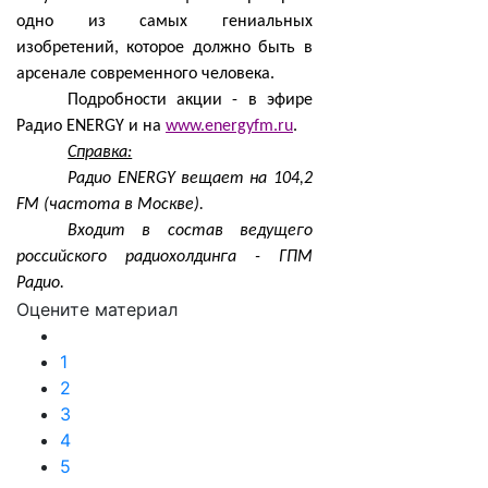
одно из самых гениальных
изобретений, которое должно быть в
арсенале современного человека.
Подробности акции - в эфире
Радио ENERGY и на
www.energyfm.ru
.
Справка:
Радио ENERGY вещает на 104,2
FM (частота в Москве).
Входит в состав ведущего
российского радиохолдинга - ГПМ
Радио.
Оцените материал
1
2
3
4
5