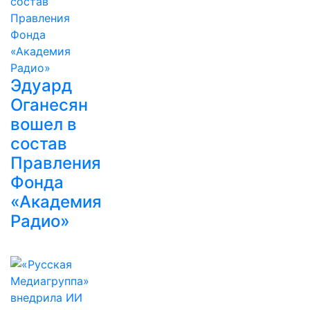
Эдуард
Оганесян
вошел в
состав
Правления
Фонда
«Академия
Радио»