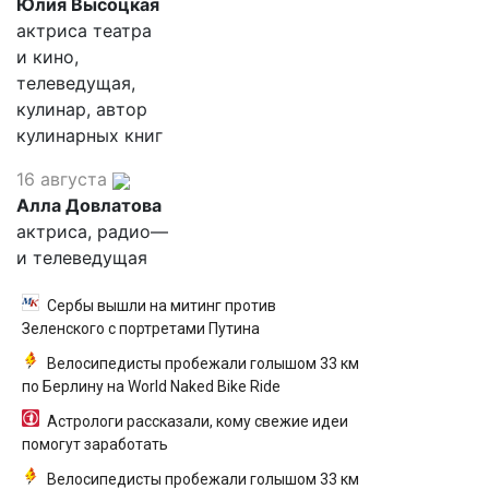
Юлия Высоцкая
актриса театра
и кино,
телеведущая,
кулинар, автор
кулинарных книг
16 августа
Алла Довлатова
актриса, радио—
и телеведущая
Сербы вышли на митинг против
Зеленского с портретами Путина
Велосипедисты пробежали голышом 33 км
по Берлину на World Naked Bike Ride
Астрологи рассказали, кому свежие идеи
помогут заработать
Велосипедисты пробежали голышом 33 км