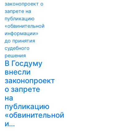
В Госдуму
внесли
законопроект
о запрете
на
публикацию
«обвинительной
и…