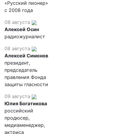
«Русский пионер»
с 2008 года
08 августа
Алексей Осин
радиожурналист
08 августа
Алексей Симонов
президент,
председатель
правления Фонда
защиты гласности
09 августа
Юлия Богатикова
российский
продюсер,
медиаменеджер,
актриса