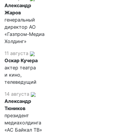
Александр
Жаров
генеральный
директор АО
«Газпром-Медиа
Холдинг»
11 августа
Оскар Кучера
актер театра
и кино,
телеведущий
14 августа
Александр
Тюников
президент
медиахолдинга
«АС Байкал ТВ»