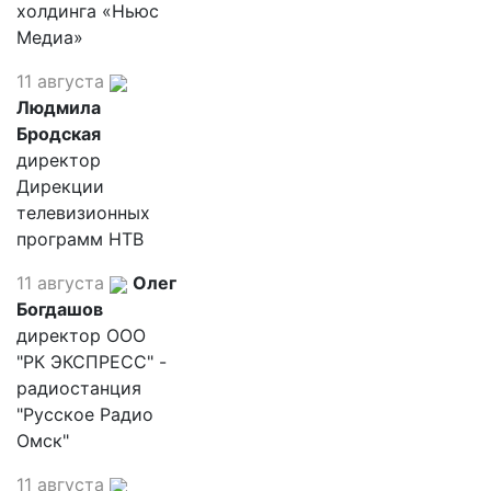
холдинга «Ньюс
Медиа»
11 августа
Людмила
Бродская
директор
Дирекции
телевизионных
программ НТВ
11 августа
Олег
Богдашов
директор ООО
"РК ЭКСПРЕСС" -
радиостанция
"Русское Радио
Омск"
11 августа