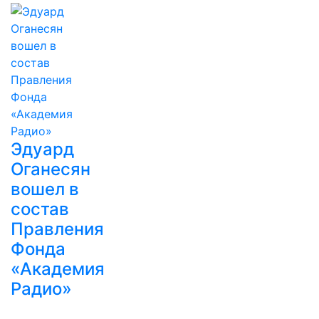
Эдуард
Оганесян
вошел в
состав
Правления
Фонда
«Академия
Радио»