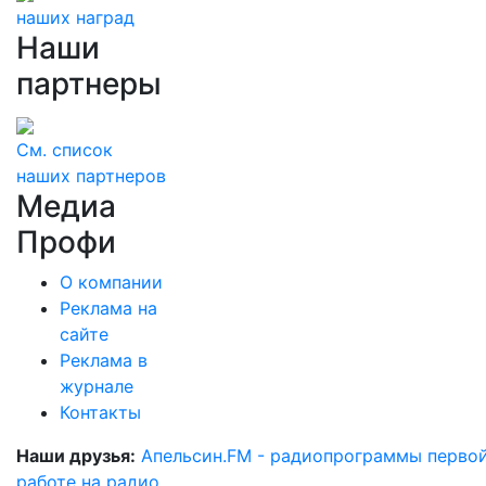
наших наград
Наши
партнеры
См. список
наших партнеров
Медиа
Профи
О компании
Реклама на
сайте
Реклама в
журнале
Контакты
Наши друзья:
Апельсин.FM - радиопрограммы перво
работе на радио
.