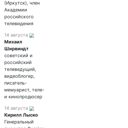
(Иркутск), член
Академии
российского
телевидения
14 августа
Михаил
Ширвиндт
советский и
российский
телеведущий,
видеоблогер,
писатель-
мемуарист, теле-
и кинопродюсер
14 августа
Кирилл Лыско
Генеральный