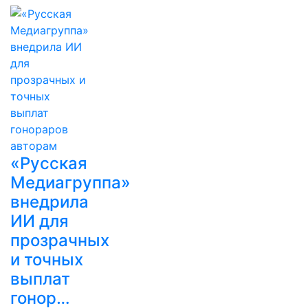
«Русская
Медиагруппа»
внедрила
ИИ для
прозрачных
и точных
выплат
гонор…