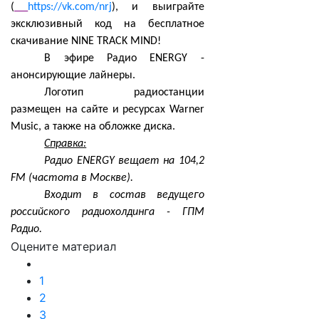
(
https://vk.com/nrj
), и выиграйте
эксклюзивный код на бесплатное
скачивание NINE TRACK MIND!
В эфире Радио ENERGY -
анонсирующие лайнеры.
Логотип радиостанции
размещен на сайте и ресурсах Warner
Music, а также на обложке диска.
Справка:
Радио ENERGY вещает на 104,2
FM (частота в Москве).
Входит в состав ведущего
российского радиохолдинга - ГПМ
Радио.
Оцените материал
1
2
3