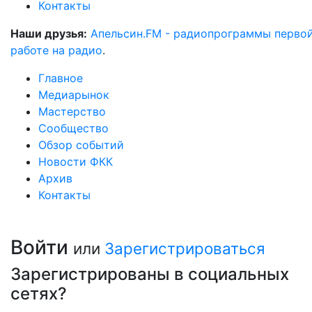
Контакты
Наши друзья:
Апельсин.FM - радиопрограммы перво
работе на радио
.
Главное
Медиарынок
Мастерство
Сообщество
Обзор событий
Новости ФКК
Архив
Контакты
Войти
или
Зарегистрироваться
Зарегистрированы в социальных
сетях?