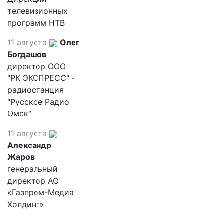
телевизионных
программ НТВ
11 августа
Олег
Богдашов
директор ООО
"РК ЭКСПРЕСС" -
радиостанция
"Русское Радио
Омск"
11 августа
Александр
Жаров
генеральный
директор АО
«Газпром-Медиа
Холдинг»