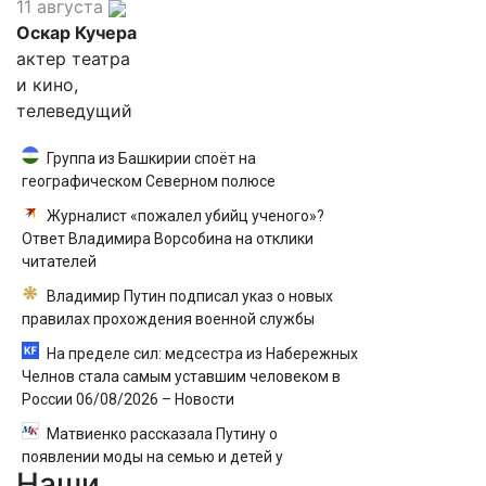
11 августа
Оскар Кучера
актер театра
и кино,
телеведущий
Группа из Башкирии споёт на
географическом Северном полюсе
Журналист «пожалел убийц ученого»?
Ответ Владимира Ворсобина на отклики
читателей
Владимир Путин подписал указ о новых
правилах прохождения военной службы
На пределе сил: медсестра из Набережных
Челнов стала самым уставшим человеком в
России 06/08/2026 – Новости
Матвиенко рассказала Путину о
появлении моды на семью и детей у
Наши
российских студентов