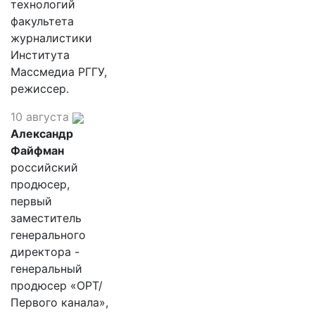
технологий
факультета
журналистики
Института
Массмедиа РГГУ,
режиссер.
10 августа
Александр
Файфман
российский
продюсер,
первый
заместитель
генерального
директора -
генеральный
продюсер «ОРТ/
Первого канала»,