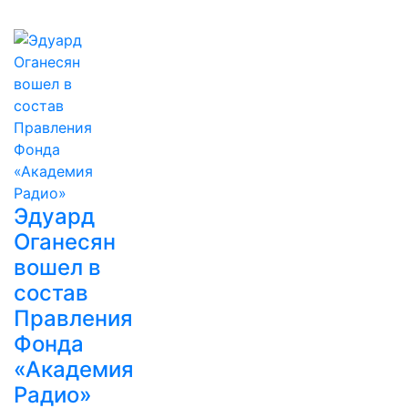
Эдуард
Оганесян
вошел в
состав
Правления
Фонда
«Академия
Радио»