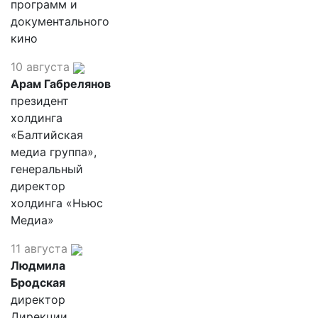
программ и
документального
кино
10 августа
Арам Габрелянов
президент
холдинга
«Балтийская
медиа группа»,
генеральный
директор
холдинга «Ньюс
Медиа»
11 августа
Людмила
Бродская
директор
Дирекции