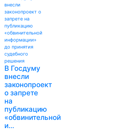
В Госдуму
внесли
законопроект
о запрете
на
публикацию
«обвинительной
и…