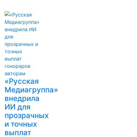
«Русская
Медиагруппа»
внедрила
ИИ для
прозрачных
и точных
выплат