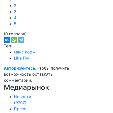
2
3
4
5
(0 голосов)
Теги
макс корж
Like FM
Авторизуйтесь
, чтобы получить
возможность оставлять
комментарии.
Медиарынок
Новости
(9707)
Пресс