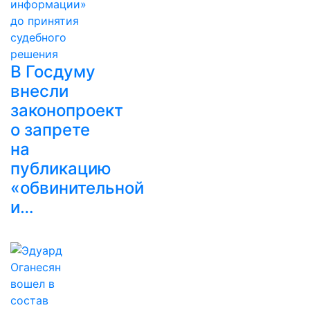
В Госдуму
внесли
законопроект
о запрете
на
публикацию
«обвинительной
и…