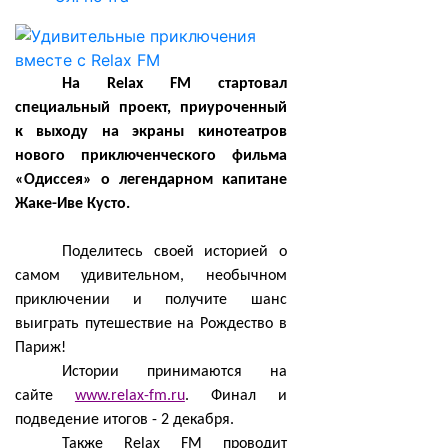
На Relax FM стартовал
специальный проект, приуроченный
к выходу на экраны кинотеатров
нового приключенческого фильма
«Одиссея» о легендарном капитане
Жаке-Иве Кусто.
Поделитесь своей историей о
самом удивительном, необычном
приключении и получите шанс
выиграть путешествие на Рождество в
Париж!
Истории принимаются на
сайте
www.relax-fm.ru
. Финал и
подведение итогов - 2 декабря.
Также Relax FM проводит