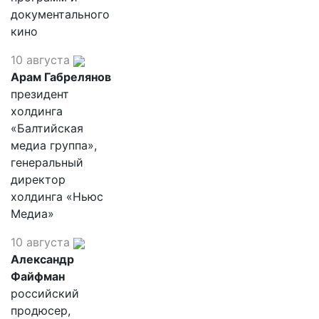
документального
кино
10 августа
Арам Габрелянов
президент
холдинга
«Балтийская
медиа группа»,
генеральный
директор
холдинга «Ньюс
Медиа»
10 августа
Александр
Файфман
российский
продюсер,