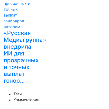
«Русская
Медиагруппа»
внедрила
ИИ для
прозрачных
и точных
выплат
гонор…
Теги
Комментарии