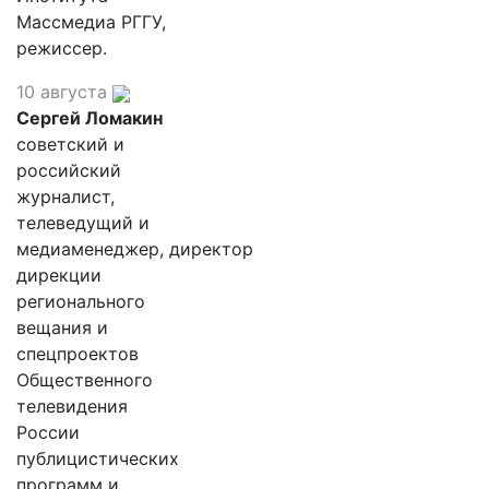
Массмедиа РГГУ,
режиссер.
10 августа
Сергей Ломакин
советский и
российский
журналист,
телеведущий и
медиаменеджер, директор
дирекции
регионального
вещания и
спецпроектов
Общественного
телевидения
России
публицистических
программ и