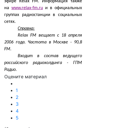
эфире Relax FM. Информация также
на
www.relax-fm.ru
и в официальных
группах радиостанции в социальных
сетях.
Справка:
Relax FM вещает с 18 апреля
2006 года. Частота в Москве - 90,8
FM.
Входит в состав ведущего
российского радиохолдинга - ГПМ
Радио.
Оцените материал
1
2
3
4
5