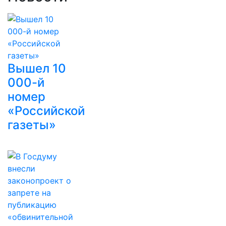
Вышел 10
000-й
номер
«Российской
газеты»