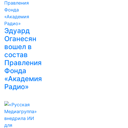
Эдуард
Оганесян
вошел в
состав
Правления
Фонда
«Академия
Радио»