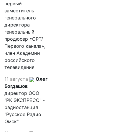
первый
заместитель
генерального
директора -
генеральный
продюсер «ОРТ/
Первого канала»,
член Академии
российского
телевидения
11 августа
Олег
Богдашов
директор ООО
"РК ЭКСПРЕСС" -
радиостанция
"Русское Радио
Омск"