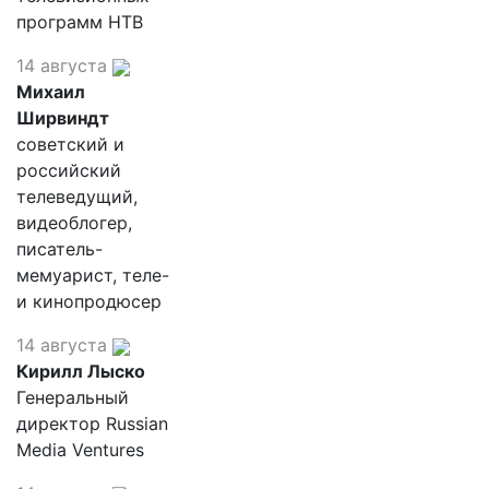
программ НТВ
14 августа
Михаил
Ширвиндт
советский и
российский
телеведущий,
видеоблогер,
писатель-
мемуарист, теле-
и кинопродюсер
14 августа
Кирилл Лыско
Генеральный
директор Russian
Media Ventures