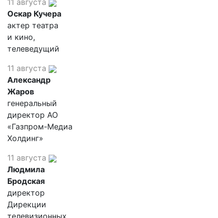
11 августа
Оскар Кучера
актер театра
и кино,
телеведущий
11 августа
Александр
Жаров
генеральный
директор АО
«Газпром-Медиа
Холдинг»
11 августа
Людмила
Бродская
директор
Дирекции
телевизионных