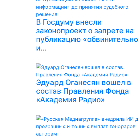
В Госдуму внесли
законопроект о запрете на
публикацию «обвинительн
и…
Эдуард Оганесян вошел в
состав Правления Фонда
«Академия Радио»