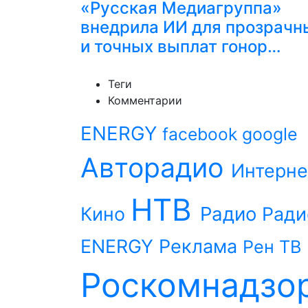
«Русская Медиагруппа»
внедрила ИИ для прозрачн
и точных выплат гонор…
Теги
Комментарии
ENERGY
facebook
google
Авторадио
Интерне
НТВ
Радио
Кино
Ради
ENERGY
Реклама
Рен ТВ
Роскомнадзо