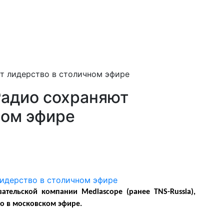
т лидерство в столичном эфире
адио сохраняют
ном эфире
ательской компании Mediascope (ранее TNS-Russia),
о в московском эфире.