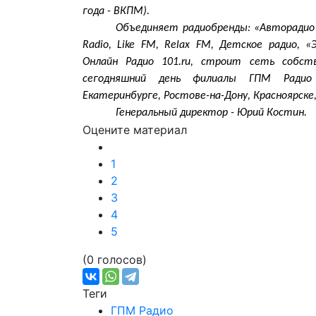
года - ВКПМ).
Объединяет радиобренды: «Авторадио»
Radio, Like FM, Relax FM, Детское радио,
Онлайн Радио 101.ru, строит сеть собст
сегодняшний день филиалы ГПМ Радио 
Екатеринбурге, Ростове-на-Дону, Красноярске,
Генеральный директор - Юрий Костин.
Оцените материал
1
2
3
4
5
(0 голосов)
Теги
ГПМ Радио