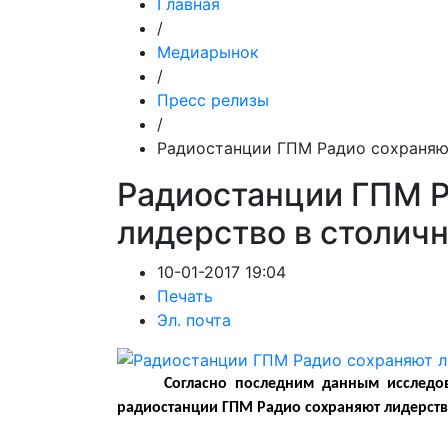
Главная
/
Медиарынок
/
Пресс релизы
/
Радиостанции ГПМ Радио сохраняю
Радиостанции ГПМ Р
лидерство в столич
10-01-2017 19:04
Печать
Эл. почта
Согласно последним данным исследов
радиостанции ГПМ Радио сохраняют лидерств