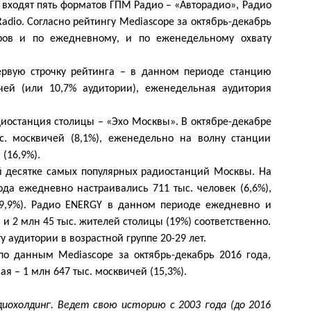
входят пять форматов ГПМ Радио – «Авторадио», Радио
dio. Согласно рейтингу Mediascope за октябрь-декабрь
еров и по ежедневному, и по еженедельному охвату
ервую строчку рейтинга – в данном периоде станцию
ей (или 10,7% аудитории), еженедельная аудитория
останция столицы – «Эхо Москвы». В октябре-декабре
. москвичей (8,1%), еженедельно на волну станции
(16,9%).
 десятке самых популярных радиостанций Москвы. На
да ежедневно настраивались 711 тыс. человек (6,6%),
19,9%). Радио ENERGY в данном периоде ежедневно и
 и 2 млн 45 тыс. жителей столицы (19%) соответственно.
 аудитории в возрастной группе 20-29 лет.
по данным Mediascope за октябрь-декабрь 2016 года,
ая – 1 млн 647 тыс. москвичей (15,3%).
диохолдинг. Ведет свою историю с 2003 года (до 2016