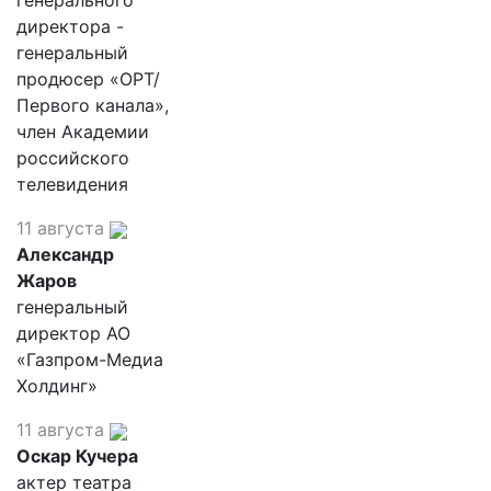
генерального
директора -
генеральный
продюсер «ОРТ/
Первого канала»,
член Академии
российского
телевидения
11 августа
Александр
Жаров
генеральный
директор АО
«Газпром-Медиа
Холдинг»
11 августа
Оскар Кучера
актер театра