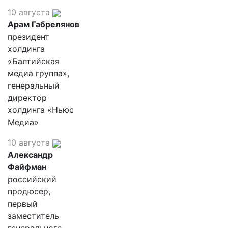
10 августа
Арам Габрелянов
президент
холдинга
«Балтийская
медиа группа»,
генеральный
директор
холдинга «Ньюс
Медиа»
10 августа
Александр
Файфман
российский
продюсер,
первый
заместитель