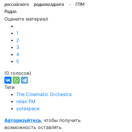
российского радиохолдинга - ГПМ
Радио.
Оцените материал
1
2
3
4
5
(0 голосов)
Теги
The Cinematic Orchestra
relax FM
yotaspace
Авторизуйтесь
, чтобы получить
возможность оставлять