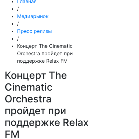
Главная
/
Медиарынок
/
Пресс релизы
/
Концерт The Cinematic
Orchestra пройдет при
поддержке Relax FM
Концерт The
Cinematic
Orchestra
пройдет при
поддержке Relax
FM