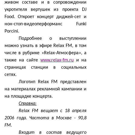
живом составе и в сопровождении
укротителя вертушек из проекта DJ
Food. Откроет концерт диджей-сет и
нон-стоп-видеоперформанс Funki
Porcini.
Подробнее о выступлении
можно узнать в эфире Relax FM, в том
числе в рубрике «
Relax
-Атмосфера», а
также на сайте
www.relax-fm.ru
и на
страницах станции в социальных
сетях.
Логотип
Relax FM
представлен
на материалах рекламной кампании и
на площадке концерта.
Справка:
Relax FM вещает с 18 апреля
2006 года. Частота в Москве - 90,8
FM.
Входит в состав ведущего