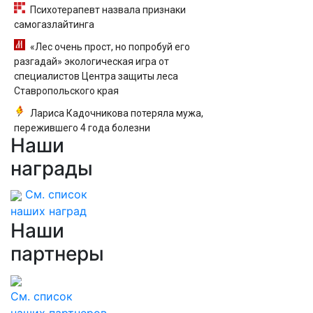
Психотерапевт назвала признаки
самогазлайтинга
«Лес очень прост, но попробуй его
разгадай» экологическая игра от
специалистов Центра защиты леса
Ставропольского края
Лариса Кадочникова потеряла мужа,
пережившего 4 года болезни
Наши
награды
См. список
наших наград
Наши
партнеры
См. список