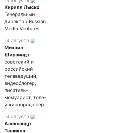
14 августа
Кирилл Лыско
Генеральный
директор Russian
Media Ventures
14 августа
Михаил
Ширвиндт
советский и
российский
телеведущий,
видеоблогер,
писатель-
мемуарист, теле-
и кинопродюсер
14 августа
Александр
Тюников