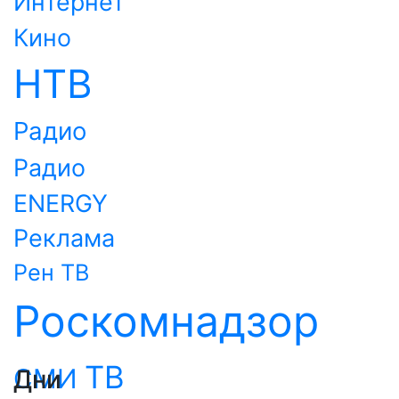
Интернет
Кино
НТВ
Радио
Радио
ENERGY
Реклама
Рен ТВ
Роскомнадзор
ТВ
СМИ
Дни