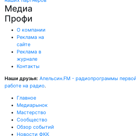
наших партнеров
Медиа
Профи
О компании
Реклама на
сайте
Реклама в
журнале
Контакты
Наши друзья:
Апельсин.FM - радиопрограммы перво
работе на радио
.
Главное
Медиарынок
Мастерство
Сообщество
Обзор событий
Новости ФКК