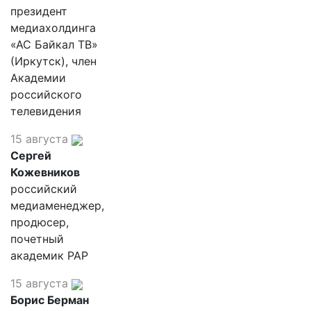
президент
медиахолдинга
«АС Байкал ТВ»
(Иркутск), член
Академии
российского
телевидения
15 августа
Сергей
Кожевников
российский
медиаменеджер,
продюсер,
почетный
академик РАР
15 августа
Борис Берман