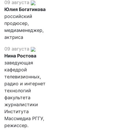
09 августа
Юлия Богатикова
российский
продюсер,
медиаменеджер,
актриса
09 августа
Нина Ростова
заведующая
кафедрой
телевизионных,
радио и интернет
технологий
факультета
журналистики
Института
Массмедиа РГГУ,
режиссер.