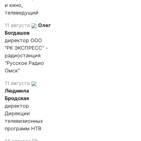
и кино,
телеведущий
11 августа
Олег
Богдашов
директор ООО
"РК ЭКСПРЕСС" -
радиостанция
"Русское Радио
Омск"
11 августа
Людмила
Бродская
директор
Дирекции
телевизионных
программ НТВ