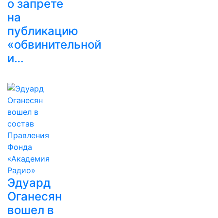
о запрете
на
публикацию
«обвинительной
и…
Эдуард
Оганесян
вошел в