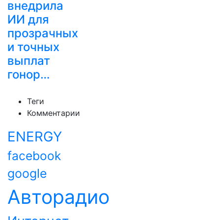
внедрила
ИИ для
прозрачных
и точных
выплат
гонор…
Теги
Комментарии
ENERGY
facebook
google
Авторадио